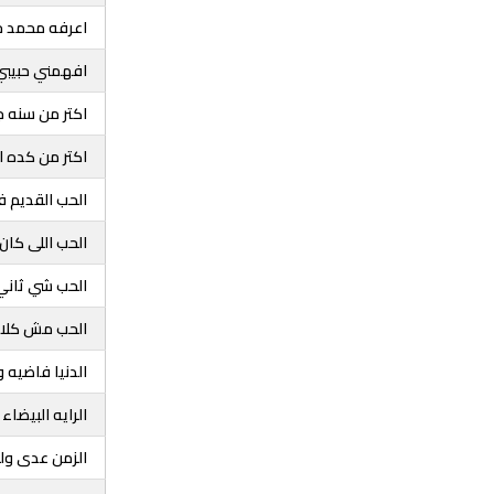
اعرفه محمد 
افهمني حبيبي
اكتر من سنه ج
اكتر من كده 
الحب القديم 
الحب اللى كان
الحب شي ثان
الحب مش كلام
الدنيا فاضيه 
الرايه البيضا
الزمن عدى ول