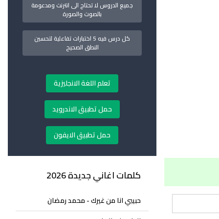
جميع الدروس لا تحتاج الى انترنت ومدعومة
بالصوت والصورة
كل درس فيه 5 اختبارات تفاعلية لتحسين
النطق الصحيح
تعلم اللغة الانجليزية
حمل تطبيق الاندرويد
حمل تطبيق الايفون
كلمات اغاني جديدة 2026
حبيبي انا من غيرك - محمد رمضان