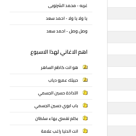
غربه - محمد الشرنوبى
يا ولا يا ولا - احمد سعد
وصل وصل - احمد سعد
اهم الاغاني لهذا الاسبوع
هو انت كاظم الساهر
حبيتك عمرو دياب
اللذاذة حسين الجسمي
باب ابوي حسين الجسمي
بكلم نفسي بهاء سلطان
انت الدنيا راغب علامة