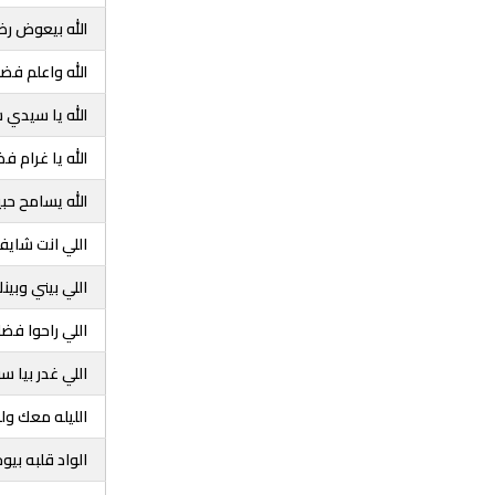
الله بيعوض رض
الله واعلم فض
الله يا سيدي 
الله يا غرام 
الله يسامح حب
اللي انت شاي
اللي بيني وبين
اللي راحوا فض
اللي غدر بيا س
الليله معك ول
الواد قلبه بي