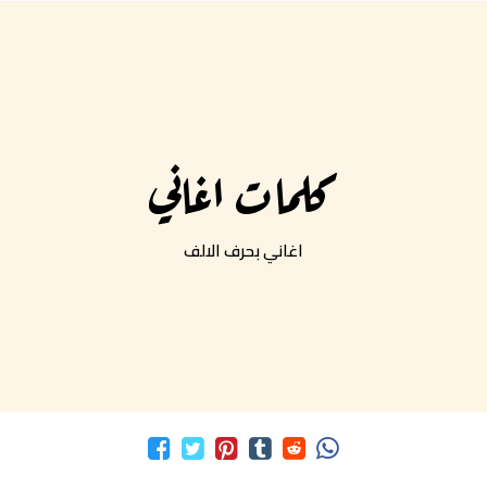
كلمات اغاني
اغاني بحرف الالف