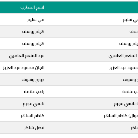
اسم المطرب
 مي سليم
مي سليم
وسف
هيثم يوسف
هيثم يوسف
هيثم يوسف
المنعم العامري
عبد المنعم العامري
حمود عبد العزيز
الجان محمود عبد العزيز
رج وسوف
جورج وسوف
غب علامة
راغب علامة
ة نانسي عجرم
نانسي عجرم
وال) كاظم الساهر
كاظم الساهر
اكر
فضل شاكر