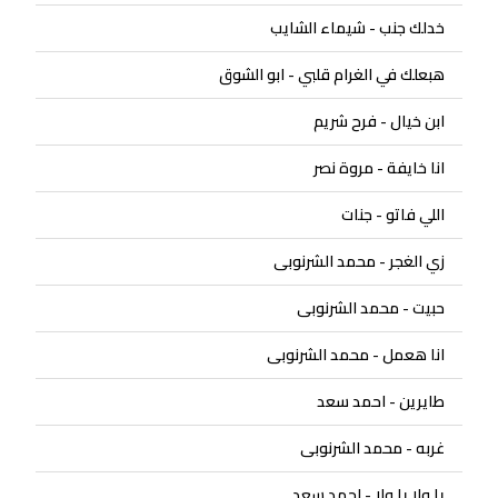
خدلك جنب - شيماء الشايب
هبعلك في الغرام قلبي - ابو الشوق
ابن خيال - فرح شريم
انا خايفة - مروة نصر
اللي فاتو - جنات
زي الغجر - محمد الشرنوبى
حبيت - محمد الشرنوبى
انا هعمل - محمد الشرنوبى
طايرين - احمد سعد
غربه - محمد الشرنوبى
يا ولا يا ولا - احمد سعد