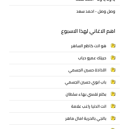
وصل وصل - احمد سعد
اهم الاغاني لهذا الاسبوع
هو انت كاظم الساهر
حبيتك عمرو دياب
اللذاذة حسين الجسمي
باب ابوي حسين الجسمي
بكلم نفسي بهاء سلطان
انت الدنيا راغب علامة
بالجي بالحرية امال ماهر