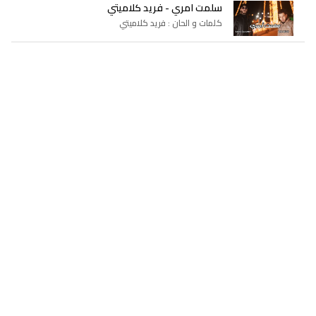
سلمت امري - فريد كلاميتي
كلمات و الحان : فريد كلاميتي