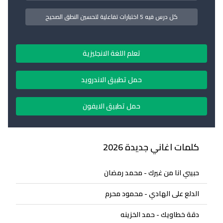
كل درس فيه 5 اختبارات تفاعلية لتحسين النطق الصحيح
تعلم اللغة الانجليزية
حمل تطبيق الاندرويد
حمل تطبيق الايفون
كلمات اغاني جديدة 2026
حبيبي انا من غيرك - محمد رمضان
الدلع على الهادي - محمود محرم
دقة خطاويك - حمد الخزينه