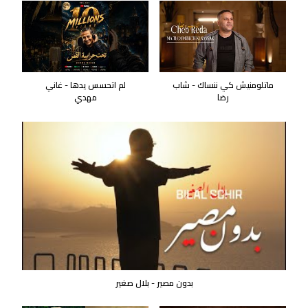
ماتلومنيش كي ننساك - شاب
لم اتحسس يدها - غاني
رضا
مهدي
بدون مصير - بلال صغير