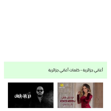
أغاني جزائرية - كلمات أغاني جزائرية