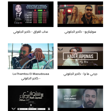
سوليتاريو - كادير الجابوني
عداب الفراق - كادير الجابوني
جرحي ما برا - كادير الجابوني
La Fhamtou El Maoudouaa
- كادير الجابوني