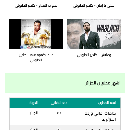
احكي يا زمان - كادير الجابوني
سنوات الضياع - كادير الجابوني
وعلاش - كادير الجابوني
Jour Aprés Jour - كادير
الجابوني
اشهر مطربين الجزائر
اسم المطرب
عدد الاغاني
الدولة
كلمات اغاني وردة
83
الجزائر
الجزائرية
74
الجزائر