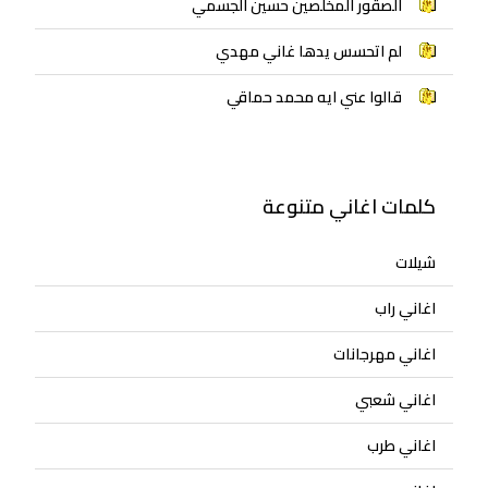
الصقور المخلصين حسين الجسمي
لم اتحسس يدها غاني مهدي
قالوا عني ايه محمد حماقي
كلمات اغاني متنوعة
شيلات
اغاني راب
اغاني مهرجانات
اغاني شعبي
اغاني طرب