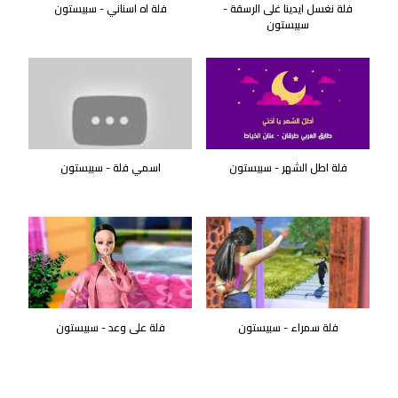
فلة نغسل ايدينا غلى الرسقة -
فلة اه اسناني - سبيستون
سبيستون
فلة اطل الشهر - سبيستون
اسمي فلة - سبيستون
فلة سمراء - سبيستون
فلة على وعد - سبيستون