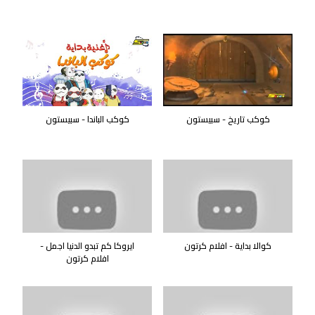
كوكب تاريخ - سبيستون
كوكب الباندا - سبيستون
كوالا بداية - افلام كرتون
ايروكا كم تبدو الدنيا اجمل -
افلام كرتون