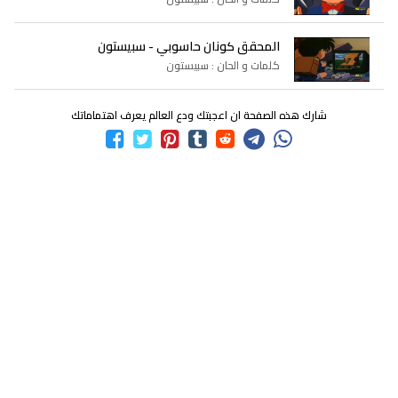
المحقق كونان حاسوبي - سبيستون
كلمات و الحان : سبيستون
شارك هذه الصفحة ان اعجبتك ودع العالم يعرف اهتماماتك