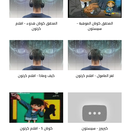
المحقق كونان الموهبة -
المحقق كونان هدوء - افلام
سبيستون
كرتون
لغز المامول - افلام كرتون
كيف وماذا - افلام كرتون
كيربيرز - سبيستون
كونان 5 - افلام كرتون