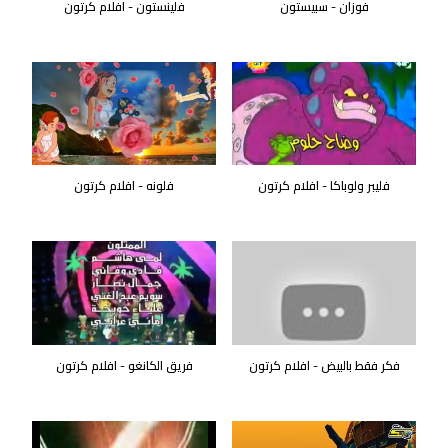
فوزان - سبيستون
فلينستون - افلام كرتون
فليبر ولوباكا - افلام كرتون
فلونه - افلام كرتون
فكر فقط بالبيض - افلام كرتون
فريق الكانغو - افلام كرتون