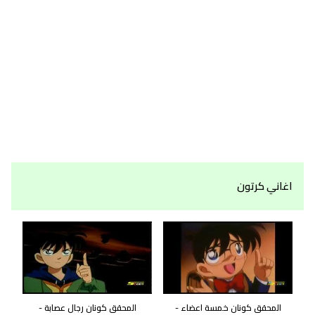
اغاني كرتون
المحقق كونان خمسة اعضاء -
المحقق كونان رجال عصابة -