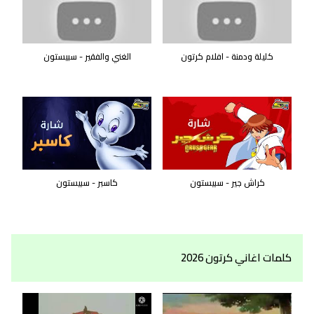
كليلة ودمنة - افلام كرتون
الغني والفقير - سبيستون
كراش جير - سبيستون
كاسبر - سبيستون
كلمات اغاني كرتون 2026