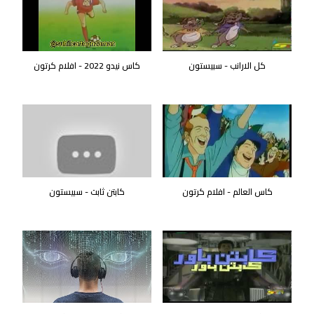
كل الارانب - سبيستون
كاس نيدو 2022 - افلام كرتون
كاس العالم - افلام كرتون
كابتن ثابت - سبيستون