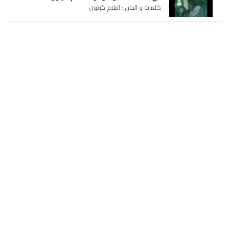
كلمات و الحان : افلام كرتون