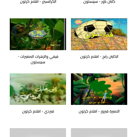
كابتن باور - سبيستون
الكرانسيزر - افلام كرتون
الكابتن رابح - افلام كرتون
فيفي والزهرات الصغيرات -
سبيستون
الاميرة فيروز - افلام كرتون
فيردي - افلام كرتون