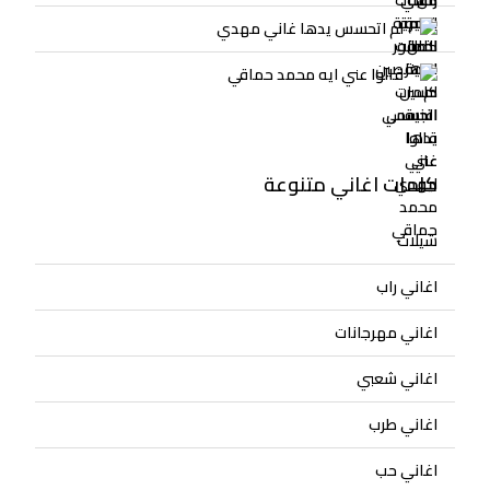
لم اتحسس يدها غاني مهدي
قالوا عني ايه محمد حماقي
كلمات اغاني متنوعة
شيلات
اغاني راب
اغاني مهرجانات
اغاني شعبي
اغاني طرب
اغاني حب