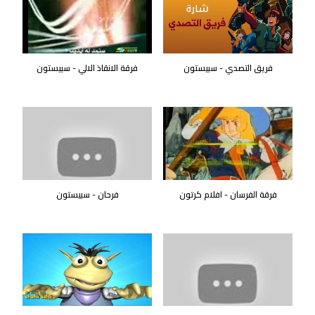
فريق التصدي - سبيستون
فرقة الانقاذ الالي - سبيستون
فرقة الفرسان - افلام كرتون
فرحان - سبيستون