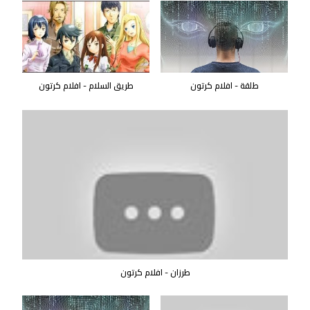
طلقة - افلام كرتون
طريق السلام - افلام كرتون
طرزان - افلام كرتون