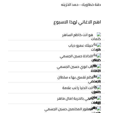
دقة خطاويك - حمد الخزينه
اهم الاغاني لهذا الاسبوع
هو انت كاظم الساهر
حبيتك عمرو دياب
اللذاذة حسين الجسمي
باب ابوي حسين الجسمي
بكلم نفسي بهاء سلطان
انت الدنيا راغب علامة
بالجي بالحرية امال ماهر
الصقور المخلصين حسين الجسمي