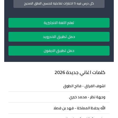
كل درس فيه 5 اختبارات تفاعلية لتحسين النطق الصحيح
تعلم اللغة الانجليزية
حمل تطبيق الاندرويد
حمل تطبيق الايفون
كلمات اغاني جديدة 2026
اشوف الفراق - فالح الطوق
وجهة نظر - محمد خيري
الله يحفظ المملكة - فهد بن فصلا