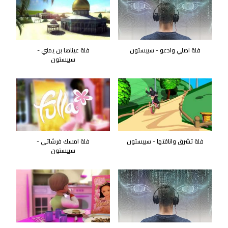
فلة اصلي وادعو - سبيستون
فلة عيناها بن يمني -
سبيستون
فلة تشرق واناقتها - سبيستون
فلة امسك فرشاتي -
سبيستون