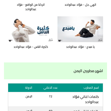
الهي جل - فؤاد عبدالواحد
اتركنا من الواقع - فؤاد
عبدالواحد
يا مبدع - فؤاد عبدالواحد
كثيرة الناس - فؤاد عبدالواحد
اشهر مطربين اليمن
اسم المطرب
عدد الاغاني
الدولة
كلمات اغاني فؤاد
72
اليمن
عبدالواحد
69
اليمن