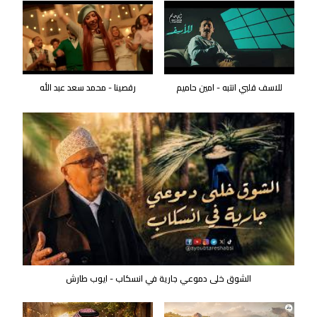
للاسف قلبي انتبه - امين حاميم
رقصينا - محمد سعد عبد الله
الشوق خلى دموعي جارية في انسكاب - ايوب طارش