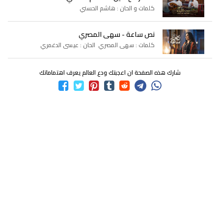
كلمات و الحان : هاشم الحسني
نص ساعة - سهى المصري
كلمات : سهى المصري الحان : عيسى الدغمري
شارك هذه الصفحة ان اعجبتك ودع العالم يعرف اهتماماتك