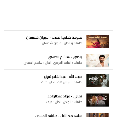
صبوحة خطبها نصيب - مروان شمسان
كلمات و الحان : مروان شمسان
ياظنى - هاشم الحسني
كلمات : اسامه الحرضي الحان : هاشم الحسني
حبيب الله - عبدالقادر قوزع
كلمات : عجلان ثابت الحان : تراث
تعالي - فؤاد عبدالواحد
كلمات : الجادل الحان : عزف
ساهر مع الليل - هاشم الحسني