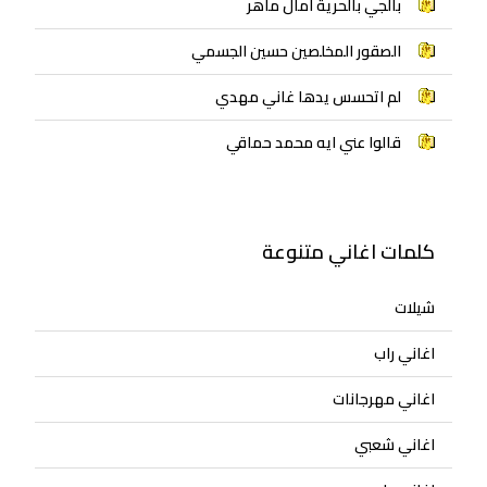
بالجي بالحرية امال ماهر
الصقور المخلصين حسين الجسمي
لم اتحسس يدها غاني مهدي
قالوا عني ايه محمد حماقي
كلمات اغاني متنوعة
شيلات
اغاني راب
اغاني مهرجانات
اغاني شعبي