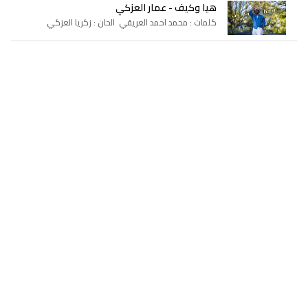
هيا وكيف - عمار العزكي
كلمات : محمد احمد العريقي الحان : زكريا العزكي