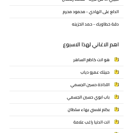
الدلع على الهادي - محمود محرم
دقة خطاويك - حمد الخزينه
اهم الاغاني لهذا الاسبوع
هو انت كاظم الساهر
حبيتك عمرو دياب
اللذاذة حسين الجسمي
باب ابوي حسين الجسمي
بكلم نفسي بهاء سلطان
انت الدنيا راغب علامة