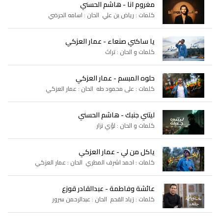
مغروم انا - هاشم الحسني
كلمات : رياض بن علي الحان : اسامه الحرضي
يا ساكني صنعاء - عمار العزكي
كلمات و الحان : تراث
حلوه المبسم - عمار العزكي
كلمات : على محمود طه الحان : عمار العزكي
ليتني جنبك - هاشم الحسني
كلمات و الحان : لؤي نزار
ياكل من لي - عمار العزكي
كلمات : احمد اشرف المطري الحان : عمار العزكي
عائشة وفاطمة - عبدالقادر قوزع
كلمات : زياد القحم الحان : عبدالرحمن سرور