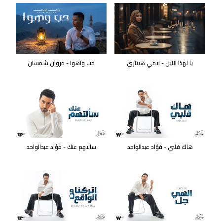
يا لهذا الليل - ايمي هيتاري
حب واهوا - مروان شمسان
هاك قلبي - فؤاد عبدالواحد
سالتهم عنك - فؤاد عبدالواحد