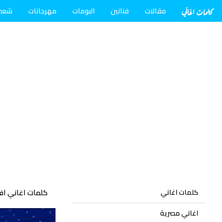
كلمات اغاني
مقالات
فنانين
البومات
مهرجانات
شعب
كلمات اغاني اف
كلمات اغاني
اغاني مصرية