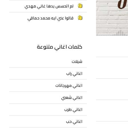
لم اتحسس يدها غاني مهدي
قالوا عني ايه محمد حماقي
كلمات اغاني متنوعة
شيلات
اغاني راب
اغاني مهرجانات
اغاني شعبي
اغاني طرب
اغاني حب