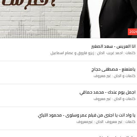
انا العريس - سعد الصغير
كلمات : احمد غريب الحان : زيزو فاروق و عصام اسماعيل
يامنعنع - مصطفى حجاج
كلمات و الحان : غير معروف
اجمل يوم عندك - محمد حماقي
كلمات و الحان : غير معروف
يا واد انت يا اجنبى من فيلم عمر وسلوى - محمود الليثي
كلمات : غير معروف الحان : غيرمعروف