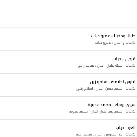
خلينا لوحدينا - عمرو دياب
كلمات و الحان : عمرو دياب
فرحى - دياب
كلمات : ملاك عادل الحان : محمد راجح
فارس احلامك - سامو زين
كلمات : محمد حسن الحان : اسلام زكي
سيبى روحك - محمد عدوية
كلمات : محمد عبد الجبار الحان : محمد عدويه
العو - دياب
كلمات : نصر محروس الحان : محمد رحيم