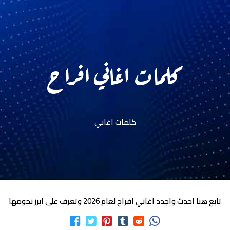
كلمات اغاني افراح
كلمات اغاني
تابع هنا احدث واجدد اغاني افراح لعام 2026 وتعرف على ابرز نجومها