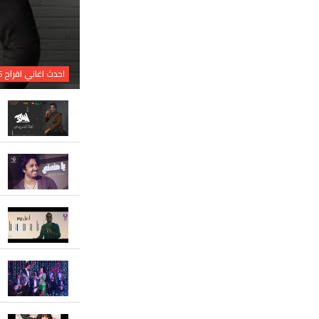
احدث اغاني افراح 2026