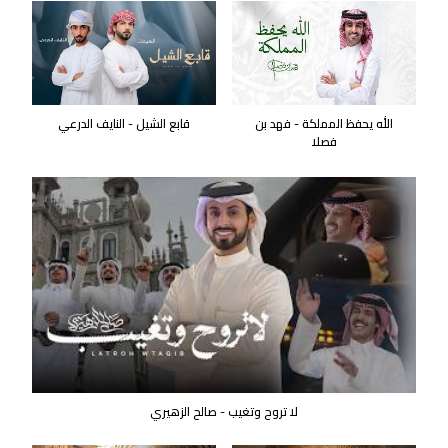
الله يحفظ المملكة - فهد بن
قابع الشيل - النايف الدرعي
فصلا
لا تروح وتغيب - صالح الزهيري