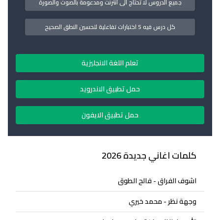
جميع الدروس لا تحتاج الى انترنت ومدعومة بالصوت والصورة
كل درس فيه 5 اختبارات تفاعلية لتحسين النطق الصحيح
تعلم اللغة الانجليزية
حمل تطبيق الاندرويد
حمل تطبيق الايفون
كلمات اغاني جديدة 2026
اشوف الفراق - فالح الطوق
وجهة نظر - محمد خيري