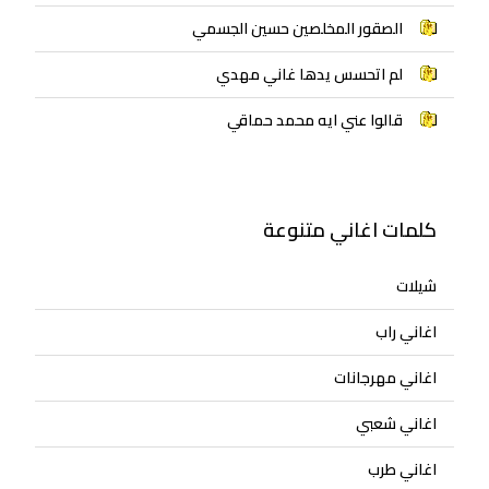
الصقور المخلصين حسين الجسمي
لم اتحسس يدها غاني مهدي
قالوا عني ايه محمد حماقي
كلمات اغاني متنوعة
شيلات
اغاني راب
اغاني مهرجانات
اغاني شعبي
اغاني طرب