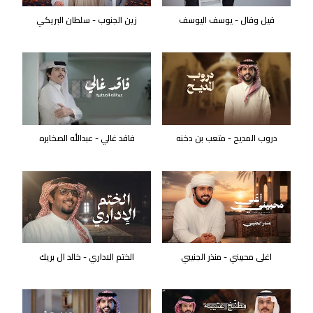
قيل وقال - يوسف اليوسف
زين الجنوب - سلطان البريكي
دروب المديح - متعب بن دخنه
فاقد غالي - عبدالله الصخابره
اغلى محبيني - منذر الجنيبي
الختم الاداري - خالد ال بريك