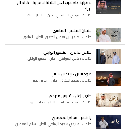
لا غرابة دام حرب اهل الثلاثة لا غرابة - خالد ال
بريك
كلمات : مرضي السليمي الحان : خالد ال بريك
جنحان الاحلام - الماسي
كلمات : خلفان بن نعمان الكعبي الحان : الماسي
خلاص ماضي - منصور الوايلي
كلمات : خليل العواضي الحان : منصور الوايلي
هود الليل - زايد بن سابر
كلمات : محمد النشاق الحان : زايد بن سابر
خلني ازعل - فارس مهدي
كلمات : عبدالكريم الفهد الحان : حماد الفهد
يا قمر - سالم المعمري
كلمات : هنيدي سعيد اليماحي الحان : سالم المعمري