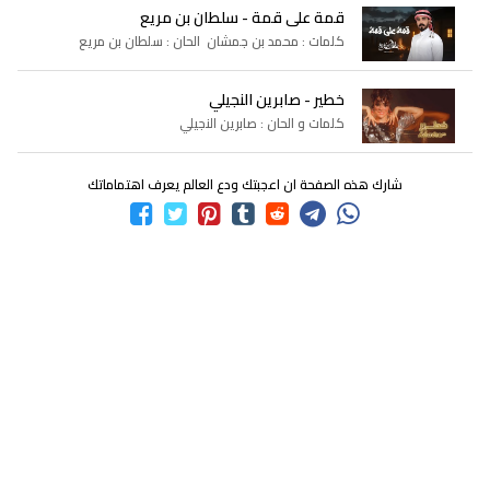
قمة على قمة - سلطان بن مريع
كلمات : محمد بن جمشان الحان : سلطان بن مريع
خطير - صابرين النجيلي
كلمات و الحان : صابرين النجيلي
شارك هذه الصفحة ان اعجبتك ودع العالم يعرف اهتماماتك