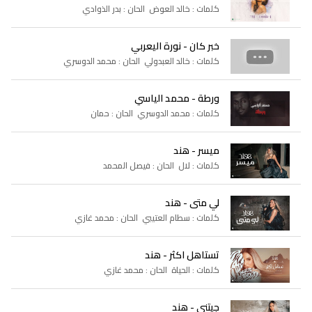
كلمات : خالد العوض الحان : بدر الذوادي
خبر كان - نورة اليعربي
كلمات : خالد العبدولي الحان : محمد الدوسري
ورطة - محمد الياسي
كلمات : محمد الدوسري الحان : حمان
ميسر - هند
كلمات : لال الحان : فيصل المحمد
لي متى - هند
كلمات : سطام العتيبي الحان : محمد غازي
تستاهل اكثر - هند
كلمات : الحياة الحان : محمد غازي
جيتني - هند