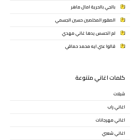
بالجي بالحرية امال ماهر
الصقور المخلصين حسين الجسمي
لم اتحسس يدها غاني مهدي
قالوا عني ايه محمد حماقي
كلمات اغاني متنوعة
شيلات
اغاني راب
اغاني مهرجانات
اغاني شعبي