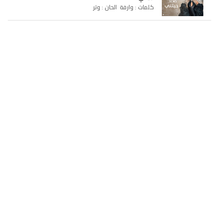
كلمات : وارفة الحان : وتر