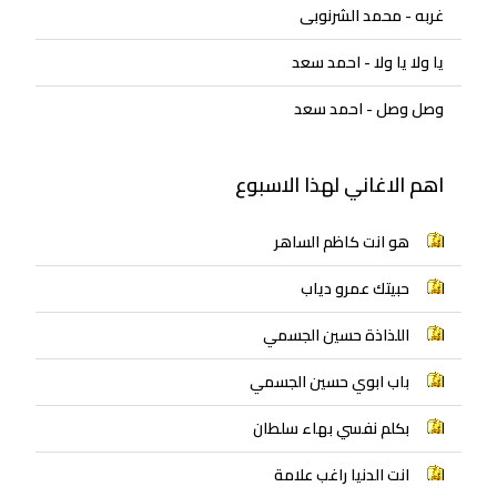
غربه - محمد الشرنوبى
يا ولا يا ولا - احمد سعد
وصل وصل - احمد سعد
اهم الاغاني لهذا الاسبوع
هو انت كاظم الساهر
حبيتك عمرو دياب
اللذاذة حسين الجسمي
باب ابوي حسين الجسمي
بكلم نفسي بهاء سلطان
انت الدنيا راغب علامة