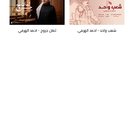
شعب واحد - احمد الهرمي
ثمان جروح - احمد الهرمي