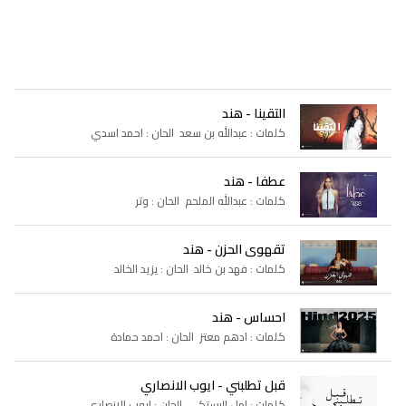
التقينا - هند
كلمات : عبدالله بن سعد الحان : احمد اسدي
عطفا - هند
كلمات : عبدالله الملحم الحان : وتر
تقهوى الحزن - هند
كلمات : فهد بن خالد الحان : يزيد الخالد
احساس - هند
كلمات : ادهم معتز الحان : احمد حمادة
قبل تطلبني - ايوب الانصاري
كلمات : امل البستكي الحان : ايوب الانصاري