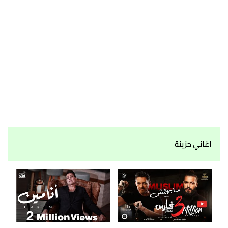
اغاني حزينة