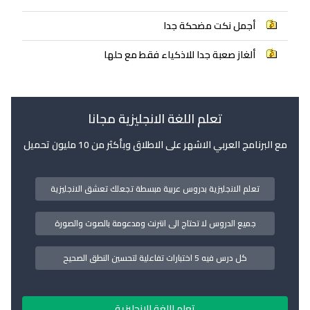
أجمل نكت مضحكة جدا
ألغاز صعبة جدا للاذكياء فقط مع حلها
تعلم اللغة الانجليزية مجانا
مع البرنامج العربي الاشهر على الاطلاق وبأكثر من 10 مليون تحميل
تعلم الانجليزية بدروس عربية مبسطة تجعلك تعشق الانجليزية
جميع الدروس لا تحتاج الى انترنت ومدعومة بالصوت والصورة
كل درس فيه 5 اختبارات تفاعلية لتحسين النطق الصحيح
تعلم اللغة الانجليزية