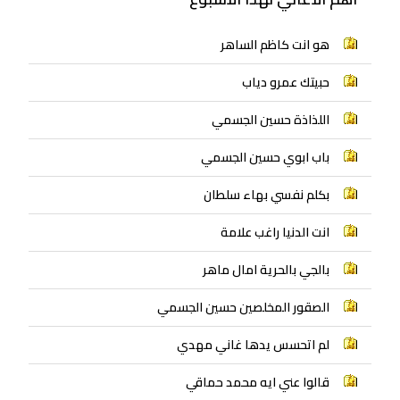
هو انت كاظم الساهر
حبيتك عمرو دياب
اللذاذة حسين الجسمي
باب ابوي حسين الجسمي
بكلم نفسي بهاء سلطان
انت الدنيا راغب علامة
بالجي بالحرية امال ماهر
الصقور المخلصين حسين الجسمي
لم اتحسس يدها غاني مهدي
قالوا عني ايه محمد حماقي