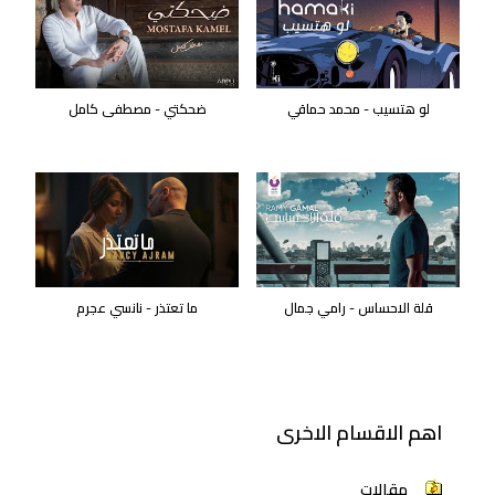
لو هتسيب - محمد حماقي
ضحكتي - مصطفى كامل
قلة الاحساس - رامي جمال
ما تعتذر - نانسي عجرم
اهم الاقسام الاخرى
مقالات