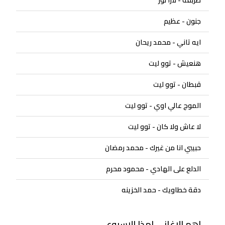
جنون - عظيم
ايه تاني - محمد ريحان
هنعيش - توو ليت
قبطان - توو ليت
الموج عالي اوي - توو ليت
لا عاش ولا كان - توو ليت
حبيبي انا من غيرك - محمد رمضان
الدلع على الهادي - محمود محرم
دقة خطاويك - حمد الخزينه
اهم الاغاني لهذا الاسبوع