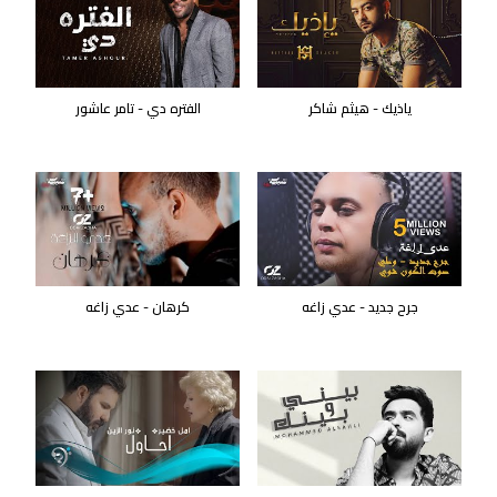
ياذيك - هيثم شاكر
الفتره دي - تامر عاشور
جرح جديد - عدي زاغه
كرهان - عدي زاغه