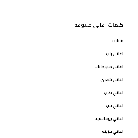
كلمات اغاني متنوعة
شيلات
اغاني راب
اغاني مهرجانات
اغاني شعبي
اغاني طرب
اغاني حب
اغاني رومانسية
اغاني حزينة