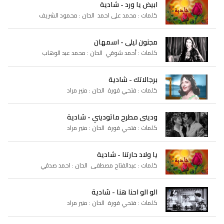
ابيض يا ورد - شادية
كلمات : محمد على احمد الحان : محمود الشريف
مجنون ليلى - اسمهان
كلمات : أحمد شوقي الحان : محمد عبد الوهاب
برجالاتك - شادية
كلمات : فتحي قورة الحان : منير مراد
ودينى مطرح ماتوديني - شادية
كلمات : فتحي قورة الحان : منير مراد
يا ولاد حارتنا - شادية
كلمات : عبدالفتاح مصطفى الحان : احمد صدقي
الو الو احنا هنا - شادية
كلمات : فتحي قورة الحان : منير مراد