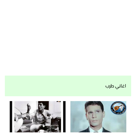
اغاني طرب