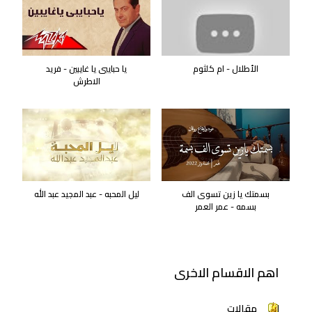
الأطلال - ام كلثوم
يا حبايبى يا غايبين - فريد
الاطرش
بسمتك يا زين تسوى الف
ليل المحبه - عبد المجيد عبد الله
بسمه - عمر العمر
اهم الاقسام الاخرى
مقالات