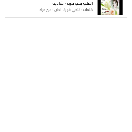
القلب يحب مرة - شادية
كلمات : فتحي قورة الحان : منير مراد