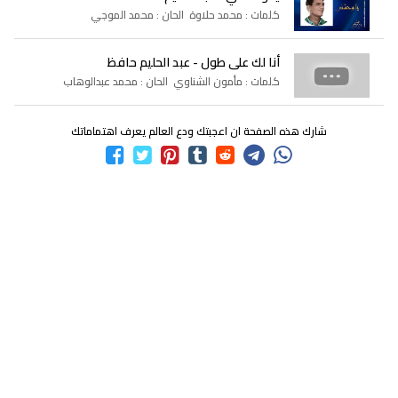
كلمات : محمد حلاوة الحان : محمد الموجي
أنا لك على طول - عبد الحليم حافظ
كلمات : مأمون الشناوي الحان : محمد عبدالوهاب
شارك هذه الصفحة ان اعجبتك ودع العالم يعرف اهتماماتك