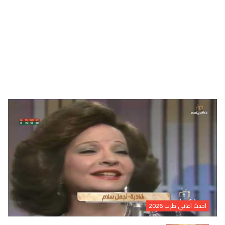
احدث اغاني طرب 2026