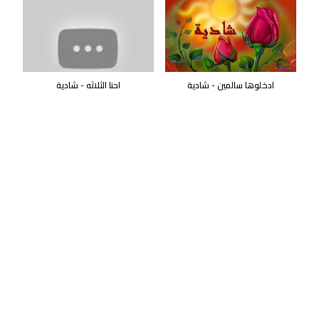
ادخلوها سالمين - شادية
احنا الثلاثه - شادية