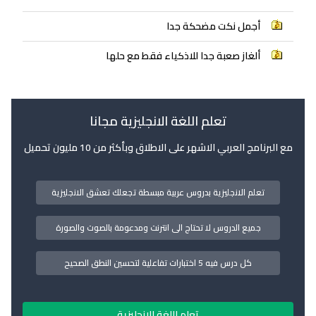
أجمل نكت مضحكة جدا
ألغاز صعبة جدا للاذكياء فقط مع حلها
تعلم اللغة الانجليزية مجانا
مع البرنامج العربي الاشهر على الاطلاق وبأكثر من 10 مليون تحميل
تعلم الانجليزية بدروس عربية مبسطة تجعلك تعشق الانجليزية
جميع الدروس لا تحتاج الى انترنت ومدعومة بالصوت والصورة
كل درس فيه 5 اختبارات تفاعلية لتحسين النطق الصحيح
تعلم اللغة الانجليزية