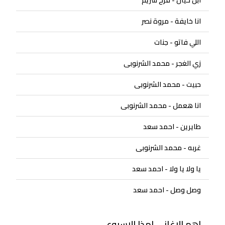
انا خايفة - مروة نصر
اللي فاتو - جنات
زي الغجر - محمد الشرنوبى
حبيت - محمد الشرنوبى
انا هعمل - محمد الشرنوبى
طايرين - احمد سعد
غربه - محمد الشرنوبى
يا ولا يا ولا - احمد سعد
وصل وصل - احمد سعد
اهم الاغاني لهذا الاسبوع