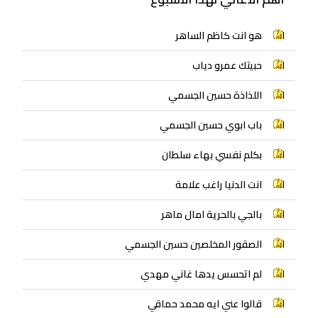
هو انت كاظم الساهر
حبيتك عمرو دياب
اللذاذة حسين الجسمي
باب ابوي حسين الجسمي
بكلم نفسي بهاء سلطان
انت الدنيا راغب علامة
بالجي بالحرية امال ماهر
الصقور المخلصين حسين الجسمي
لم اتحسس يدها غاني مهدي
قالوا عني ايه محمد حماقي