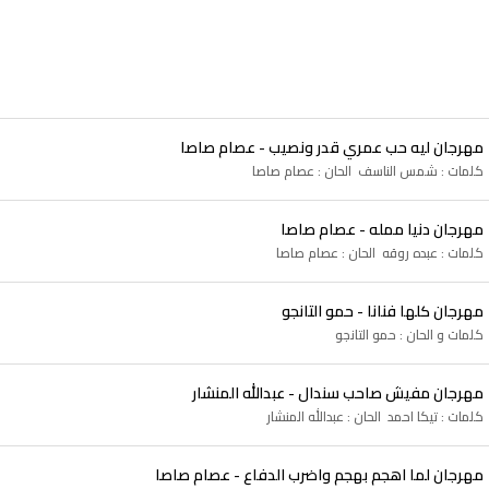
مهرجان ليه حب عمري قدر ونصيب - عصام صاصا
كلمات : شمس الناسف الحان : عصام صاصا
مهرجان دنيا ممله - عصام صاصا
كلمات : عبده روقه الحان : عصام صاصا
مهرجان كلها فنانا - حمو التانجو
كلمات و الحان : حمو التانجو
مهرجان مفيش صاحب سندال - عبدالله المنشار
كلمات : تيكا احمد الحان : عبدالله المنشار
مهرجان لما اهجم بهجم واضرب الدفاع - عصام صاصا