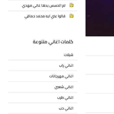
لم اتحسس يدها غاني مهدي
قالوا عني ايه محمد حماقي
كلمات اغاني متنوعة
شيلات
اغاني راب
اغاني مهرجانات
اغاني شعبي
اغاني طرب
اغاني حب