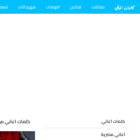
كلمات اغاني
مقالات
فنانين
البومات
مهرجانات
شعب
كلمات اغاني مه
كلمات اغاني
اغاني مصرية