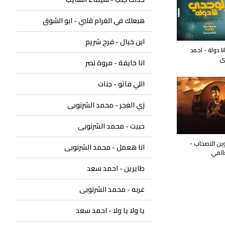
هبعلك في الغرام قلبي - ابو الشوق
ابن خيال - فرح شريم
 دولة - احمد
ى
انا خايفة - مروة نصر
اللي فاتو - جنات
زي الغجر - محمد الشرنوبى
حبيت - محمد الشرنوبى
ين الاصحاب -
انا هعمل - محمد الشرنوبى
عالمي
طايرين - احمد سعد
غربه - محمد الشرنوبى
يا ولا يا ولا - احمد سعد