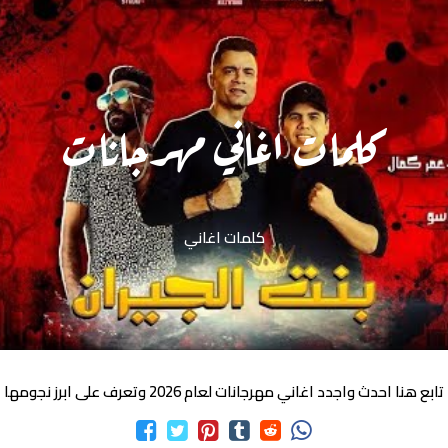
كلمات اغاني مهرجانات
كلمات اغاني
تابع هنا احدث واجدد اغاني مهرجانات لعام 2026 وتعرف على ابرز نجومها