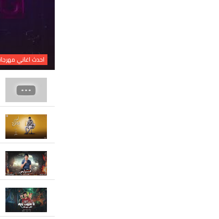
احدث اغاني مهرجانات 6