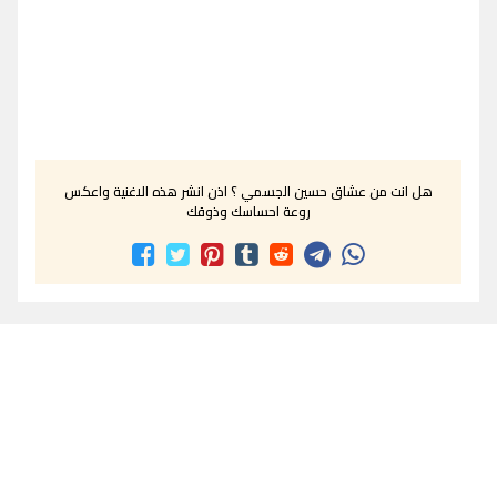
هل انت من عشاق حسين الجسمي ؟ اذن انشر هذه الاغنية واعكس
روعة احساسك وذوقك