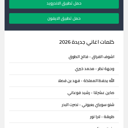
حمل تطبيق الاندرويد
حمل تطبيق الايفون
كلمات اغاني جديدة 2026
اشوف الفراق - فالح الطوق
وجهة نظر - محمد خيري
الله يحفظ المملكة - فهد بن فصلا
صاين عشرتنا - رشيد فوعاني
شنو سويتي بعيوني - نصرت البدر
طربقة - لارا نور