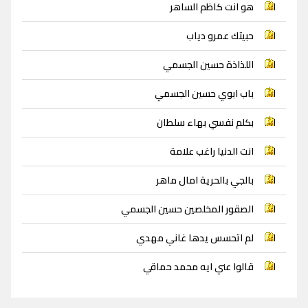
هو انت كاظم الساهر
حبيتك عمرو دياب
اللذاذة حسين الجسمي
باب ابوي حسين الجسمي
بكلم نفسي بهاء سلطان
انت الدنيا راغب علامة
بالجي بالحرية امال ماهر
الصقور المخلصين حسين الجسمي
لم اتحسس يدها غاني مهدي
قالوا عني ايه محمد حماقي