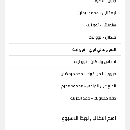
جنون - عظيم
ايه تاني - محمد ريحان
هنعيش - توو ليت
قبطان - توو ليت
الموج عالي اوي - توو ليت
لا عاش ولا كان - توو ليت
حبيبي انا من غيرك - محمد رمضان
الدلع على الهادي - محمود محرم
دقة خطاويك - حمد الخزينه
اهم الاغاني لهذا الاسبوع