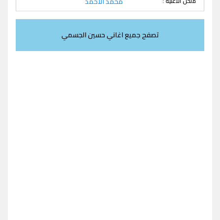
ملحن الاغنية :
محمد الاحمد
تصفح جميع اغاني حسين الجسمي