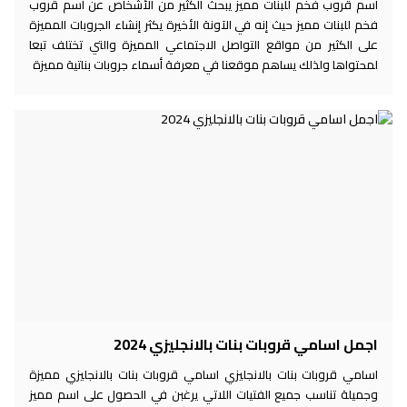
اسم قروب فخم للبنات مميز يبحث الكثير من الأشخاص عن اسم قروب
فخم للبنات مميز حيث إنه في الآونة الأخيرة يكثر إنشاء الجروبات المميزة
على الكثير من مواقع التواصل الاجتماعي المميزة والتي تختلف تبعا
لمحتواها ولذلك يساهم موقعنا في معرفة أسماء جروبات بناتية مميزة
اجمل اسامي قروبات بنات بالانجليزي 2024
اسامي قروبات بنات بالانجليزي اسامي قروبات بنات بالانجليزي مميزة
وجميلة تناسب جميع الفتيات اللاتي يرغبن في الحصول على اسم مميز