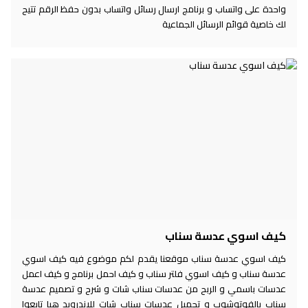
واحدة على واتساب و برنامج ارسال رسائل واتساب بدون حفظ الرقم تتيح
لك خاصية قوائم الرسائل الجماعية
كيف اسوي عدسة سناب
كيف اسوي عدسة سناب موقعنا يقدم لكم موضوع فيه كيف اسوي
عدسة سناب و كيف اسوي فلتر سناب و كيف احمل برنامج و كيف اعمل
عدسات باسمي و الربح من عدسات سناب شات و شرح و تصميم عدسة
سناب بالفوتوشوب و تحميل عدسات سناب شات للاندرويد هيا تابعوا