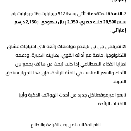
النسخة المتقدمة:
تأتي بسعة 512 جيجابايت و16 جيجابايت رام،
بسعر
28,500 جنيه مصري
،
2,350 ريال سعودي
، و
2,150 درهم
إماراتي
.
هاتفريلمي جي تي 6يقدم مواصفات رائعة تلبي احتياجات عشاق
التكنولوجيا، خاصة مع أدائه القوي، بطاريته الكبيرة، ودعمه
لمزايا الذكاء الاصطناعي إذا كنت تبحث عن هاتف يجمع بين
الأداء والسعر المناسب في الفئة الرائدة، فإن هذا الجهاز يستحق
التجربة.
تابعوا عبرموقعناكل جديد عن أحدث الهواتف الذكية وأبرز
التقنيات الرائدة.
انشر المقالات لمن يحب القراءة والاطلاع