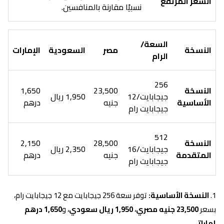
السعر المرتفع
نسبيًا مقارنة بالمنافسين.
السعة/
النسخة
مصر
السعودية
الإمارات
الرام
256
النسخة
23,500
1,650
جيجابايت/12
1,950 ريال
الأساسية
جنيه
درهم
جيجابايت رام
512
النسخة
28,500
2,150
جيجابايت/16
2,350 ريال
المتقدمة
جنيه
درهم
جيجابايت رام
النسخة الأساسية:
توفر سعة 256 جيجابايت مع 12 جيجابايت رام،
بسعر
23,500 جنيه مصري
،
1,950 ريال سعودي
، و
1,650 درهم
إماراتي
.