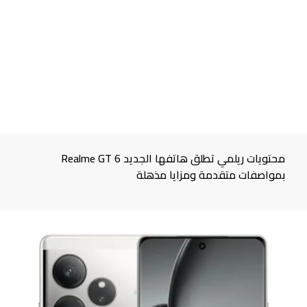
محتويات ريلمي تطلق هاتفها الجديد Realme GT 6
بمواصفات متقدمة ومزايا مذهلة