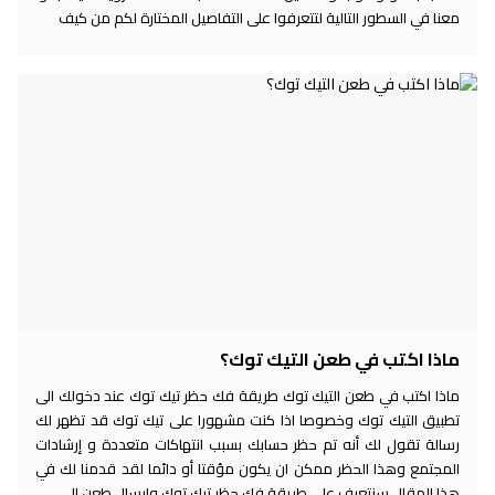
معنا في السطور التالية لتتعرفوا على التفاصيل المختارة لكم من كيف
ماذا اكتب في طعن التيك توك؟
ماذا اكتب في طعن التيك توك طريقة فك حظر تيك توك عند دخولك الى
تطبيق التيك توك وخصوصا اذا كنت مشهورا على تيك توك قد تظهر لك
رسالة تقول لك أنه تم حظر حسابك بسبب انتهاكات متعددة و إرشادات
المجتمع وهذا الحظر ممكن ان يكون مؤقتا أو دائما لقد قدمنا لك في
هذا المقال سنتعرف على طريقة فك حظر تيك توك وارسال طعن الى