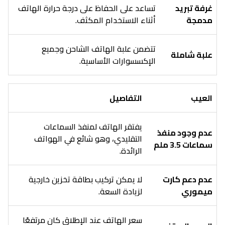
غرفة تبريد
تساعد على الحفاظ على درجة حرارة الهاتف
مدمجة
أثناء الاستخدام المكثف.
تتضمن علبة الهاتف الشاحن وجميع
علبة شاملة
الإكسسوارات الأساسية.
العيب
التفاصيل
يفتقر الهاتف لمنفذ السماعات
عدم وجود منفذ
التقليدي، وهو شائع في الهواتف
سماعات 3.5 ملم
الرائدة.
عدم دعم كارت
لا يمكن تركيب بطاقة تخزين خارجية
ميموري
لزيادة السعة.
سعر الهاتف عند الإطلاق كان مرتفعًا