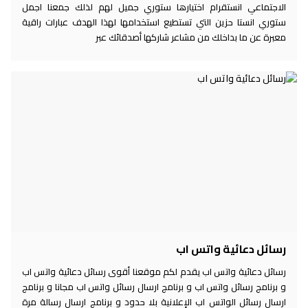
الاجتماعي انستقرام اختيارها ستوري جميل لهم لذلك جمعنا اجمل
ستوري انستا حزين التي تستطيع استخدامها لهذا الهدف عبارات راقية
معبرة عن ما بداخلك من مشاعر شاركها أصدقائك عبر
رسائل دعائية واتس اب
رسائل دعائية واتس اب يقدم لكم موقعنا أقوى رسائل دعائية واتس اب
و برنامج رسائل واتس اب و برنامج ارسال رسائل واتس اب مجانا و برنامج
ارسال رسائل الواتس اب الإعلانية بلا حدود و برنامج ارسال رسالة مرة