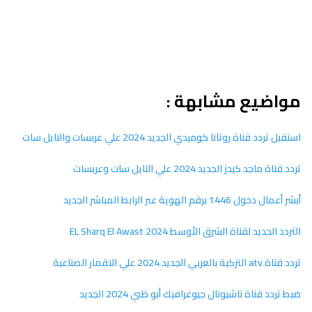
مواضيع مشابهة :
استقبل تردد قناة روتانا كوميدي الجديد 2024 علي عربسات والنايل سات
تردد قناة ماجد كيدز الجديد 2024 علي النايل سات وعربسات
أبشر أعمال دخول 1446 برقم الهوية عبر الرابط المباشر الجديد
التردد الجديد لقناة الشرق الأوسط EL Sharq El Awast 2024
تردد قناة atv التركية بالعربي الجديد 2024 علي الاقمار الصناعية
ضبط تردد قناة ناشيونال جيوغرافيك أبو ظبي 2024 الجديد