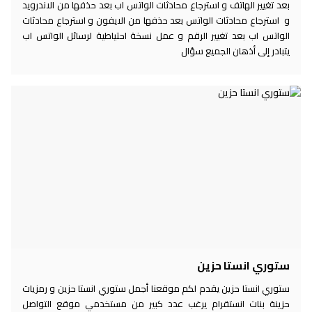
بعد تغيير الهاتف و استرجاع محادثات الواتس اب بعد حذفها من الاندرويد
و استرجاع محادثات الواتس بعد حذفها من الايفون و استرجاع محادثات
الواتس اب بعد تغيير الرقم و عمل نسخة احتياطية لرسائل الواتس اب
يتبادر إلى أذهان الجميع سؤال
ستوري انستا حزين
ستوري انستا حزين يقدم لكم موقعنا أجمل ستوري انستا حزين و رمزيات
حزينة بنات انستقرام يرغب عدد كبير من مستخدمي موقع التواصل