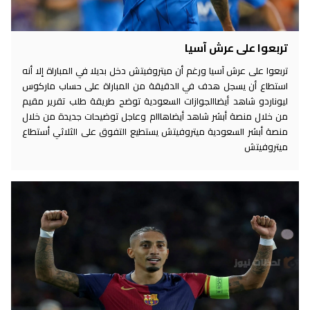
تربعوا على عرش آسيا
تربعوا على عرش آسيا ورغم أن ميتروفيتش دخل بديلا في المباراة إلا أنه
استطاع أن يسجل هدف في الدقيقة من المباراة على حساب ماركوس
ليوناردو شاهد أيضاالجوازات السعودية توضح طريقة طلب تقرير مقيم
من خلال منصة أبشر شاهد أيضاهااام وعاجل توضيحات جديدة من خلال
منصة أبشر السعودية ميتروفيتش يستطيع التفوق على الثلاثي أستطاع
ميتروفيتش