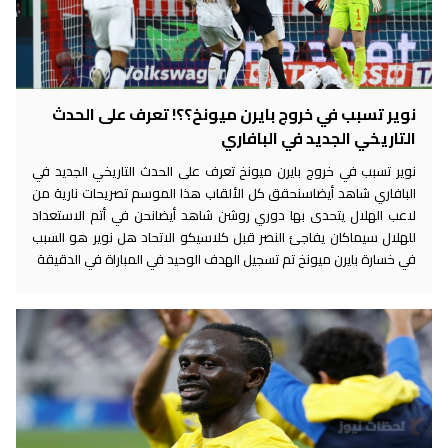
نوير تسبب في خروج بايرن ميونخ؟؟! تعرف على الحدث
التاريخي الجديد في البافاري
نوير تسبب في خروج بايرن ميونخ تعرف على الحدث التاريخي الجديد في
البافاري شاهد أيضاسنحقق كل الألقاب هذا الموسم تصريحات نارية من
لاعب الهلال يتحدى بها دوري روشن شاهد أيضانحن في أتم الاستعداد
للهلال سيماكان يفاجئ النصر قبل كلاسيكو الاتحاد هل نوير هو السبب
في خسارة بايرن ميونخ تم تسجيل الهدف الوحيد في المباراة في الدقيقة