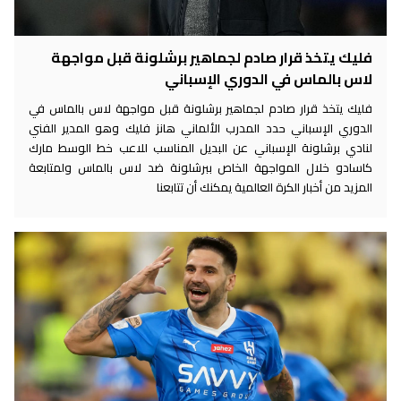
فليك يتخذ قرار صادم لجماهير برشلونة قبل مواجهة
لاس بالماس في الدوري الإسباني
فليك يتخذ قرار صادم لجماهير برشلونة قبل مواجهة لاس بالماس في
الدوري الإسباني حدد المدرب الألماني هانز فليك وهو المدير الفني
لنادي برشلونة الإسباني عن البديل المناسب للاعب خط الوسط مارك
كاسادو خلال المواجهة الخاص ببرشلونة ضد لاس بالماس ولمتابعة
المزيد من أخبار الكرة العالمية يمكنك أن تتابعنا