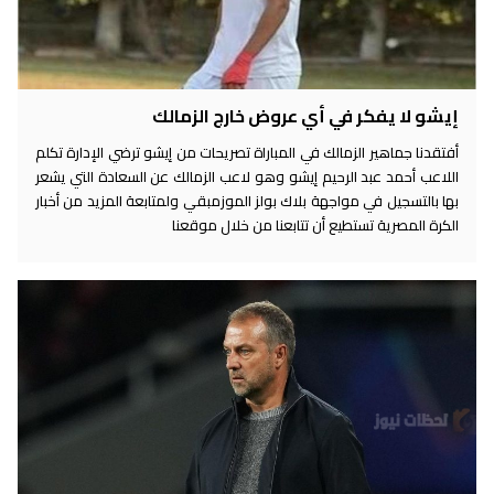
إيشو لا يفكر في أي عروض خارج الزمالك
أفتقدنا جماهير الزمالك في المباراة تصريحات من إيشو ترضي الإدارة تكلم
اللاعب أحمد عبد الرحيم إيشو وهو لاعب الزمالك عن السعادة التي يشعر
بها بالتسجيل في مواجهة بلاك بولز الموزمبقي ولمتابعة المزيد من أخبار
الكرة المصرية تستطيع أن تتابعنا من خلال موقعنا