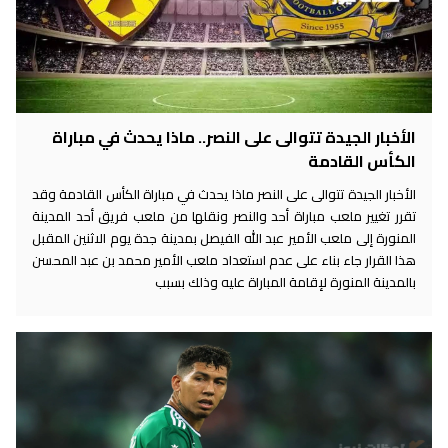
الأخبار الجيدة تتوالى على النصر.. ماذا يحدث في مباراة
الكأس القادمة
الأخبار الجيدة تتوالى على النصر ماذا يحدث في مباراة الكأس القادمة وقد
تقرر تغيير ملعب مباراة أحد والنصر ونقلها من ملعب فريق أحد المدينة
المنورة إلى ملعب الأمير عبد الله الفيصل بمدينة جدة يوم الاثنين المقبل
هذا القرار جاء بناء على عدم استعداد ملعب الأمير محمد بن عبد المحسن
بالمدينة المنورة لإقامة المباراة عليه وذلك بسبب