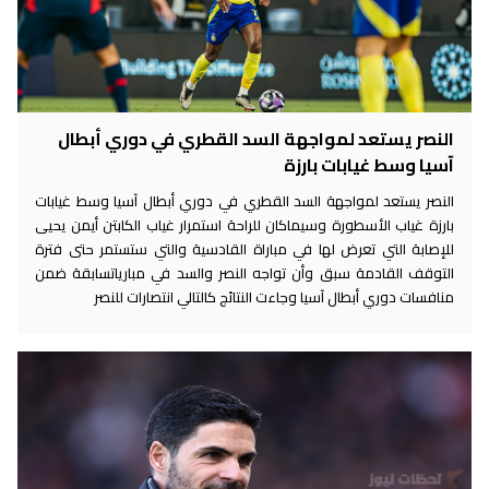
النصر يستعد لمواجهة السد القطري في دوري أبطال
آسيا وسط غيابات بارزة
النصر يستعد لمواجهة السد القطري في دوري أبطال آسيا وسط غيابات
بارزة غياب الأسطورة وسيماكان للراحة استمرار غياب الكابتن أيمن يحيى
للإصابة التي تعرض لها في مباراة القادسية والتي ستستمر حتى فترة
التوقف القادمة سبق وأن تواجه النصر والسد في مبارياتسابقة ضمن
منافسات دوري أبطال آسيا وجاءت النتائج كالتالي انتصارات للنصر