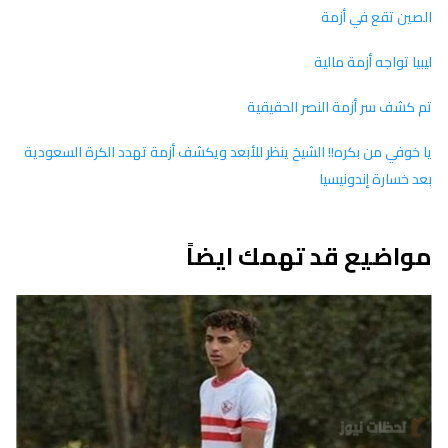
الصين تقع في أزمة
ليبيا تواجه أزمة مالية
تم كشف سر أزمة النصر الحقيقية
يا خوفي من بكره!! الشيخ ينظر للأبعد ويكشف أزمة تهدد الكرة السعودية
بعد خسارة إندونيسيا
مواضيع قد تهمك ايضاً