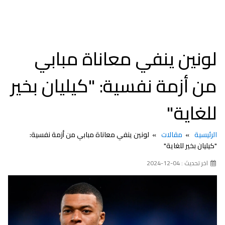
لونين ينفي معاناة مبابي
من أزمة نفسية: "كيليان بخير
للغاية"
الرئيسية
مقالات
لونين ينفي معاناة مبابي من أزمة نفسية:
"كيليان بخير للغاية"
اخر تحديث : 04-12-2024