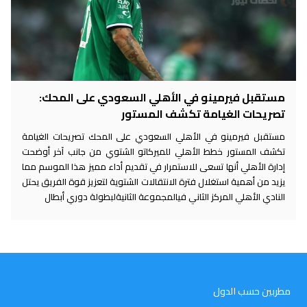
مستقبل فيرمينو في الأهلي السعودي على المحك:
تصريحات الغيامة تكشف المستور
مستقبل فيرمينو في الأهلي السعودي على المحك تصريحات الغيامة
تكشف المستور خطط الأهلي للميركاتو الشتوي من جانب آخر أوضحت
إدارة الأهلي أنها تسعى للاستمرار في تقديم أداء مميز هذا الموسم مما
يزيد من أهمية استغلال فترة الانتقالات الشتوية لتعزيز قوة الفريق يحتل
النادي الأهلي المركز الثاني فيالمجموعة الثانيةلبطولة دوري أبطال
مطربين حسب الدول