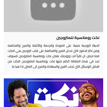
نكت رومانسية للمتزوجين
الحياة الزوجية مبنية على المودة والرحمة والألفة والمرح والفكاهه
ومن اكثر الامور التي تدخل المرح والفكاهة على قلب الزوجين هي النكت
فما اجمل ان تقرأ انت وزوجتك بعض نكت رومانسية للمتزوجين فسوف
تجد في هذه المقالة الكثير منها نكت رومانسية للمتزوجين النكت من
افضل الوسائل التي تجلب الفرح والسعادة والمرح الى المنزل لذا هيا بنا