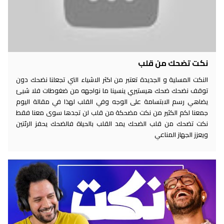
نكت تضحك من قلب
النكت المسلية و الجديدة تعتبر من اكثر الاشياء التي تجعلنا نضحك دون
توقف نضحك ضحك هيستيري ينسينا ما نواجهه من ضغوطات فلا شيئ
يضاهي رسم الابتسامة على الوجه وفي القلب لهذا في مقالة اليوم
جمعنا لكم الكثير من نكت مضحكة من قلب لن تجدها سوى معنا فقط
نكت تضحك من قلب الضحك يمد القلب بالحياة فالضحك يحفز الرئتين
ويعزز الجهاز المناعي