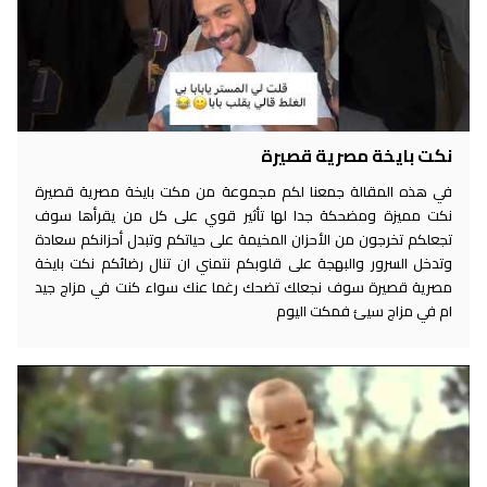
نكت بايخة مصرية قصيرة
في هذه المقالة جمعنا لكم مجموعة من مكت بايخة مصرية قصيرة
نكت مميزة ومضحكة جدا لها تأثير قوي على كل من يقرأها سوف
تجعلكم تخرجون من الأحزان المخيمة على حياتكم وتبدل أحزانكم سعادة
وتدخل السرور والبهجة على قلوبكم نتمني ان تنال رضائكم نكت بايخة
مصرية قصيرة سوف نجعلك تضحك رغما عنك سواء كنت في مزاج جيد
ام في مزاج سيئ فمكت اليوم