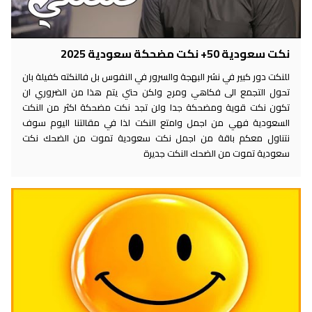
نكت سعودية 50+ نكت مضحكة سعودية 2025
للنكت دور كبير في نشر البهجة والسرور في النفوس بل فالنكته كفيلة بان
تحول التجمع الى فكاهي ومرح ولكن حتي يتم هذا من الضروري ان
تكون نكت قوية ومضحكة جدا ولن تجد نكت مضحكة اكثر من النكت
السعودية فهي من اجمل وامتع النكت لذا في مقالتنا اليوم سوف
نتناول معكم باقة من اجمل نكت سعودية تموت من الضحك نكت
سعودية تموت من الضحك النكت جديرة