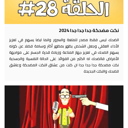
نكت مضحكة جدا جدا جدا 2024
الضحك ليس فقط مصدر للمتعة والسرور وانما ايضا يسهم في تعزيز
الأداء العقلي وجعل الشخص يظهر بمظهر أكثر وسامة فضلا عن كونه
يسهم الضحك في تعزيز جهاز المناعة وزيادة قدرة الجسم على مواجهة
الأمراض فالضحك له الكثير من الفوائد على الحالة النفسية والجسدية
نكت مضحكة جدا جدا جدا ان كنت من عشاق النكت المضحكة وعاشق
للضحك والنكت الجديدة