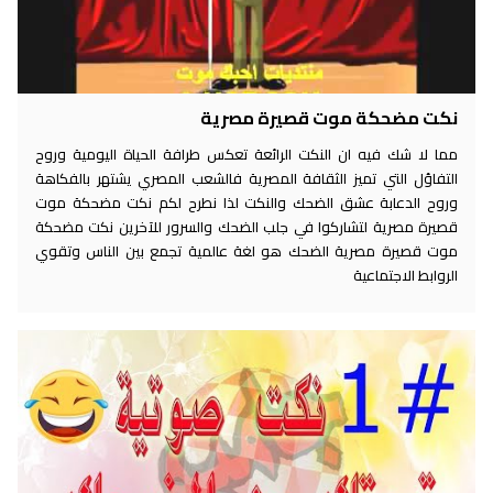
نكت مضحكة موت قصيرة مصرية
مما لا شك فيه ان النكت الرائعة تعكس طرافة الحياة اليومية وروح
التفاؤل التي تميز الثقافة المصرية فالشعب المصري يشتهر بالفكاهة
وروح الدعابة عشق الضحك والنكت لذا نطرح لكم نكت مضحكة موت
قصيرة مصرية لتشاركوا في جلب الضحك والسرور للآخرين نكت مضحكة
موت قصيرة مصرية الضحك هو لغة عالمية تجمع بين الناس وتقوي
الروابط الاجتماعية