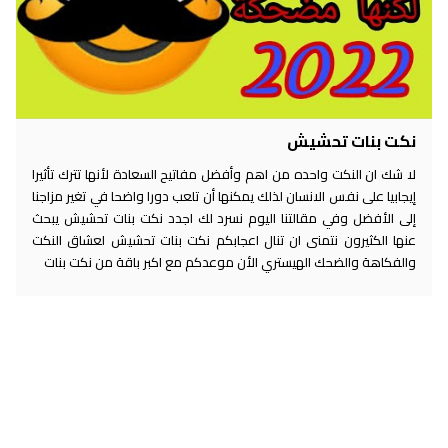
نكت بنات تحشيش
لا شك ان النكت واحده من اهم وأفضل مفاتيح السعادة لأنها تترك تأثيرا
إيجابيا على نفس الانسان لذلك يمكنها أن تلعب دورا واضحا في تغير مزاجنا
إلى الأفضل وفي مقالتنا اليوم نسرد لك اجدد نكت بنات تحشيش يبحث
عنها الكثيرون نتمنى ان تنال اعجابكم نكت بنات تحشيش لعشاق النكت
والفكاهة والضحك الهيستري الأن موعدكم مع اكبر باقة من نكت بنات