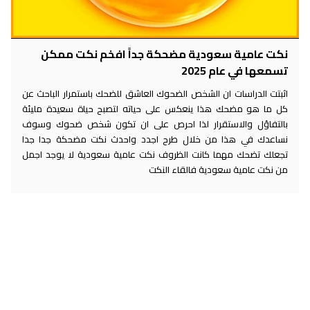
نكت عامية سعودية مضحكة جداً افخم نكت ممكن
تسمعها في عام 2025
اثبتت الدراسات ان الشخص الضحوك العاشق للضحك باستمرار الباحث عن
كل ما هو مضحك هذا ينعكس على حياته لتصبح حياة سعيدة مليئة
بالتفاؤل والاستقرار لذا احرص على ان تكون شخص ضحوك وسوف
نساعدك في هذا من خلال طرح اجدد واحدث نكت مضحكة جدا جدا
تجعلك تضحك مهما كانت الظروف نكت عامية سعودية لا يوجد اجمل
من نكت عامية سعودية فالقاء النكت