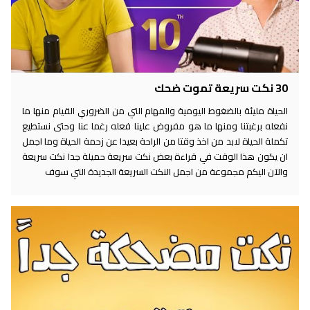
30 نكت سريعة تموت ضحك
الحياة مليئة بالضغوط اليومية والمهام التي من الضروري القيام منها ما
نفعله برغبتنا ومنها ما هو مفروض علينا فعله رغما عنا وحتى نستطيع
تكملة الحياة لابد من اخذ وقتا من الراحة بعيدا عن زحمة الحياة وما اجمل
ان يكون هذا الوقت في قراءة بعض نكت سريعة حميلة جدا نكت سريعة
والآن اليكم مجموعة من اجمل النكت السريعة الجديدة التي سوف