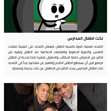
نكت اطفال المدارس
للضحك اهمية كبيرة بالنسبة للطفل فيعمل الضحك على تنشيط عضلات
التنفس والدورة الدموية والعمليات الدماغية عند الطفل ويقيه من
الكثير من الامراض خاصة الاكتئاب والانعزال منفردا فلذا نلاحظ ان الطفل
الرضيع قبل أن يستطيع الطفل الكلام والتعبير عن مشاعره يبدأ في الضحك
نكت اطفال المدارس يبحث الكثير من الاطفال عن نكت جديدة ومبتكرة