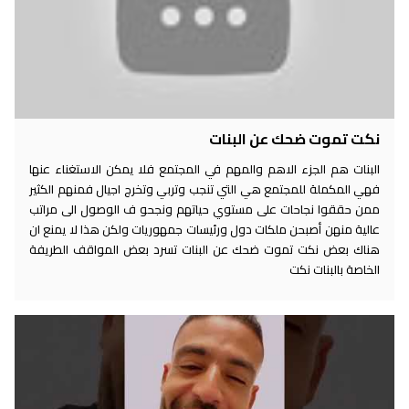
نكت تموت ضحك عن البنات
البنات هم الجزء الاهم والمهم في المجتمع فلا يمكن الاستغناء عنها
فهي المكملة للمجتمع هي التي تنجب وتربي وتخرج اجيال فمنهم الكثير
ممن حققوا نجاحات على مستوي حياتهم ونجحو ف الوصول الى مراتب
عالية منهن أصبحن ملكات دول ورئيسات جمهوريات ولكن هذا لا يمنع ان
هناك بعض نكت تموت ضحك عن البنات تسرد بعض المواقف الطريفة
الخاصة بالبنات نكت