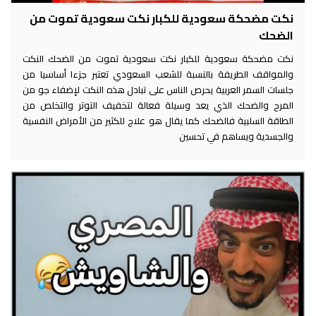
نكت مضحكة سعودية للكبار نكت سعودية تموت من
الضحك
نكت مضحكة سعودية للكبار نكت سعودية تموت من الضحك النكت
والمواقف الطريفة بالنسبة للشعب السعودي تعتبر جزءا أساسيا من
جلسات السمر العربية يحرص الناس على تبادل هذه النكت لإضفاء جو من
المرح والضحك الذي يعد وسيلة فعالة لتخفيف التوتر والتخلص من
الطاقة السلبية فالضحك كما يقال هو علاج للكثير من الأمراض النفسية
والجسدية ويساهم في تحسين