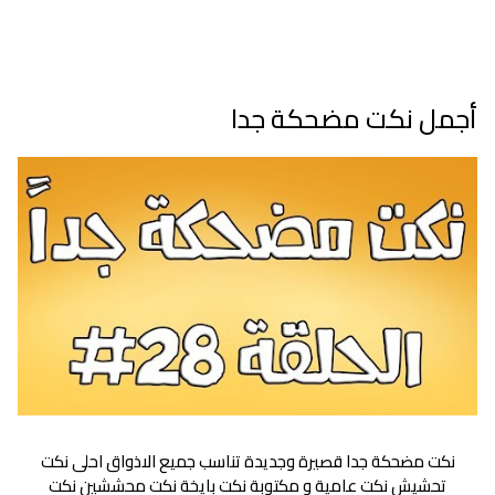
أجمل نكت مضحكة جدا
نكت مضحكة جدا قصيرة وجديدة تناسب جميع الاذواق احلى نكت
تحشيش نكت عامية و مكتوبة نكت بايخة نكت محششين نكت