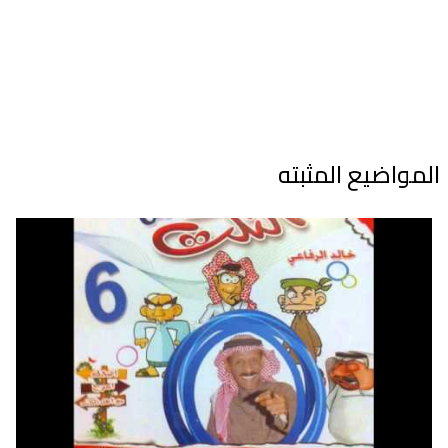
المواضيع المثبته