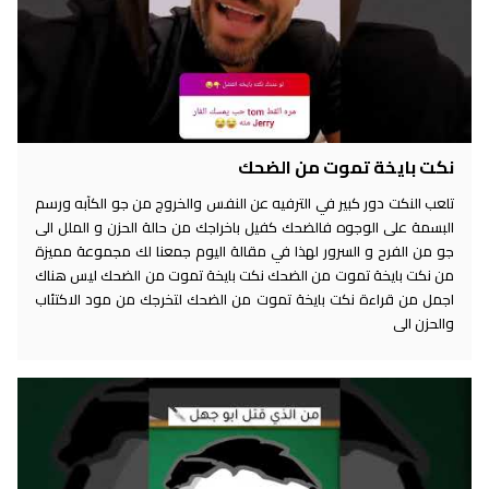
نكت بايخة تموت من الضحك
تلعب النكت دور كبير في الترفيه عن النفس والخروج من جو الكآبه ورسم
البسمة على الوجوه فالضحك كفيل باخراجك من حالة الحزن و الملل الى
جو من الفرح و السرور لهذا في مقالة اليوم جمعنا لك مجموعة مميزة
من نكت بايخة تموت من الضحك نكت بايخة تموت من الضحك ليس هناك
اجمل من قراءة نكت بايخة تموت من الضحك لتخرجك من مود الاكتئاب
والحزن الى