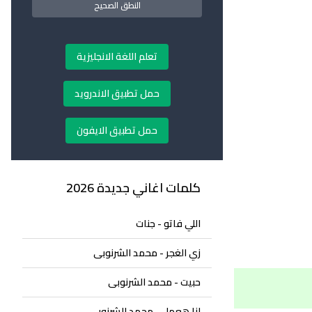
النطق الصحيح
تعلم اللغة الانجليزية
حمل تطبيق الاندرويد
حمل تطبيق الايفون
كلمات اغاني جديدة 2026
اللي فاتو - جنات
زي الغجر - محمد الشرنوبى
حبيت - محمد الشرنوبى
انا هعمل - محمد الشرنوبى