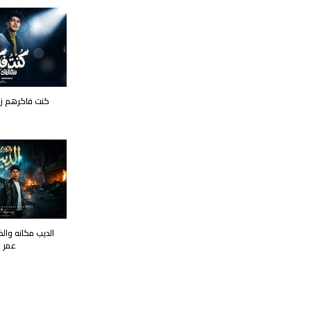
كنت فاكرهم ز
الديب مكانه والك
عمر 