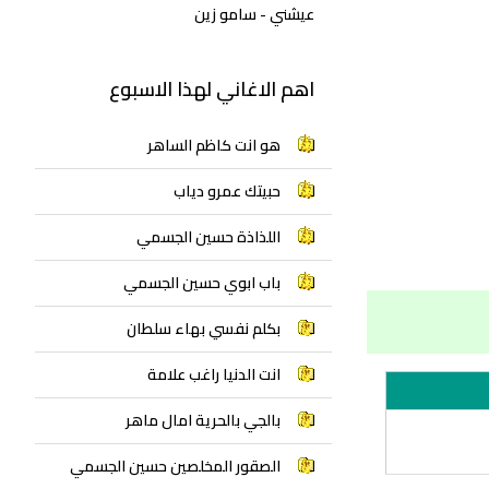
عيشني - سامو زين
اهم الاغاني لهذا الاسبوع
هو انت كاظم الساهر
حبيتك عمرو دياب
اللذاذة حسين الجسمي
باب ابوي حسين الجسمي
بكلم نفسي بهاء سلطان
انت الدنيا راغب علامة
بالجي بالحرية امال ماهر
الصقور المخلصين حسين الجسمي