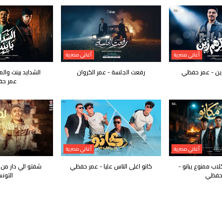
أغاني مصرية
أغاني مصرية
ين - عمر حفظي
رفعت الجلسة - عمر الكروان
الشدايد بينت وا
عمر ح
أغاني مصرية
أغاني مصرية
لاب ممنوع يبانو -
كانو اغلى الناس عليا - عمر حفظي
شفتو الي دار من ا
حفظي
التون