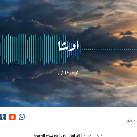
اوشا
شاعر غنائي
ي
اذا كنت من عشاق اوشا اذن انشر هذه الصفحة