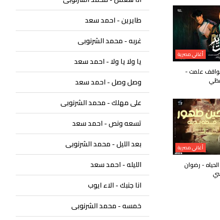
طايرين - احمد سعد
غربه - محمد الشرنوبى
أغاني مصرية
يا ولا يا ولا - احمد سعد
لمواقف علمت -
فظي
وصل وصل - احمد سعد
على مهلك - محمد الشرنوبى
تسعه ونص - احمد سعد
بعد الليل - محمد الشرنوبى
أغاني مصرية
الليله - احمد سعد
لحياه - رضوان
سي
انا جنبك - الاء ايوب
خمسه - محمد الشرنوبى