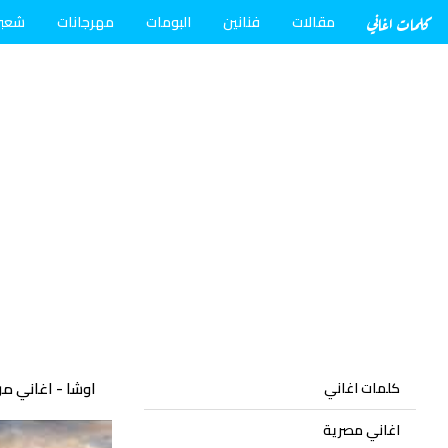
كلمات اغاني
مقالات
فنانين
البومات
مهرجانات
شعب
اوشا - اغاني من
كلمات اغاني
اغاني مصرية