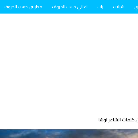
ي
شيلات
راب
اغاني حسب الحروف
مطربين حسب الحروف
 كلمات الشاعر اوشا