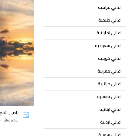
اغاني عراقية
اغاني خليجية
اغاني اماراتية
اغاني سعودية
اغاني كويتيه
اغاني مغريبة
اغاني جزائرية
اغاني تونسية
اغاني لبنانية
رامي شله
شاعر غنائي - 25 اغني
اغاني اردنية
اغاني سورية