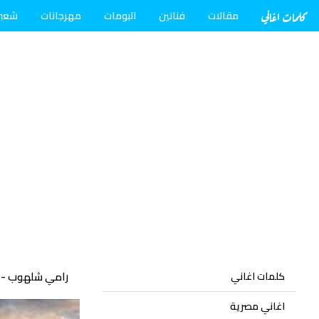
كلمات اغاني
مقالات
فنانين
البومات
مهرجانات
شعب
رامي شلهوب - 
كلمات اغاني
اغاني مصرية