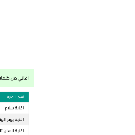
اغاني من كلما
اسم الاغنية
اغنية سلام
اغنية يوم الهن
اغنية انسان ثا