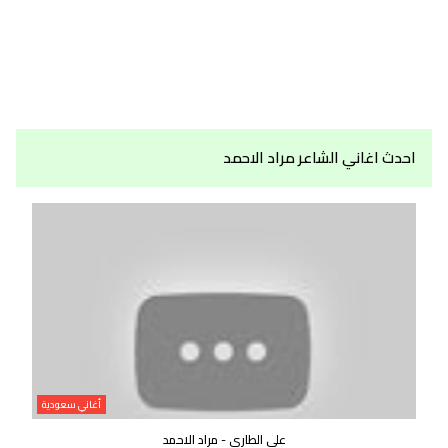
احدث اغاني الشاعر مراد الاحمد
أغاني سعودية
على الطاري - مراد الاحمد