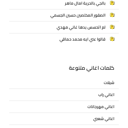
بالجي بالحرية امال ماهر
الصقور المخلصين حسين الجسمي
لم اتحسس يدها غاني مهدي
قالوا عني ايه محمد حماقي
كلمات اغاني متنوعة
شيلات
اغاني راب
اغاني مهرجانات
اغاني شعبي