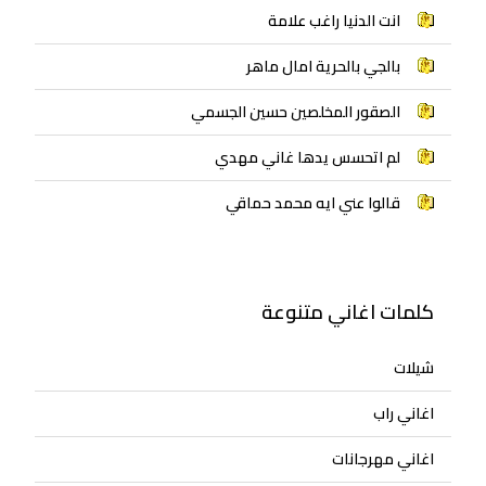
انت الدنيا راغب علامة
بالجي بالحرية امال ماهر
الصقور المخلصين حسين الجسمي
لم اتحسس يدها غاني مهدي
قالوا عني ايه محمد حماقي
كلمات اغاني متنوعة
شيلات
اغاني راب
اغاني مهرجانات