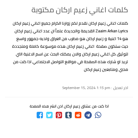
كلمات اغاني زعيم اركان مكتوبة
كلمات اغاني زعيم اركان نقدم لكم زوارنا الكرام جميع اغاني زعيم اركان
Zaaim Arkan Lyrics القديمة والجديدة علماً ان عدد اغاني زعيم اركان
هو 14 اغنية و زعيم اركان هو مطرب من العراق ولديه جمهور واسع
حيث ستكون صفحة اغاني زعيم اركان هذه موسوعة كاملة ومتجددة
لتوثيق كل اغاني زعيم اركان والان يمكنك البحث عن اسم الاغنية التي
تريد او شارك هذه الصفحة في مواقع التواصل الاجتماعي اذا كنت من
محبي ومتابعين زعيم اركان
اخر تعديل : September 15, 2024 1:15 pm
اذا كنت من عشاق زعيم اركان اذن انشر هذه الصفحة