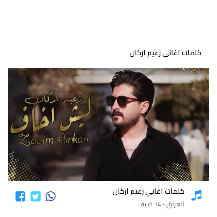
كلمات اغاني زعيم اركان
كلمات اغاني زعيم اركان
العراق
- 14 اغنية