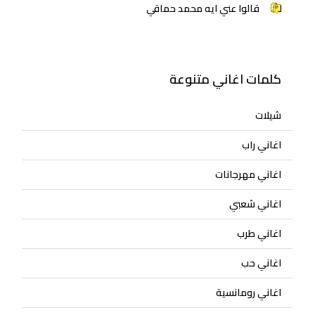
قالوا عني ايه محمد حماقي
كلمات اغاني متنوعة
شيلات
اغاني راب
اغاني مهرجانات
اغاني شعبي
اغاني طرب
اغاني حب
اغاني رومانسية