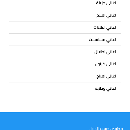
اغاني حزينة
اغاني افلام
اغاني اعلانات
اغاني مسلسلات
اغاني اطفال
اغاني كرتون
اغاني افراح
اغاني وطنية
مطربين حسب الدول