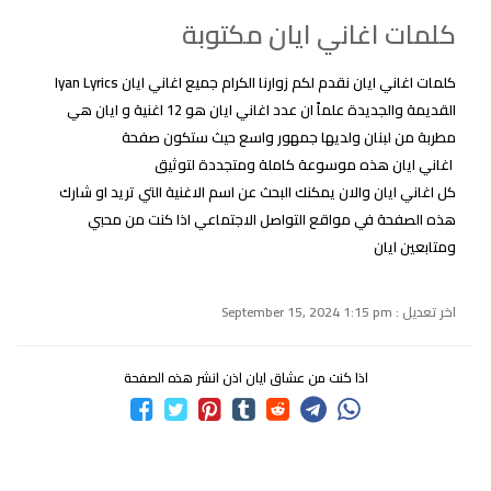
كلمات اغاني ايان مكتوبة
كلمات اغاني ايان نقدم لكم زوارنا الكرام جميع اغاني ايان Iyan Lyrics
القديمة والجديدة علماً ان عدد اغاني ايان هو 12 اغنية و ايان هي
مطربة من لبنان ولديها جمهور واسع حيث ستكون صفحة
اغاني ايان هذه موسوعة كاملة ومتجددة لتوثيق
كل اغاني ايان والان يمكنك البحث عن اسم الاغنية التي تريد او شارك
هذه الصفحة في مواقع التواصل الاجتماعي اذا كنت من محبي
ومتابعين ايان
اخر تعديل : September 15, 2024 1:15 pm
اذا كنت من عشاق ايان اذن انشر هذه الصفحة