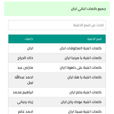
جميع كلمات اغاني ايان
اسم الاغنية
كلمات
كلمات اغنية المخلوقات ايان
ايان
كلمات اغنية يا مرحبا ايان
خالد الجراح
كلمات اغنية على دلعونا ايان
مارتين عيد
كلمات اغنية يا هلا ايان
احمد عبدالله
نبيل
كلمات اغنية بحلم ايان
ابراهيم محمد
كلمات اغنية عودك رنان ايان
زياد رحباني
كلمات اغنية نسينا ايان
احمد غانم