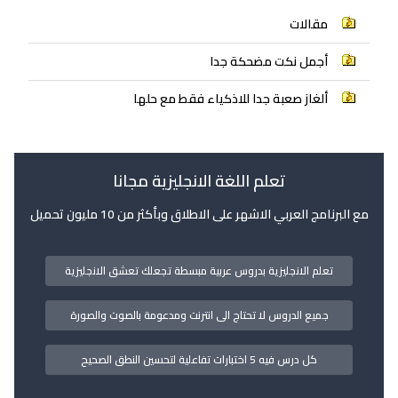
مقالات
أجمل نكت مضحكة جدا
ألغاز صعبة جدا للاذكياء فقط مع حلها
تعلم اللغة الانجليزية مجانا
مع البرنامج العربي الاشهر على الاطلاق وبأكثر من 10 مليون تحميل
تعلم الانجليزية بدروس عربية مبسطة تجعلك تعشق الانجليزية
جميع الدروس لا تحتاج الى انترنت ومدعومة بالصوت والصورة
كل درس فيه 5 اختبارات تفاعلية لتحسين النطق الصحيح