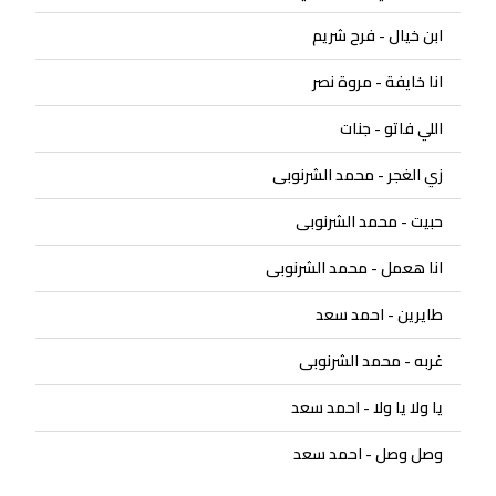
ابن خيال - فرح شريم
انا خايفة - مروة نصر
اللي فاتو - جنات
زي الغجر - محمد الشرنوبى
حبيت - محمد الشرنوبى
انا هعمل - محمد الشرنوبى
طايرين - احمد سعد
غربه - محمد الشرنوبى
يا ولا يا ولا - احمد سعد
وصل وصل - احمد سعد