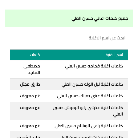
جميع كلمات اغاني حسين العلي
اسم الاغنية
كلمات
كلمات اغنية فخامه حسين العلي
مصطفى
الماجد
كلمات اغنية ليل الوله حسين العلي
طارق مجثل
كلمات اغنية عيني بعينك حسين العلي
غير معروف
كلمات اغنية عذبتني يابو الرموش حسين
غير معروف
العلي
كلمات اغنية راعي الوشام حسين العلي
غير معروف
كلمات اغنية خنت العهد حسين العلي
قايد الشريف