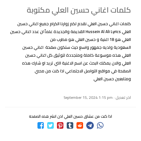
كلمات اغاني حسين العلي مكتوبة
كلمات اغاني حسين العلي نقدم لكم زوارنا الكرام جميع اغاني حسين
العلي Hussein Al Ali Lyrics القديمة والجديدة علماً ان عدد اغاني حسين
العلي هو 18 اغنية و حسين العلي هو مطرب من
السعودية ولديه جمهور واسع حيث ستكون صفحة اغاني حسين
العلي هذه موسوعة كاملة ومتجددة لتوثيق كل اغاني حسين
العلي والان يمكنك البحث عن اسم الاغنية التي تريد او شارك هذه
الصفحة في مواقع التواصل الاجتماعي اذا كنت من محبي
ومتابعين حسين العلي
اخر تعديل : September 15, 2024 1:15 pm
اذا كنت من عشاق حسين العلي اذن انشر هذه الصفحة