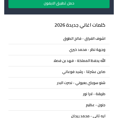
حمل تطبيق الايفون
كلمات اغاني جديدة 2026
اشوف الفراق - فالح الطوق
وجهة نظر - محمد خيري
الله يحفظ المملكة - فهد بن فصلا
صاين عشرتنا - رشيد فوعاني
شنو سويتي بعيوني - نصرت البدر
طربقة - لارا نور
جنون - عظيم
ايه تاني - محمد ريحان