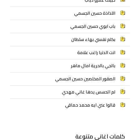
اللذاذة حسين الجسمي
باب ابوي حسين الجسمي
بكلم نفسي بهاء سلطان
انت الدنيا راغب علامة
بالجي بالحرية امال ماهر
الصقور المخلصين حسين الجسمي
لم اتحسس يدها غاني مهدي
قالوا عني ايه محمد حماقي
كلمات اغاني متنوعة