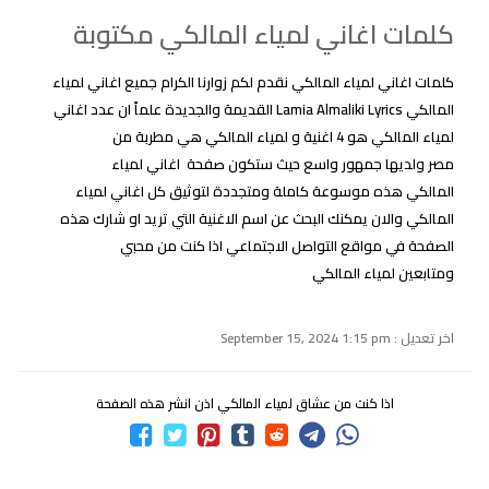
كلمات اغاني لمياء المالكي مكتوبة
كلمات اغاني لمياء المالكي نقدم لكم زوارنا الكرام جميع اغاني لمياء
المالكي Lamia Almaliki Lyrics القديمة والجديدة علماً ان عدد اغاني
لمياء المالكي هو 4 اغنية و لمياء المالكي هي مطربة من
مصر ولديها جمهور واسع حيث ستكون صفحة اغاني لمياء
المالكي هذه موسوعة كاملة ومتجددة لتوثيق كل اغاني لمياء
المالكي والان يمكنك البحث عن اسم الاغنية التي تريد او شارك هذه
الصفحة في مواقع التواصل الاجتماعي اذا كنت من محبي
ومتابعين لمياء المالكي
اخر تعديل : September 15, 2024 1:15 pm
اذا كنت من عشاق لمياء المالكي اذن انشر هذه الصفحة