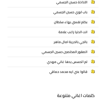
اللذاذة حسين الجسمي
باب ابوي حسين الجسمي
بكلم نفسي بهاء سلطان
انت الدنيا راغب علامة
بالجي بالحرية امال ماهر
الصقور المخلصين حسين الجسمي
لم اتحسس يدها غاني مهدي
قالوا عني ايه محمد حماقي
كلمات اغاني متنوعة