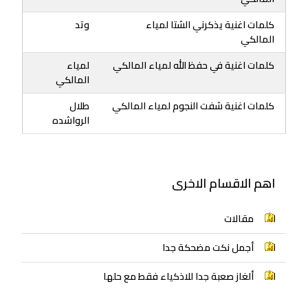
كلمات اغنية يذكرني الشتا لمياء
وتد
المالكي
كلمات اغنية في حفظ الله لمياء المالكي
لمياء
المالكي
كلمات اغنية شفت النجوم لمياء المالكي
طلال
الرواشده
اهم الاقسام الاخرى
مقالات
أجمل نكت مضحكة جدا
ألغاز صعبة جدا للاذكياء فقط مع حلها