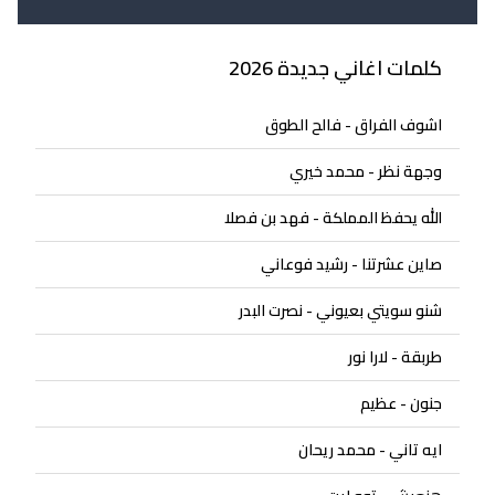
كلمات اغاني جديدة 2026
اشوف الفراق - فالح الطوق
وجهة نظر - محمد خيري
الله يحفظ المملكة - فهد بن فصلا
صاين عشرتنا - رشيد فوعاني
شنو سويتي بعيوني - نصرت البدر
طربقة - لارا نور
جنون - عظيم
ايه تاني - محمد ريحان