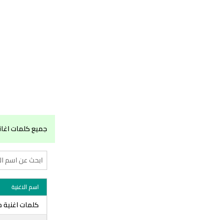
جميع كلمات اغا
اسم الاغنية
كلمات اغنية 