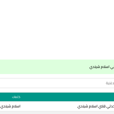
ني اسلام شيندي
كلمات
خدتي قلبي اسلام شيندي
اسلام شيندي