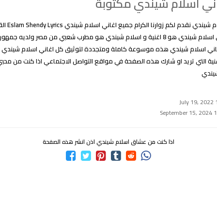
ني اسلام شيندي مكتوبة
كلمات اغاني اسلا
علماً ان عدد اغاني اسلام شيندي هو 8 اغنية و اسلام شيندي هو مطرب شعبي من مصر ولديه 
ي اسلام شيندي هذه موسوعة كاملة ومتجددة لتوثيق كل اغاني اسلام شيندي و
نية التي تريد او شارك هذه الصفحة في مواقع التواصل الاجتماعي اذا كنت من محب
شيندي
اذا كنت من عشاق اسلام شيندي اذن انشر هذه الصفحة