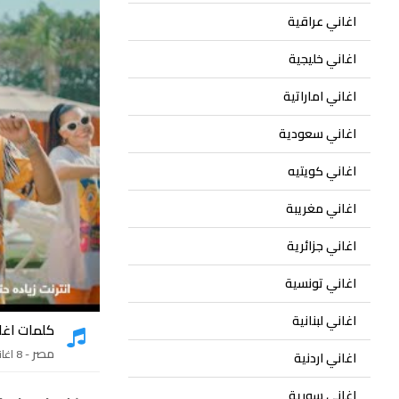
اغاني عراقية
اغاني خليجية
اغاني اماراتية
اغاني سعودية
اغاني كويتيه
اغاني مغريبة
اغاني جزائرية
اغاني تونسية
اغاني لبنانية
كلمات اغا
مصر
- 8 اغاني
اغاني اردنية
اغاني سورية