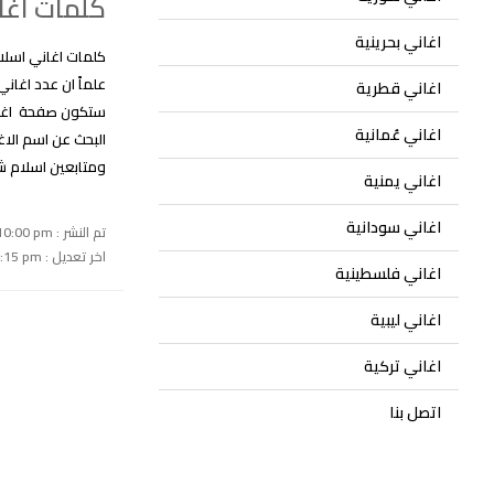
كلمات اغا
اغاني بحرينية
اغاني قطرية
ستكون صفحة اغان
اغاني عُمانية
البحث عن اسم الاغ
ومتابعين اسلام 
اغاني يمنية
اغاني سودانية
تم النشر : July 19, 2022 10:00 pm
اخر تعديل : September 15, 2024 1:15 pm
اغاني فلسطينية
اغاني ليبية
اغاني تركية
اتصل بنا