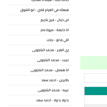
هبعلك في الغرام قلبي - ابو الشوق
ابن خيال - فرح شريم
انا خايفة - مروة نصر
اللي فاتو - جنات
زي الغجر - محمد الشرنوبى
حبيت - محمد الشرنوبى
انا هعمل - محمد الشرنوبى
طايرين - احمد سعد
غربه - محمد الشرنوبى
يا ولا يا ولا - احمد سعد