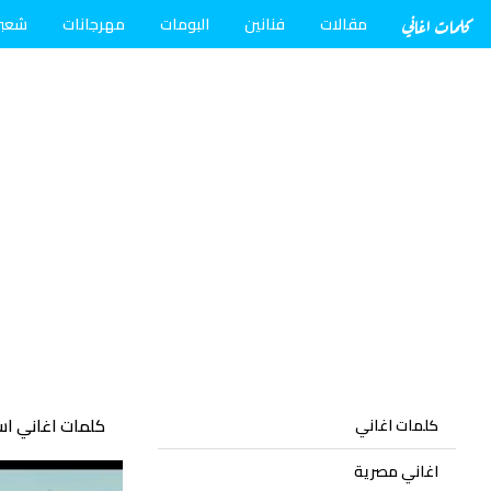
كلمات اغاني
مقالات
فنانين
البومات
مهرجانات
شعب
كلمات اغاني اس
كلمات اغاني
اغاني مصرية