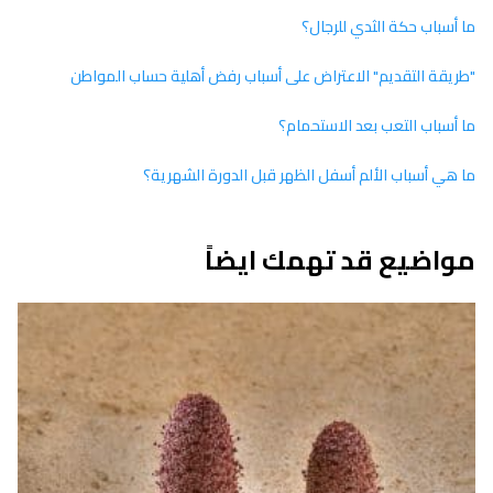
ما أسباب حكة الثدي للرجال؟
"طريقة التقديم" الاعتراض على أسباب رفض أهلية حساب المواطن
ما أسباب التعب بعد الاستحمام؟
ما هي أسباب الألم أسفل الظهر قبل الدورة الشهرية؟
مواضيع قد تهمك ايضاً