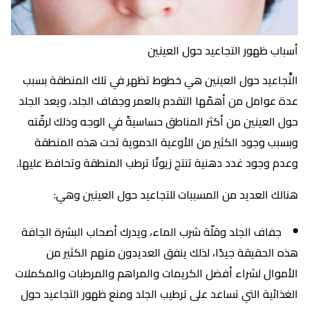
أسباب ظهور التجاعيد حول العينين
التَّجاعيد حول العينين هي خطوط تظهر في تلك المنطقة بسبب
عدة عوامل من أهمّها التقدم بالعمر وجفاف الجلد، ويعد الجلد
حول العينين من أكثر المناطق حساسيةً في الوجه وذلك لرقّته
وبسبب وجود الكثير من الأوعية الدموية تحت هذه المنطقة
وعدم وجود غدد دهنية تنتج زيوتًا ترطب المنطقة وتحافظ عليها.
هنالك العديد من المسببات للتجاعيد حول العينين وهي:
جفاف الجلد وقلّة شرب الماء، ويدرك أصحاب البشرة الجافة
هذه الحقيقة جيدًا، لذلك ينفق العديدون منهم الكثير من
الأموال لشراء أفضل الكريمات والمراهم والمرطبات والمكملات
الغذائية التي تساعد على ترطيب الجلد ومنع ظهور التجاعيد حول