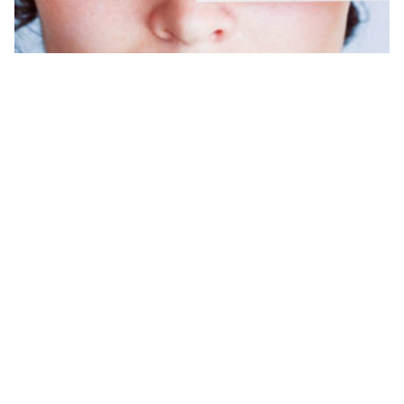
أسباب ظهور التجاعيد حول العينين