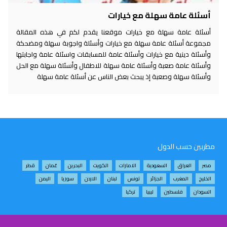
أسئلة عامة سهلة مع خيارات
أسئلة عامة سهلة مع خيارات موقعنا يقدم لكم في هذه المقالة
مجموعة أسئلة عامة سهلة مع خيارات وأسئلة واجوبة سهلة ومضحكة
وأسئلة دينية مع خيارات وأسئلة عامة للمسابقات واسئلة عامة واجابتها
وأسئلة عامة صعبة وأسئلة عامة سهلة للاطفال وأسئلة سهلة مع الحل
وأسئلة سهلة وصعبة إذ يبحث بعض الناس عن أسئلة عامة سهلة
مطربين حسب الدول
مصر
العراق
السعودية
الامارات
الكويت
البحرين
عُمان
قطر
الخليج
المغرب
الجزائر
تونس
لبنان
الاردن
سوريا
اليمن
السودان
فلسطين
ليبيا
تركيا