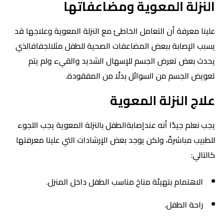
النزلة المعوية ومضاعفاتها
علينا معرفة أن التعامل الخاطئ مع النزلة المعوية وعلاجها قد
يسبب الإصابة ببعض المضاعفات الصحية للطفل مثلالجفافالذي
يحدث بعض تعرض الجسم للإسهال الشديد والقيء ولم يتم
تعويض الجسم من السوائل بدلًا من المفقودة.
علاج النزلة المعوية
يجب نعلم جيدًا أنه عندإصابةالطفل بالنزلة المعوية يجب اللجوء
للطبيب مباشرةً، ولكن يوجد بعض الإرشادات التي علينا معرفتها
كالتالي:
الاهتمام بتهيئة مناخ مناسب الطفل داخل المنزل.
راحة الطفل.