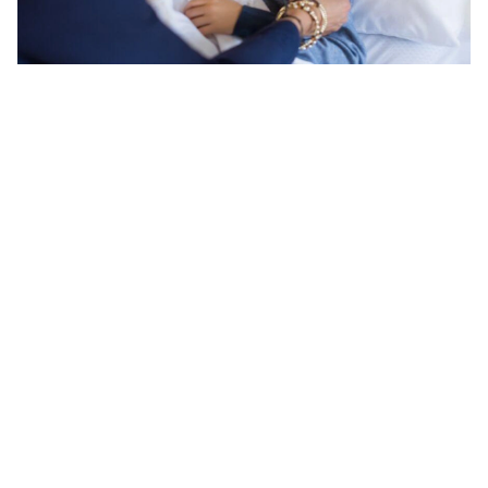
تعرف على أسباب النزلة المعوية عند طفلك