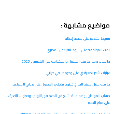
مواضيع مشابهة :
شروط التقديم على منصة إحكام
تمت الموافقة على شروط الفرعون المصري
واتساب ويب: طريقة التحميل واستخدامه على الكمبيوتر 2025
عبارات شكر لصديقتي على وجودها في حياتي
طريقة عمل كفتة الفراخ خطوة بخطوة للحصول على مذاق المطاعم
حساب المواطن يوضح حالة التابع من الدعم فور الزواج.. وخطوات التعرف
على مبلغ الدعم