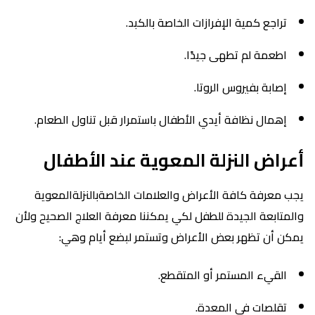
تراجع كمية الإفرازات الخاصة بالكبد.
اطعمة لم تطهى جيدًا.
إصابة بفيروس الروتا.
إهمال نظافة أيدي الأطفال باستمرار قبل تناول الطعام.
أعراض النزلة المعوية عند الأطفال
يجب معرفة كافة الأعراض والعلامات الخاصةبالنزلةالمعوية
والمتابعة الجيدة للطفل لكي يمكننا معرفة العلاج الصحيح ولأن
يمكن أن تظهر بعض الأعراض وتستمر لبضع أيام وهي:
القيء المستمر أو المتقطع.
تقلصات في المعدة.