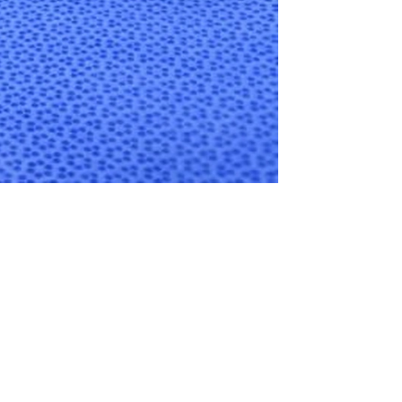
الولادة باستخدام الجفت الطبي هل مؤلمة؟