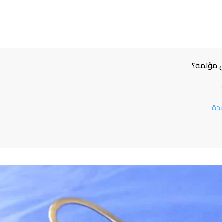
ل مؤلمة؟
ادة