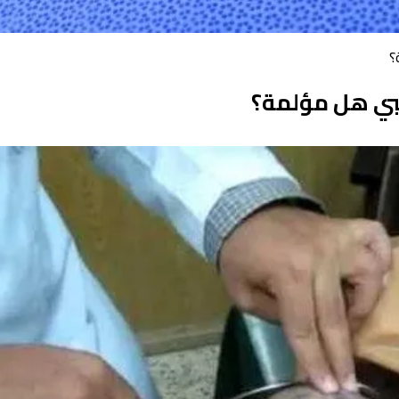
؟
طبي هل مؤلمة؟