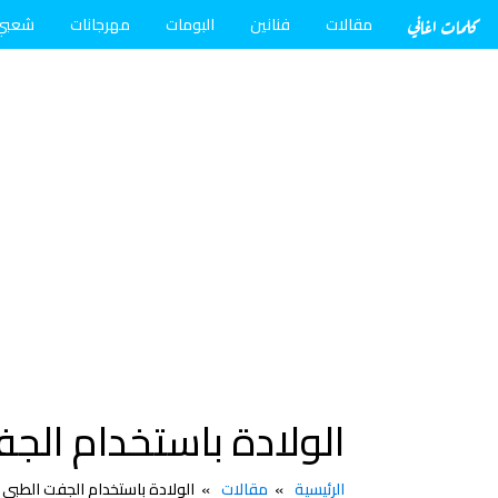
كلمات اغاني
مقالات
فنانين
البومات
مهرجانات
شعبي
الولادة باستخدام ال
الرئيسية
مقالات
الولادة باستخدام الجفت الطب