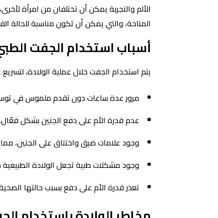
الألم والتجربة يمكن أن تختلفان من امرأة لأخرى،
المتاحة، والتي يمكن أن تكون مناسبة للحالة الفرد
أسباب استخدام الجفت الطبي 
يتم استخدام الجفت خلال عملية الولادة، لتسريع
مرور عدة ساعات دون تقدم ملموس في توسع 
عدم قدرة الأم على دفع الجنين بشكل فعّال.
وجود علامات ضيق واختناق على الجنين، مما 
وجود مشكلات طبية تجعل الولادة الطبيعية 
تعذر قدرة الأم على دفع بسبب حالتها الصحية.
مخاطر الولادة باستخدام الج