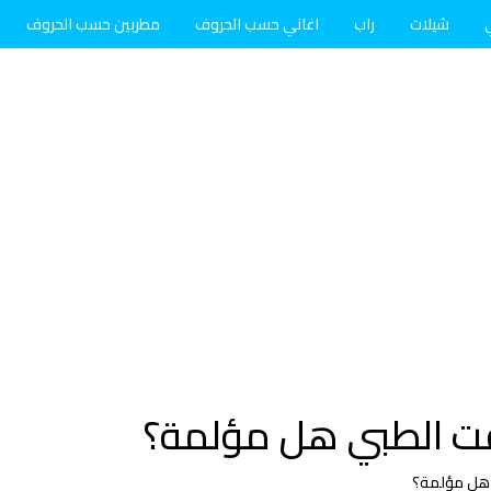
شيلات
راب
اغاني حسب الحروف
مطربين حسب الحروف
جفت الطبي هل مؤلمة؟
ي هل مؤلمة؟