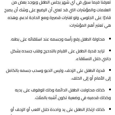
تعرفنا فيما سبق في أي شهر يجلس الطفل ويوجد بعض من
العلامات والمؤشرات التي قد تعني أن الرضيع على وشك أن يصبح
قادرًا على الجلوس، ولو لفترات قصيرة ومع الحاجة لدعم، وهذه
هي تعتبر أهم المؤشرات:
محاولة الطفل رفع رأسه وجسمه عند استلقائه على بطنه.
تزايد قدرة الطفل على القيام بالتدحرج وقلب جسده بشكل
جانبي خلال الاستلقاء.
قدرة الطفل على الزحف، وليس الحبو وسحب جسمه بالكامل
إلى الأمام أو إلى الخلف.
كذلك محاولات الطفل الدائمة وذلك للوقوف على يديه
وكذلك قدميه في وضعية تكون أشبه بالمثلث.
كذلك ارتكاز الطفل على يد واحدة خلال اللعب أو الزحف أو