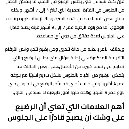
فإن كنت تتساءل متى يجلس الرضيع في الأغلب ما يتمكن الطفل
من الجلوس في الفترة العمرية التي تبلغ 4 إلى 7 أشهر، ولكنه
يحتاج بعض المساعدة في هذه الفترة وذلك لإسناد ظهره وتجنب
الوقوع، أما مع بلوغ الرضيع عمر 7 إلى 9 أشهر فإنه يصبح قادرًا
على الجلوس لعدة دقائق من دون أي مساعدة.
ويختلف الأمر بالطبع من حالة لأخرى ومن رضيع لآخر، ولكن الأرقام
التقريبية المذكورة هي إجابة سؤال متى يجلس الرضيع والتي
تنطبق على نسبة كبيرة من الأطفال.ففي بعض الحالات قد
يتمكن الرضيع من القيام بالجلوس بشكل سريع نسبيًا مع بلوغه
عمر 4 أشهر، وفي حالات أخرى قد يتأخر الرضيع في الجلوس حتى
بلوغ عمر 9 أشهر، وهذه كلها أمور طبيعية لا تستدعي القلق.
أهم العلامات التي تعني أن الرضيع
على وشك أن يصبح قادرًا على الجلوس