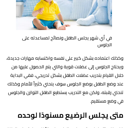
في أي شهر يجلس الطفل ونصائح لمساعدته على
الجلوس
وكذلك اعتماده بشكل كبير على نفسه واكتسابه مهارات جديدة،
ويحتاج الجلوس إلى عضلات قوية والتي يتم الحصول عليها من
خلال القيام بتدريب عضلات الطفل بشكل تدريجي، ففي البداية
عند وضع الطفل بوضع الجلوس سوف ينحني كثيراً للأمام وكذلك
تنحني رقبته، ولكن مع التدريب يستطيع الطفل التوازن والجلوس
في وضع مستقيم.
متى يجلس الرضيع مسنودًا لوحده