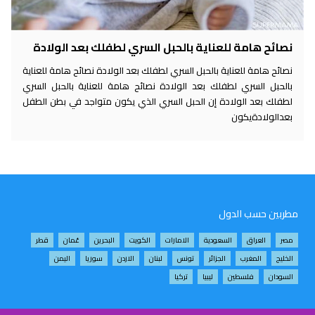
نصائح هامة للعناية بالحبل السري لطفلك بعد الولادة
نصائح هامة للعناية بالحبل السري لطفلك بعد الولادة نصائح هامة للعناية
بالحبل السري لطفلك بعد الولادة نصائح هامة للعناية بالحبل السري
لطفلك بعد الولادة إن الحبل السري الذي يكون متواجد في بطن الطفل
بعدالولادةيكون
مطربين حسب الدول
مصر
العراق
السعودية
الامارات
الكويت
البحرين
عُمان
قطر
الخليج
المغرب
الجزائر
تونس
لبنان
الاردن
سوريا
اليمن
السودان
فلسطين
ليبيا
تركيا