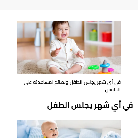
في أي شهر يجلس الطفل ونصائح لمساعدته على
الجلوس
في أي شهر يجلس الطفل