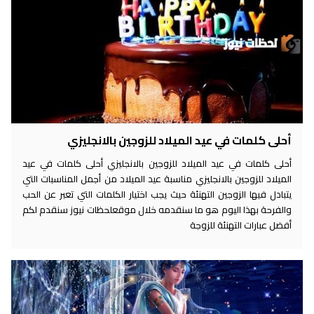
أحلى كلمات في عيد الميلاد للزوجين بالانجليزي
أحلى كلمات في عيد الميلاد للزوجين بالانجليزي أحلى كلمات في عيد
الميلاد للزوجين بالانجليزي مناسبة عيد الميلاد من أجمل المناسبات التي
يتبادل فيها الزوجين التهنئة حيث يجب اختيار الكلمات التي تعبر عن الحب
والفرحة بهذا اليوم هو ما سنقدمه خلال موقعلحظات نيوز سنقدم لكم
أفضل عبارات التهنئة للزوجة