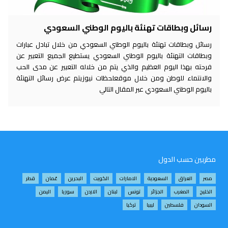
رسائل وبطاقات تهنئة باليوم الوطني السعودي
رسائل وبطاقات تهنئة باليوم الوطني السعودي من خلال تبادل عبارات
وبطاقات التهنئة باليوم الوطني السعودي يستطيع الجميع التعبير عن
فرحته بهذا اليوم العظيم والذي يتم من خلاله التعبير عن مدى الحب
والانتماء للوطن ومن خلال موقعلحظات نيوزيتم عرض رسائل التهنئة
باليوم الوطني السعودي عبر المقال التالي
مطربين حسب الدول
مصر
العراق
السعودية
الامارات
الكويت
البحرين
عُمان
قطر
الخليج
المغرب
الجزائر
تونس
لبنان
الاردن
سوريا
اليمن
السودان
فلسطين
ليبيا
تركيا