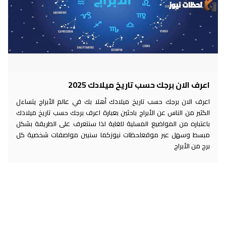
اعرف الان برجك حسب تاريخ ميلادك 2025
اعرف الان برجك حسب تاريخ ميلادك أهلا بك في عالم الأبراج يتساءل
الكثير من الناس عن الأبراج باحثين بعبارة اعرف برجك حسب تاريخ ميلادك
باعتباره من المواضيع المسلية للغاية لذا سنتعرف على الطريقة بشكل
مبسط وسهل عبر موقعلحظات نيوزكما سنبين مواصفات شخصية كل
برج من الأبراج