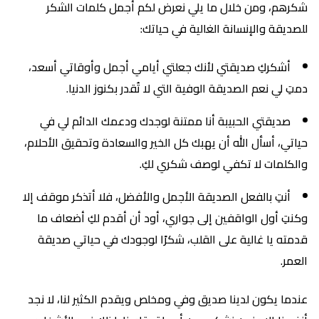
شكرهم، ومن خلال ما يلي نعرض لكم أجمل كلمات الشكر
للصديقة والإنسانة الغالية في حياتك:
أشكركِ صديقتي لأنك جعلتي أيامي أجمل وأوقاتي أسعد،
دمتِ لي نعم الصديقة الوفية التي لا تُقدر بكنوز الدنيا.
صديقتي الحبيبة أنا ممتنة لوجدك ودعمك الدائم لي في
حياتي، أسأل الله أن يهبك كل الخير والسعادة وتحقيق الأحلام،
والكلمات لا تكفي لوصف شكري لكِ.
أنتِ بالفعل الصديقة الأجمل والأفضل، فلا أتذكر موقف إلا
وكنتِ أول الواقفين إلى جواري، أود أن أقدم لكِ أضعاف ما
قدمته يا غالية على القلب، شكرًا لوجودك في حياتي صديقة
العمر.
عندما يكون لدينا صديق وفي ومخلص ويقدم الكثير لنا، لا نجد