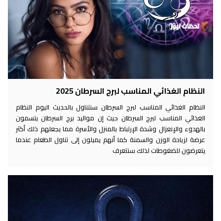
النظام الغذائي المناسب لبرج السرطان 2025
النظام الغذائي المناسب لبرج السرطان سنتناول بالحديث اليوم النظام
الغذائي المناسب لبرج السرطان حيث إن مواليد برج السرطان يتسمون
بالهدوء والإنعزال وشدة الإرتباط بالمنزل والأسرة مما يجعلهم ذلك أكثر
عرضة لزيادة الوزن والسمنة كما أنهم يميلون إلى تناول الطعام عندما
يتعرضون للضغوطات لذلك سنتعرف