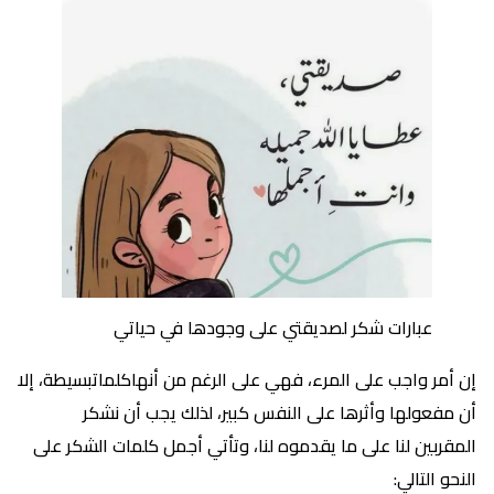
عبارات شكر لصديقتي على وجودها في حياتي
إن أمر واجب على المرء، فهي على الرغم من أنهاكلماتبسيطة، إلا
أن مفعولها وأثرها على النفس كبير، لذلك يجب أن نشكر
المقربين لنا على ما يقدموه لنا، وتأتي أجمل كلمات الشكر على
النحو التالي: