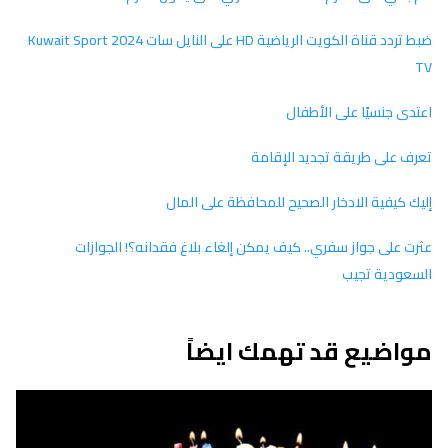
ضبط تردد قناة الكويت الرياضية HD على النايل سات 2024 Kuwait Sport
TV
اعتدى جنسيًا على الأطفال
تعرف على طريقة تجديد الإقامة
إليك كيفية الادخار الصحيح للمحافظة على المال
عثرت على جواز سفري.. كيف يمكن إلغاء بلاغ فقدانه؟! الجوازات
السعودية تجيب
مواضيع قد تهمك ايضاً