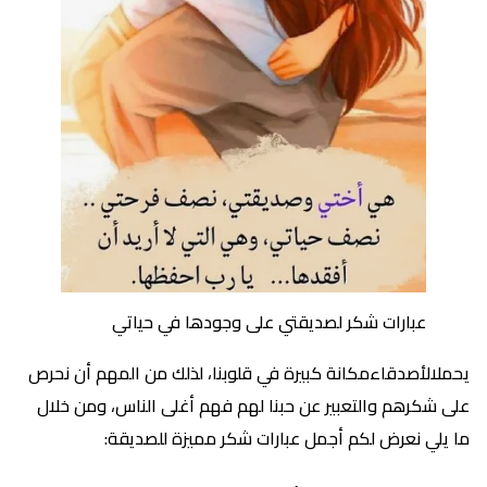
عبارات شكر لصديقتي على وجودها في حياتي
يحملالأصدقاءمكانة كبيرة في قلوبنا، لذلك من المهم أن نحرص
على شكرهم والتعبير عن حبنا لهم فهم أغلى الناس، ومن خلال
ما يلي نعرض لكم أجمل عبارات شكر مميزة للصديقة: