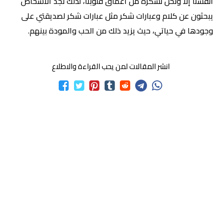
أنفسنا إلا ونحن نشكره من أعماق قلوبنا، لذلك نجد الأشخاص
يبحثون عن كلام وعبارات شكر مثل عبارات شكر لصديقتي على
وجودها في حياتي، حيث يزيد ذلك من الحب والمودة بينهم.
انشر المقالات لمن يحب القراءة والاطلاع