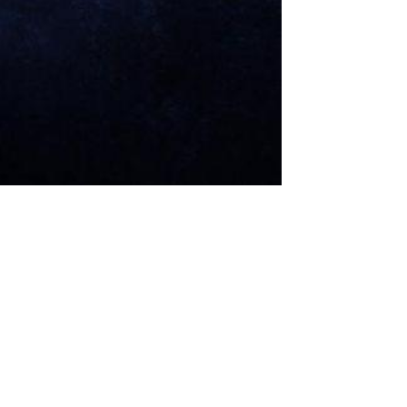
صفات برج الأسد والعصبية وعيوبه