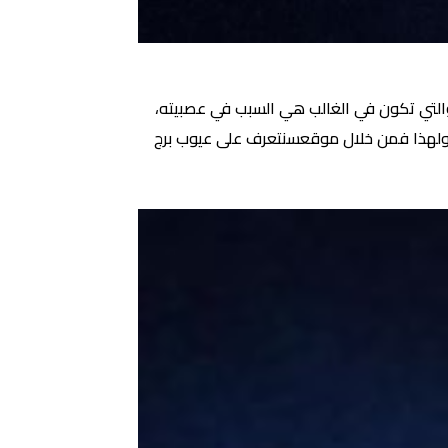
 والتي تكون في الغالب هي السبب في عصبيته،
 ولهذا فمن خلال موقعسنتعرف على عيوب برج