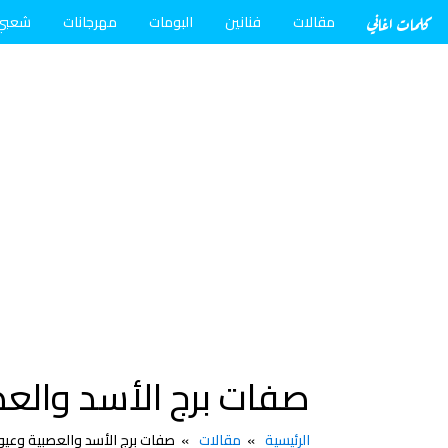
كلمات اغاني
مقالات
فنانين
البومات
مهرجانات
شعبي
صفات برج الأسد والعص
الرئيسية
مقالات
صفات برج الأسد والعصبية وعيو