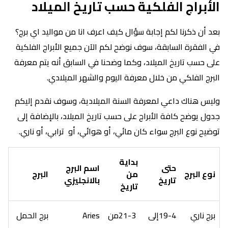
الأبراج الفلكية حسب تاريخ الميلاد
بعد أن ذكرنا لكم إجابة سؤال كيف اعرف انا من مواليد اي برج؟
في الفقرة السابقة، سوف نوضح لكم الآن جميع الأبراج الفلكية
على حسب تاريخ الميلاد، وكما وضحنا في السابق أنه يتم معرفة
البرج الفلكي من خلال معرفة اليوم والشهر الميلادي.
وليس هناك داعي لمعرفة السنة الميلادية، وسوف نقدم إليكم
جدول يوضح كافة الأبراج على حسب تاريخ الميلاد، بالإضافة إلى
توضيح نوع البرج سواء كان مائي، أو هوائي، أو ترابي، أو ناري.
بداية
حتى
اسم البرج
نوع البرج
من
البرج
تاريخ
بالانجليزي
تاريخ
برج ناري
19-4إلى
21-3من
Aries
برج الحمل