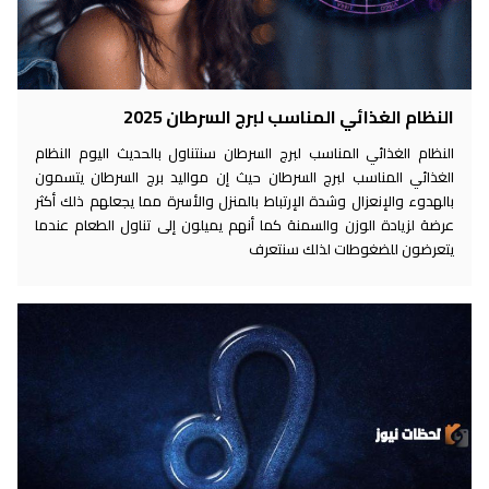
النظام الغذائي المناسب لبرج السرطان 2025
النظام الغذائي المناسب لبرج السرطان سنتناول بالحديث اليوم النظام
الغذائي المناسب لبرج السرطان حيث إن مواليد برج السرطان يتسمون
بالهدوء والإنعزال وشدة الإرتباط بالمنزل والأسرة مما يجعلهم ذلك أكثر
عرضة لزيادة الوزن والسمنة كما أنهم يميلون إلى تناول الطعام عندما
يتعرضون للضغوطات لذلك سنتعرف