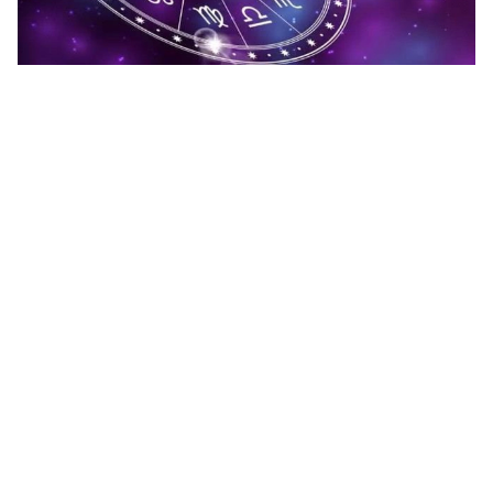
كيف اعرف انا من مواليد اي برج؟