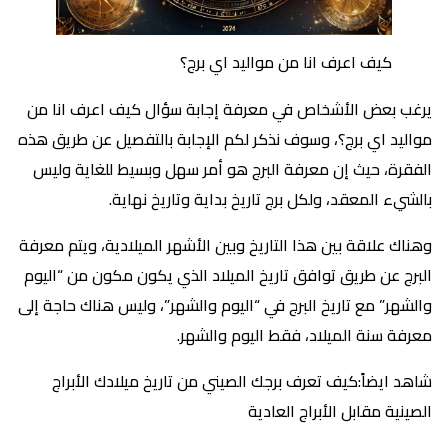
كيف اعرف انا من مواليد اي برج؟
يرغب بعض الأشخاص في معرفة إجابة سؤال كيف اعرف انا من
مواليد اي برج؟، وسوف نذكر لكم الإجابة بالتفصيل عن طريق هذه
الفقرة، حيث إن معرفة البرج هو أمر سهل وبسيط للغاية وليس
بالشيء المعقد، ولكل برج تاريخ بداية وتاريخ نهاية.
وهناك علاقة بين هذا التاريخ وبين الأشهر الميلادية، ويتم معرفة
البرج عن طريق توافق تاريخ الميلاد الذي يكون مكون من “اليوم
والشهر” مع تاريخ البرج في “اليوم والشهر”، وليس هناك حاجة إلى
معرفة سنة الميلاد، فقط اليوم والشهر.
شاهد ايضاً:كيف تعرف برجك الصيني من تاريخ ميلادك الأبراج
الصينية مقابل الأبراج العادية