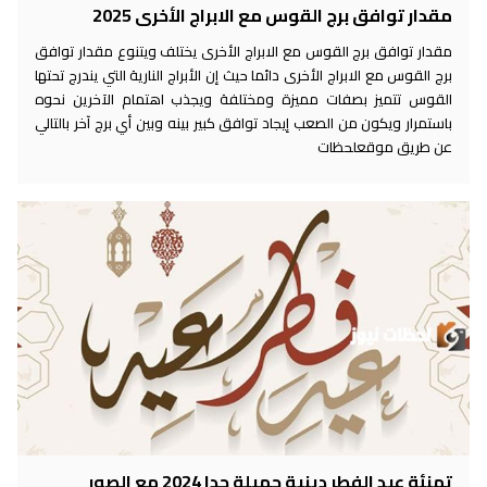
مقدار توافق برج القوس مع الابراج الأخرى 2025
مقدار توافق برج القوس مع الابراج الأخرى يختلف ويتنوع مقدار توافق
برج القوس مع الابراج الأخرى دائما حيث إن الأبراج النارية التي يندرج تحتها
القوس تتميز بصفات مميزة ومختلفة ويجذب اهتمام الآخرين نحوه
باستمرار ويكون من الصعب إيجاد توافق كبير بينه وبين أي برج آخر بالتالي
عن طريق موقعلحظات
تهنئة عيد الفطر دينية جميلة جدا 2024 مع الصور