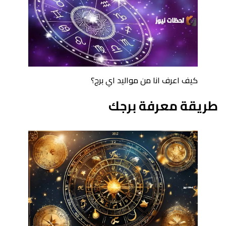
كيف اعرف انا من مواليد اي برج؟
طريقة معرفة برجك