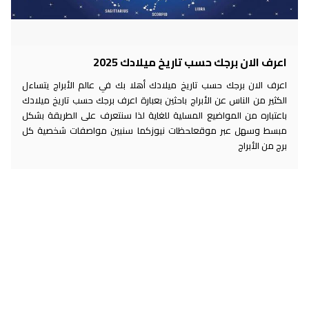
اعرف الان برجك حسب تاريخ ميلادك 2025
اعرف الان برجك حسب تاريخ ميلادك أهلا بك في عالم الأبراج يتساءل
الكثير من الناس عن الأبراج باحثين بعبارة اعرف برجك حسب تاريخ ميلادك
باعتباره من المواضيع المسلية للغاية لذا سنتعرف على الطريقة بشكل
مبسط وسهل عبر موقعلحظات نيوزكما سنبين مواصفات شخصية كل
برج من الأبراج