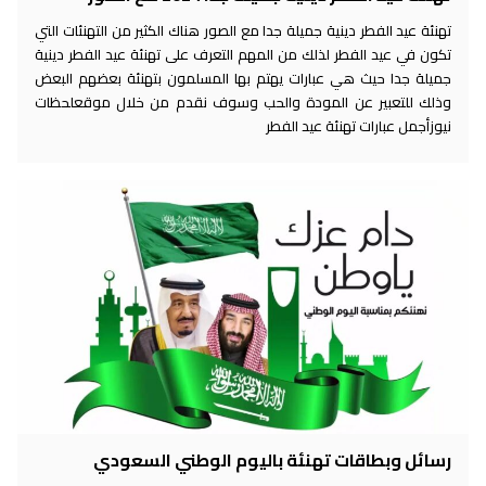
تهنئة عيد الفطر دينية جميلة جدا مع الصور هناك الكثير من التهنئات التي
تكون في عيد الفطر لذلك من المهم التعرف على تهنئة عيد الفطر دينية
جميلة جدا حيث هي عبارات يهتم بها المسلمون بتهنئة بعضهم البعض
وذلك للتعبير عن المودة والحب وسوف نقدم من خلال موقعلحظات
نيوزأجمل عبارات تهنئة عيد الفطر
رسائل وبطاقات تهنئة باليوم الوطني السعودي