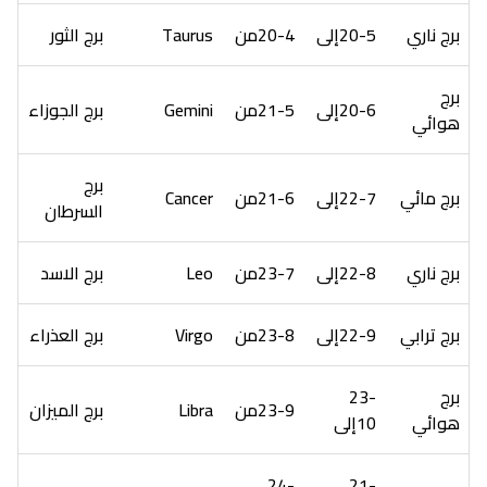
برج ناري
20-5إلى
20-4من
Taurus
برج الثور
برج
20-6إلى
21-5من
Gemini
برج الجوزاء
هوائي
برج
برج مائي
22-7إلى
21-6من
Cancer
السرطان
برج ناري
22-8إلى
23-7من
Leo
برج الاسد
برج ترابي
22-9إلى
23-8من
Virgo
برج العذراء
برج
23-
23-9من
Libra
برج الميزان
هوائي
10إلى
24-
21-