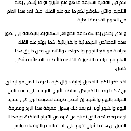
لكم في الفقرة السابقة ما هو علم الأبراج أو ما يُسمى بعلم
التنجيم، والآن سنوضح لكم ما هو علم الفلك، حيث يُعد هذا العلم
من العلوم القديمة للغاية.
والذي يختص بدراسة كافة الظواهر السماوية، بالإضافة إلى تطور
هذه الخصائص الكيميائية والفيزيائية، كما يهتم علم الفلك
بدراسة مواقع النجوم والكواكب والشمس، وعن طريق هذا
العلم يتم مراقبة التطورات الخاصة بالأنظمة الفضائية بشكل
كامل.
لقد ذكرنا لكم بالتفصيل إجابة سؤال كيف اعرف انا من مواليد اي
برج؟، كما وضحنا لكم بكل بساطة الأبراج بالترتيب على حسب تاريخ
الميلاد باليوم والشهر، إن أفضل طريقة لمعرفة البرج هي تحديد
اليوم والشهر أولًا، ثم بعد ذلك يسهل معرفة هذا البرج ومعرفة
نوعه وخصائصه التي تميزه عن غيره من الأبراج الفلكية، ويمكننا
القول إن هذه الأبراج تقوم على الاحتمالات والتوقعات وليس