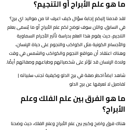
ما هو علم الأبراج أو التنجيم؟
لقد قدمنا إليكم إجابة سؤال كيف اعرف انا من مواليد اي برج؟
في السابق، والآن سوف نوضح لكم علم الأبراج أو ما يُسمى بعلم
التنجيم، حيث يقوم هذا العلم بدراسة تأثير الأجرام السماوية
والأجسام الكونية مثل الكواكب والنجوم على حياة الإنسان،
وهناك اعتقاد أن مواقع النجوم والكواكب والشمس في وقت
ولادة الإنسان قد تؤثر على شخصياتهم وطباعهم وصفاتهم أيضًا.
شاهد ايضاً:اخطر صفة في برج الدلو وكيفية تجنب سلبياته |
تفاصيل لا تعرفها عن برج الدلو
ما هو الفرق بين علم الفلك وعلم
الأبراج؟
هناك فرق واضح وكبير بين علم الأبراج وعلم الفلك، حيث وضحنا