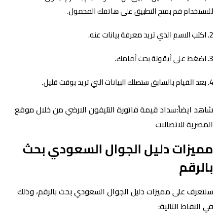
للاستخدام قم بفتح التطبيق على هاتفك المحمول.
اكتب الاسم الذي تريد معرفة بيانات عنه.
اضغط على أيقونة بحث أمامك.
بعد القيام بالسابق ستصلك البيانات التي تريد بوقت قليل.
شاهد ايضاً:سداد قيمة فاتورة التليفون الارضي من خلال موقع
المصرية للاتصالات
مميزات دليل الجوال السعودي بحث
بالرقم
سنتعرف على مميزات دليل الجوال السعودي بحث بالرقم، وذلك
في النقاط التالية: