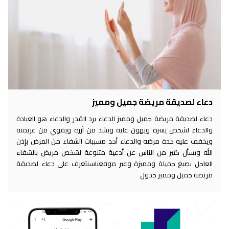
دعاء لصديقة مريضة جميل ومميز
دعاء لصديقة مريضة جميل ومميز الدعاء يرد القدر والدعاء هو العبادة
والدعاء لشخص يسره ويهون عليه ويشد من أزره ويقوي من عزيمته
ويخفف عليه حدة مرضه والدعاء أحد مسببات الشفاء من المرض بإذن
الله ويسأل كثير من الناس عن أدعية متنوعة لشخص مريض بالشفاء
العاجل بصيغ جميلة ومميزة وعبر موقعناسنتعرف على دعاء لصديقة
مريضة جميل ومميز جدول