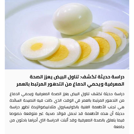
دراسة حديثة تكشف: تناول البيض يعزز الصحة
المعرفية ويحمي الدماغ من التدهور المرتبط بالعمر
دراسة حديثة تكشف تناول البيض يعزز الصحة المعرفية ويحمي الدماغ
من التدهور المرتبط بالعمر في الوقت الذي كانت فيه النصيحة السائدة
هي تجنب الأطعمة الغنية بالكوليسترول مثلالبيضوالزبدة تظهر دراسة
حديثة أن هذه الأطعمة قد تحمل فوائد صحية غير متوقعة خصوصا
فيما يتعلق بالصحة المعرفية وقد أثبتت الدراسة التي أجراها باحثون من
جامعة