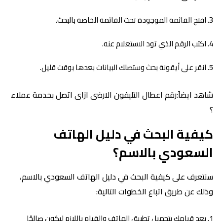
افتح القائمة الموجودة تحت القائمة الخاصة بالبحث.
اكتب الرقم الذي تود الاستعلام عنه.
انقر على أيقونة بحث وستصلك البيانات بعدها بوقت قليل.
شاهد ايضاً:رقم اعطال التليفون الارضى ازاى اتصل بخدمة عملاء
؟
كيفية البحث في دليل الهاتف
السعودي بالاسم؟
سنتعرف على كيفية البحث في دليل الهاتف السعودي بالاسم،
وذلك عن طريق اتباع الخطوات التالية:
بعد قيامك بتحميل تطبيق الهاتف والقيام باللازم ليكون صالحًا