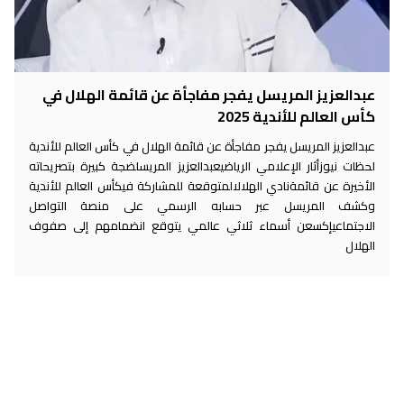
عبدالعزيز المريسل يفجر مفاجأة عن قائمة الهلال في
كأس العالم للأندية 2025
عبدالعزيز المريسل يفجر مفاجأة عن قائمة الهلال في كأس العالم للأندية
لحظات نيوزأثار الإعلامي الرياضيعبدالعزيز المريسلضجة كبيرة بتصريحاته
الأخيرة عن قائمةنادي الهلالالمتوقعة للمشاركة فيكأس العالم للأندية
وكشف المريسل عبر حسابه الرسمي على منصة التواصل
الاجتماعيإكسعن أسماء ثلاثي عالمي يتوقع انضمامهم إلى صفوف
الهلال