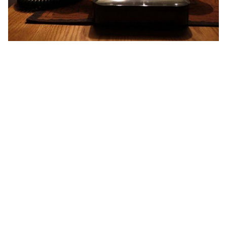
بحث بالأسماء في دليل التليفونات الأرضي كيف يتم؟