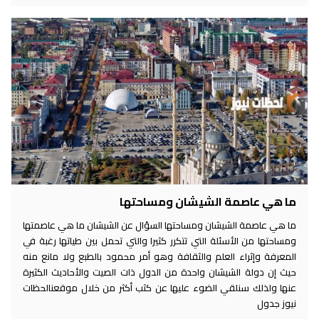
ما هي عاصمة الشيشان ومساحتها
ما هي عاصمة الشيشان ومساحتها السؤال عن الشيشان ما هي عاصمتها
ومساحتها من الأسئلة التي تتكرر كثيرا والتي تحمل بين طياتها رغبة في
المعرفة وإثراء العلم والثقافة وهو أمر محمود بالطبع ولا مانع منه
حيث إن دولة الشيشان واحدة من الدول ذات الصيت والأحاديث الكثيرة
عنها ولذلك سنلقي الضوء عليها عن كثب أكثر من خلال موقعنالحظات
نيوز جدول