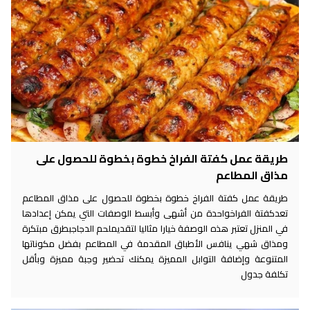
طريقة عمل كفتة الفراخ خطوة بخطوة للحصول على
مذاق المطاعم
طريقة عمل كفتة الفراخ خطوة بخطوة للحصول على مذاق المطاعم
تعدكفتة الفراخواحدة من أشهى وأبسط الوصفات التي يمكن إعدادها
في المنزل تعتبر هذه الوصفة خيارا مثاليا لتقديملحم الدجاجبطرق مبتكرة
ومذاق شهي ينافس الأطباق المقدمة في المطاعم بفضل مكوناتها
المتنوعة وإضافة التوابل المميزة يمكنك تحضير وجبة مميزة وبأقل
تكلفة جدول