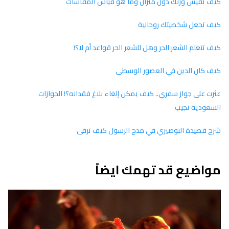
كيف تقيس وزنك دون ميزان وما هو قياس المقاسات
كيف تجعل شخصيتك روحانية
كيف تتعلم الشعر الحر وهل للشعر الحر قواعد أم لا؟!
كيف كان الدين في العصور الوسطى
عثرت على جواز سفري.. كيف يمكن إلغاء بلاغ فقدانه؟! الجوازات
السعودية تجيب
شرح قصيدة البوصيري في مدح الرسول كيف ترقى
مواضيع قد تهمك ايضاً