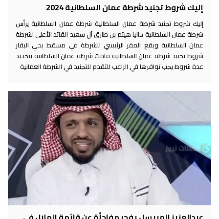
إليك شروط تجنيد شرطة عمان السلطانية 2024
إليك شروط تجنيد شرطة عمان السلطانية شرطة عمان السلطانية يرأس
شرطة عمان السلطانية حاليا هيثم بن طارق آل سعيد القائد الأعلى لشرطة
عمان السلطانية ويقع المقر الرئيسي للشرطة في مسقط بحي البقار
شروط تجنيد شرطة عمان السلطانية قامت شرطة عمان السلطانية بتحديد
عدة شروط يجب توافرها في الراغب للتقدم للتجنيد في الشرطة العمانية
عبدالعزيز المريسل يفجر مفاجأة عن قائمة الهلال في