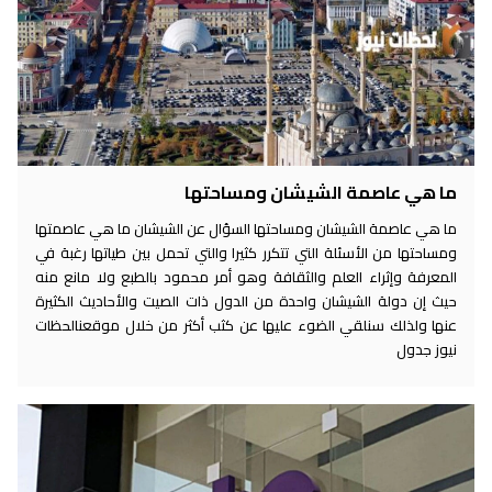
ما هي عاصمة الشيشان ومساحتها
ما هي عاصمة الشيشان ومساحتها السؤال عن الشيشان ما هي عاصمتها
ومساحتها من الأسئلة التي تتكرر كثيرا والتي تحمل بين طياتها رغبة في
المعرفة وإثراء العلم والثقافة وهو أمر محمود بالطبع ولا مانع منه
حيث إن دولة الشيشان واحدة من الدول ذات الصيت والأحاديث الكثيرة
عنها ولذلك سنلقي الضوء عليها عن كثب أكثر من خلال موقعنالحظات
نيوز جدول