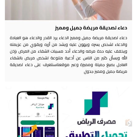
دعاء لصديقة مريضة جميل ومميز
دعاء لصديقة مريضة جميل ومميز الدعاء يرد القدر والدعاء هو العبادة
والدعاء لشخص يسره ويهون عليه ويشد من أزره ويقوي من عزيمته
ويخفف عليه حدة مرضه والدعاء أحد مسببات الشفاء من المرض بإذن
الله ويسأل كثير من الناس عن أدعية متنوعة لشخص مريض بالشفاء
العاجل بصيغ جميلة ومميزة وعبر موقعناسنتعرف على دعاء لصديقة
مريضة جميل ومميز جدول