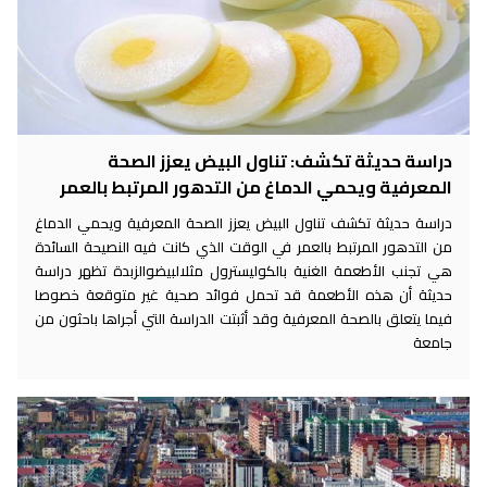
دراسة حديثة تكشف: تناول البيض يعزز الصحة
المعرفية ويحمي الدماغ من التدهور المرتبط بالعمر
دراسة حديثة تكشف تناول البيض يعزز الصحة المعرفية ويحمي الدماغ
من التدهور المرتبط بالعمر في الوقت الذي كانت فيه النصيحة السائدة
هي تجنب الأطعمة الغنية بالكوليسترول مثلالبيضوالزبدة تظهر دراسة
حديثة أن هذه الأطعمة قد تحمل فوائد صحية غير متوقعة خصوصا
فيما يتعلق بالصحة المعرفية وقد أثبتت الدراسة التي أجراها باحثون من
جامعة