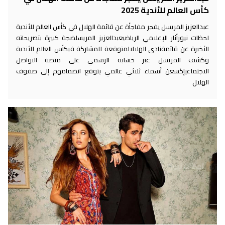
كأس العالم للأندية 2025
عبدالعزيز المريسل يفجر مفاجأة عن قائمة الهلال في كأس العالم للأندية
لحظات نيوزأثار الإعلامي الرياضيعبدالعزيز المريسلضجة كبيرة بتصريحاته
الأخيرة عن قائمةنادي الهلالالمتوقعة للمشاركة فيكأس العالم للأندية
وكشف المريسل عبر حسابه الرسمي على منصة التواصل
الاجتماعيإكسعن أسماء ثلاثي عالمي يتوقع انضمامهم إلى صفوف
الهلال