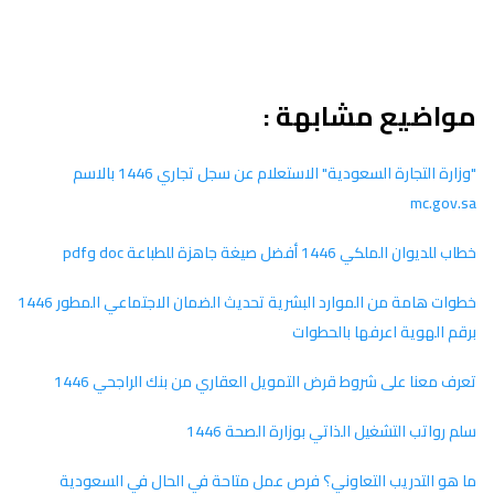
مواضيع مشابهة :
"وزارة التجارة السعودية" الاستعلام عن سجل تجاري 1446 بالاسم
mc.gov.sa
خطاب للديوان الملكي 1446 أفضل صيغة جاهزة للطباعة doc وpdf
خطوات هامة من الموارد البشرية تحديث الضمان الاجتماعي المطور 1446
برقم الهوية اعرفها بالحطوات
تعرف معنا على شروط قرض التمويل العقاري من بنك الراجحي 1446
سلم رواتب التشغيل الذاتي بوزارة الصحة 1446
ما هو التدريب التعاوني؟ فرص عمل متاحة في الحال في السعودية