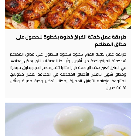
طريقة عمل كفتة الفراخ خطوة بخطوة للحصول على
مذاق المطاعم
طريقة عمل كفتة الفراخ خطوة بخطوة للحصول على مذاق المطاعم
تعدكفتة الفراخواحدة من أشهى وأبسط الوصفات التي يمكن إعدادها
في المنزل تعتبر هذه الوصفة خيارا مثاليا لتقديملحم الدجاجبطرق مبتكرة
ومذاق شهي ينافس الأطباق المقدمة في المطاعم بفضل مكوناتها
المتنوعة وإضافة التوابل المميزة يمكنك تحضير وجبة مميزة وبأقل
تكلفة جدول