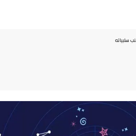
ب سلبياته