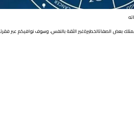
ته
 يمتلك بعض الصفاتالخطيرةغير الثقة بالنفس، وسوف نوافيكم عبر فقرتن