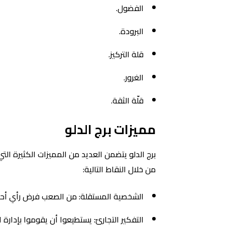
الفضول.
البرودة.
قلة التركيز.
الغرور.
قلّة الثقة.
مميزات برج الدلو
برج الدلو يتضمن العديد من المميزات الكثيرة ال
من خلال النقاط التالية:
الشخصية المستقلة: من الصعب فرض رأي أحد
التفكير التجاريّ: يستطيعوا أن يقوموا بإدارة