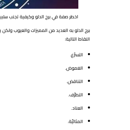
اخطر صفة في برج الدلو وكيفية تجنب سلبيا
برج الدلو به العديد من المميزات والعيوب ولكن
النقاط التالية:
التسرّع.
الغموض.
التناقض.
التطرّف.
العناد.
المثاليّة.