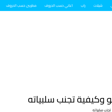
شيلات
راب
اغاني حسب الحروف
مطربين حسب الحروف
و وكيفية تجنب سلبياته
تجنب سلبياته