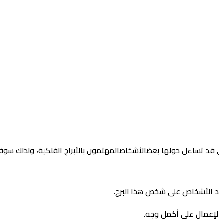
تي قد تساءل حولها بعضالأشخاصالمهتمون بالأبراج الفلكية، ولذلك سوف
 الأشخاص على شخص هذا البرج.
 الإعمال على أكمل وجه.