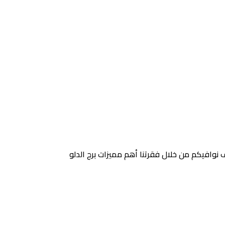
 نوافيكم من خلال فقرتنا أهم مميزات برج الدلو