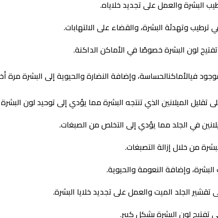
 البشرة والعمل على تجديد خلاياه.
 ترطيب وتهدئة البشرة، والقضاء على الالتهابات.
يح لون البشرة خصوصًا في الأماكن الداكنة.
موجود فيالأماكنالحساسة، وإضافة النضارة والحيوية إلى البشرة مرة
 تقليل الميلانين الذي تنتجه البشرة مما يؤدي إلى توحيد لون البشرة و
يلانين في الجلد مما يؤدي إلى التخلص من الصبغات.
شرة من خلال إزالة التصبغات.
البشرة، وإضافة النعومة والحيوية.
قشير الجلد الميت والعمل على تجديد خلايا البشرة.
تفتيح لون البشرة بشكل كبير.