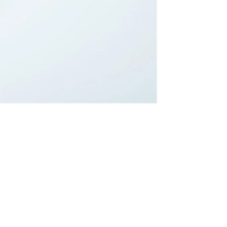
أفضل كريم طبي لتفتيح الأماكن الحساسة من الصيد