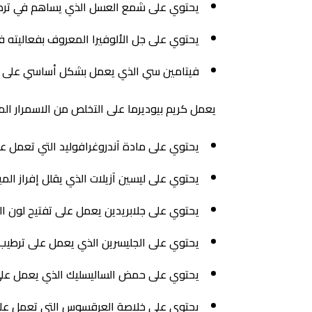
يحتوي على شمع العسل الذي يساهم في ترطيب
يحتوي على جل الألوفيرا المعروف بفعاليته في
فيتامين سي الذي يعمل بشكل أساسي على تفت
يعمل كريم بيوديرما على التخلص من الاسمرار ال
يحتوي على مادة آندروغرافوليد التي تعمل على
يحتوي على ليسين آزيلات الذي يقلل إفراز الم
يحتوي على جلابريدين يعمل على تفتيح لون الب
يحتوي على الجليسرين الذي يعمل على ترطيب 
يحتوي على حمض الساليسليك الذي يعمل على ت
يحتوي على خلاصة العرقسوس التي تعمل على 