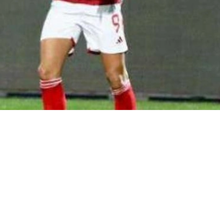
هلي في النهاية