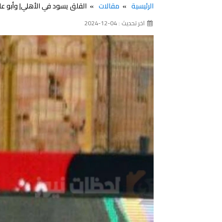
الرئيسية
مقالات
القلق يسود في الأهلي| وأبو عل
اخر تحديث : 04-12-2024