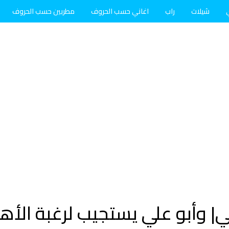
شيلات
راب
اغاني حسب الحروف
مطربين حسب الحروف
| وأبو علي يستجيب لرغبة الأهل