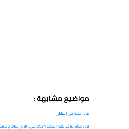
مواضيع مشابهة :
ماذا حدث في الأهلي
تردد قناة ماجد كيدز الجديد 2024 علي النايل سات وعربسات