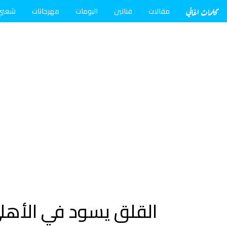
كلمات اغاني
مقالات
فنانين
البومات
مهرجانات
شعبي
القلق يسود في الأهلي