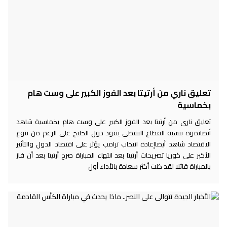
تعليق ناري من أرتيتا بعد الفوز الكبير على وست هام
بخماسية
تعليق ناري من أرتيتا بعد الفوز الكبير على وست هام بخماسية شاهد
أيضانموه بنسبه القطاع النفطي يقود دول الخليج على الرغم من تنوع
الاقتصاد شاهد أيضاإعادة انتخاب ترامب يؤثر على اقتصاد الدول والتأثير
الأكبر على كوريا تصريحات أرتيتا بعد انتهاء المباراة صرح أرتيتا بعد أن فاز
بالمباراة قائلا لقد كنت أكثر سعادة بالأداء أول