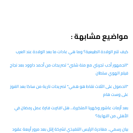
مواضيع مشابهة :
كيف تتم الولادة الطبيعية؟ وما هي عادات ما بعد الولادة عند العرب
"الجمهور أحب تجربتي مع منة شلبي" تصريحات من أحمد داوود بعد نجاح
فيلم الهوي سلطان
"الحصول على الثلاث نقاط هو همي" تصريحات نارية من ساكا بعد الفوز
على وست هام
بعد أزمات عاشور وكهربا المتكررة... هل اقتربت فترة عمل رمضان في
الأهلي من النهاية؟
بيان رسمي.. مغادرة الرئيس التنفيذي لشركة إنتل بعد مرور أربعة عقود