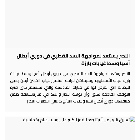
النصر يستعد لمواجهة السد القطري في دوري أبطال
آسيا وسط غيابات بارزة
النصر يستعد لمواجهة السد القطري في دوري أبطال آسيا وسط غيابات
بارزة غياب الأسطورة وسيماكان للراحة استمرار غياب الكابتن أيمن يحيى
للإصابة التي تعرض لها في مباراة القادسية والتي ستستمر حتى فترة
التوقف القادمة سبق وأن تواجه النصر والسد في مبارياتسابقة ضمن
منافسات دوري أبطال آسيا وجاءت النتائج كالتالي انتصارات للنصر