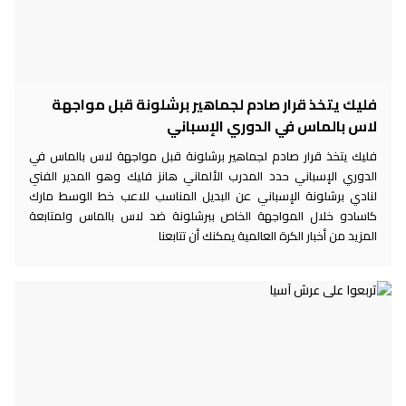
فليك يتخذ قرار صادم لجماهير برشلونة قبل مواجهة
لاس بالماس في الدوري الإسباني
فليك يتخذ قرار صادم لجماهير برشلونة قبل مواجهة لاس بالماس في
الدوري الإسباني حدد المدرب الألماني هانز فليك وهو المدير الفني
لنادي برشلونة الإسباني عن البديل المناسب للاعب خط الوسط مارك
كاسادو خلال المواجهة الخاص ببرشلونة ضد لاس بالماس ولمتابعة
المزيد من أخبار الكرة العالمية يمكنك أن تتابعنا