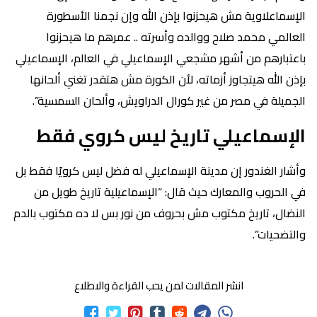
الإسماعلاوية مش هيحزنوا بإذن الله وإن نجمنا الأسطورة
العالمي محمد صلاح ووالده وأسرته .. عمرهم ما هيحزنوا
باعتبارهم من أشهر مشجعي الإسماعيلي في العالم، الإسماعيلي
بإذن الله هيتجاوز أزماته، لأن الكورة مش هتقدر تغني ألحانها
الجميلة في مصر من غير كورال الدراويش، وألحان السمسية”.
الإسماعيلي تاريخ ليس كروي فقط
وأشار الغندور إن مدينة الإسماعيلي له فضل ليس كرويًا فقط بل
في الحروب والمعارك حيث قال: “الإسماعيلية تاريخ طويل من
النضال، تاريخ مكتوب مش بحروف من نور بس لا ده مكتوب بالدم
والتضحيات”.
انشر المقالات لمن يحب القراءة والاطلاع