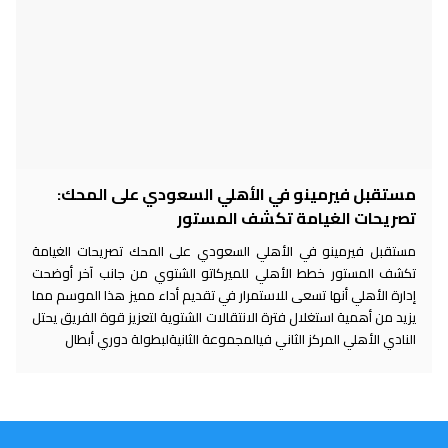
مستقبل فيرمينو في الأهلي السعودي على المحك:
تصريحات الغيامة تكشف المستور
مستقبل فيرمينو في الأهلي السعودي على المحك تصريحات الغيامة
تكشف المستور خطط الأهلي للميركاتو الشتوي من جانب آخر أوضحت
إدارة الأهلي أنها تسعى للاستمرار في تقديم أداء مميز هذا الموسم مما
يزيد من أهمية استغلال فترة الانتقالات الشتوية لتعزيز قوة الفريق يحتل
النادي الأهلي المركز الثاني فيالمجموعة الثانيةلبطولة دوري أبطال