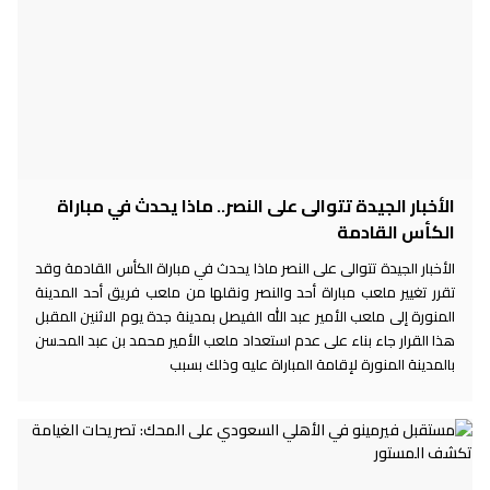
الأخبار الجيدة تتوالى على النصر.. ماذا يحدث في مباراة
الكأس القادمة
الأخبار الجيدة تتوالى على النصر ماذا يحدث في مباراة الكأس القادمة وقد
تقرر تغيير ملعب مباراة أحد والنصر ونقلها من ملعب فريق أحد المدينة
المنورة إلى ملعب الأمير عبد الله الفيصل بمدينة جدة يوم الاثنين المقبل
هذا القرار جاء بناء على عدم استعداد ملعب الأمير محمد بن عبد المحسن
بالمدينة المنورة لإقامة المباراة عليه وذلك بسبب