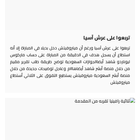
تربعوا على عرش آسيا
تربعوا على عرش آسيا ورغم أن ميتروفيتش دخل بديلا في المباراة إلا أنه
استطاع أن يسجل هدف في الدقيقة من المباراة على حساب ماركوس
ليوناردو شاهد أيضاالجوازات السعودية توضح طريقة طلب تقرير مقيم
من خلال منصة أبشر شاهد أيضاهااام وعاجل توضيحات جديدة من خلال
منصة أبشر السعودية ميتروفيتش يستطيع التفوق على الثلاثي أستطاع
ميتروفيتش