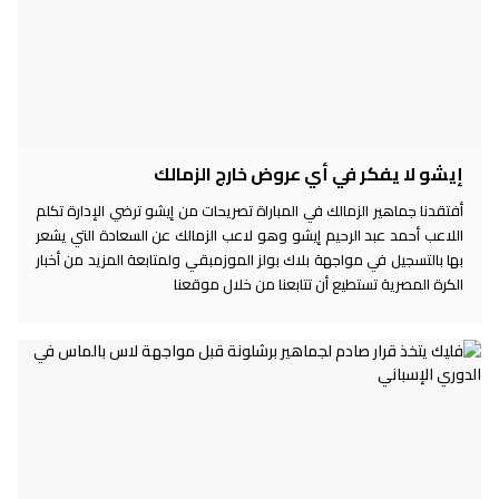
إيشو لا يفكر في أي عروض خارج الزمالك
أفتقدنا جماهير الزمالك في المباراة تصريحات من إيشو ترضي الإدارة تكلم
اللاعب أحمد عبد الرحيم إيشو وهو لاعب الزمالك عن السعادة التي يشعر
بها بالتسجيل في مواجهة بلاك بولز الموزمبقي ولمتابعة المزيد من أخبار
الكرة المصرية تستطيع أن تتابعنا من خلال موقعنا