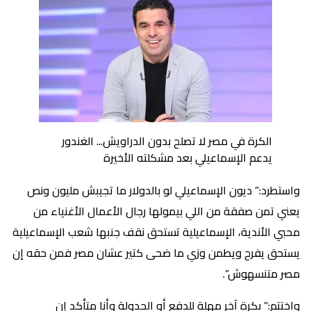
الكرة في مصر لا تصلح بدون الدراويش... الغندور
يدعم الإسماعيلي بعد مشكلته الأخيرة
واستطرد:” ديون الإسماعيلي لو بالدولار ما تجيبش مليون ونص
يعني تمن صفقة من اللي بيمولها رجال الأعمال الأغنياء من
محبي الأندية، الإسماعيلية تستحق نقف جنبها شعب الإسماعيلية
يستحق يفرح ويطمن وزي ما ضحى كتير عشان مصر فمن حقه إن
مصر متنسهوش”.
واختتم:” بكرة آخر مهلة للدفع أو الجدولة وأنا متأكد إن