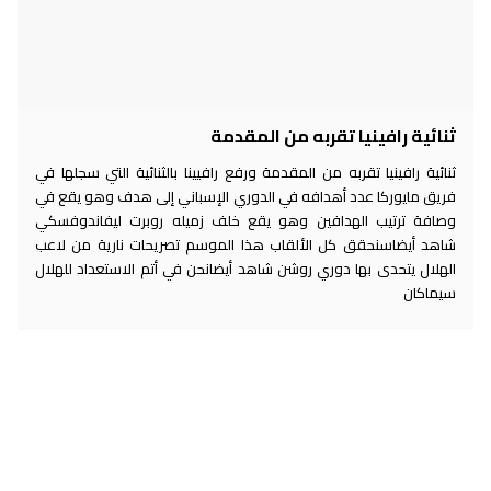
ثنائية رافينيا تقربه من المقدمة
ثنائية رافينيا تقربه من المقدمة ورفع رافيينا بالثنائية التي سجلها في
فريق مايوركا عدد أهدافه في الدوري الإسباني إلى هدف وهو يقع في
وصافة ترتيب الهدافين وهو يقع خلف زميله روبرت ليفاندوفسكي
شاهد أيضاسنحقق كل الألقاب هذا الموسم تصريحات نارية من لاعب
الهلال يتحدى بها دوري روشن شاهد أيضانحن في أتم الاستعداد للهلال
سيماكان