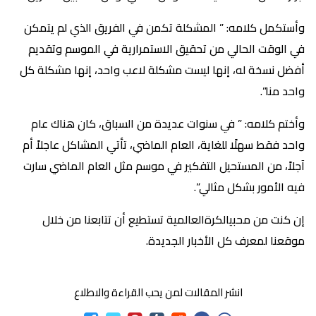
وأستكمل كلامه: ” المشكلة تكمن في الفريق الذي لم يتمكن
في الوقت الحالي من تحقيق الاستمرارية في الموسم وتقديم
أفضل نسخة له، إنها ليست مشكلة لاعب واحد، إنها مشكلة كل
واحد منا”.
وأختم كلامه: ” في سنوات عديدة من السباق، كان هناك عام
واحد فقط سهلًا للغاية، العام الماضي، تأتي المشاكل عاجلاً أم
آجلاً، من المستحيل التفكير في موسم مثل العام الماضي سارت
فيه الأمور بشكل مثالي”.
إن كنت من محبيالكرةالعالمية تستطيع أن تتابعنا من خلال
موقعنا لمعرف كل الأخبار الجديدة.
انشر المقالات لمن يحب القراءة والاطلاع