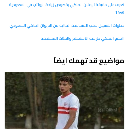
تعرف على حقيقة الإعلان الملكي بخصوص زيادة الرواتب في السعودية
1446
خطوات التسجيل لطلب المساعدة المالية من الديوان الملكي السعودي
العفو الملكي طريقة الاستعلام والفئات المستحقة
مواضيع قد تهمك ايضاً