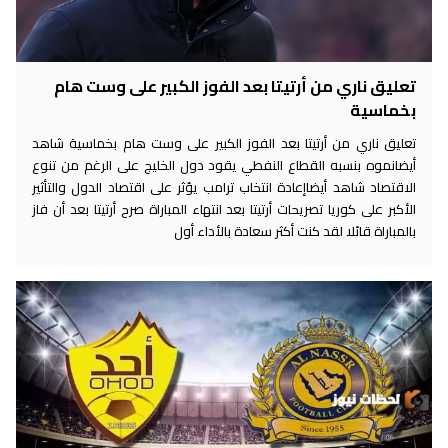
تعليق ناري من أرتيتا بعد الفوز الكبير على وست هام
بخماسية
تعليق ناري من أرتيتا بعد الفوز الكبير على وست هام بخماسية شاهد
أيضانموه بنسبه القطاع النفطي يقود دول الخليج على الرغم من تنوع
الاقتصاد شاهد أيضاإعادة انتخاب ترامب يؤثر على اقتصاد الدول والتأثير
الأكبر على كوريا تصريحات أرتيتا بعد انتهاء المباراة صرح أرتيتا بعد أن فاز
بالمباراة قائلا لقد كنت أكثر سعادة بالأداء أول