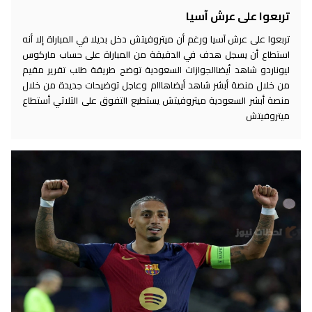
تربعوا على عرش آسيا
تربعوا على عرش آسيا ورغم أن ميتروفيتش دخل بديلا في المباراة إلا أنه
استطاع أن يسجل هدف في الدقيقة من المباراة على حساب ماركوس
ليوناردو شاهد أيضاالجوازات السعودية توضح طريقة طلب تقرير مقيم
من خلال منصة أبشر شاهد أيضاهااام وعاجل توضيحات جديدة من خلال
منصة أبشر السعودية ميتروفيتش يستطيع التفوق على الثلاثي أستطاع
ميتروفيتش