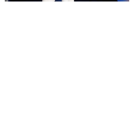
الملكي في كارثة أوروبية