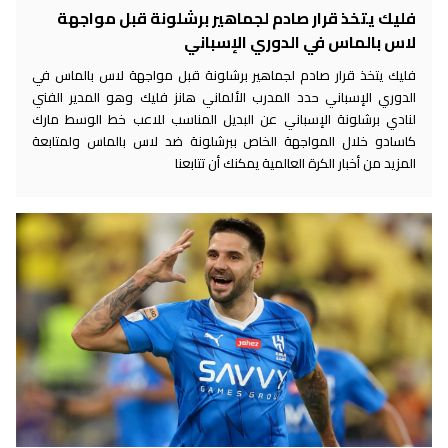
فليك يتخذ قرار صادم لجماهير برشلونة قبل مواجهة
لاس بالماس في الدوري الإسباني
فليك يتخذ قرار صادم لجماهير برشلونة قبل مواجهة لاس بالماس في
الدوري الإسباني حدد المدرب الألماني هانز فليك وهو المدير الفني
لنادي برشلونة الإسباني عن البديل المناسب للاعب خط الوسط مارك
كاسادو خلال المواجهة الخاص ببرشلونة ضد لاس بالماس ولمتابعة
المزيد من أخبار الكرة العالمية يمكنك أن تتابعنا