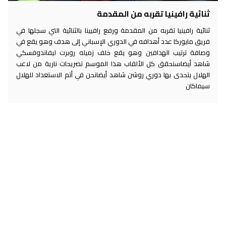
ثنائية رافينيا تقربه من المقدمة
ثنائية رافينيا تقربه من المقدمة ورفع رافيينا بالثنائية التي سجلها في
فريق مايوركا عدد أهدافه في الدوري الإسباني إلى هدف وهو يقع في
وصافة ترتيب الهدافين وهو يقع خلف زميله روبرت ليفاندوفسكي
شاهد أيضاسنحقق كل الألقاب هذا الموسم تصريحات نارية من لاعب
الهلال يتحدى بها دوري روشن شاهد أيضانحن في أتم الاستعداد للهلال
سيماكان