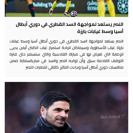
النصر يستعد لمواجهة السد القطري في دوري أبطال
آسيا وسط غيابات بارزة
النصر يستعد لمواجهة السد القطري في دوري أبطال آسيا وسط غيابات
بارزة غياب الأسطورة وسيماكان للراحة استمرار غياب الكابتن أيمن يحيى
للإصابة التي تعرض لها في مباراة القادسية والتي ستستمر حتى فترة
التوقف القادمة سبق وأن تواجه النصر والسد في مبارياتسابقة ضمن
منافسات دوري أبطال آسيا وجاءت النتائج كالتالي انتصارات للنصر