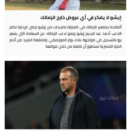
إيشو لا يفكر في أي عروض خارج الزمالك
أفتقدنا جماهير الزمالك في المباراة تصريحات من إيشو ترضي الإدارة تكلم
اللاعب أحمد عبد الرحيم إيشو وهو لاعب الزمالك عن السعادة التي يشعر
بها بالتسجيل في مواجهة بلاك بولز الموزمبقي ولمتابعة المزيد من أخبار
الكرة المصرية تستطيع أن تتابعنا من خلال موقعنا