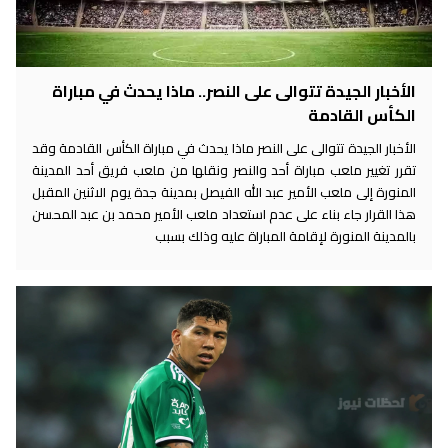
الأخبار الجيدة تتوالى على النصر.. ماذا يحدث في مباراة
الكأس القادمة
الأخبار الجيدة تتوالى على النصر ماذا يحدث في مباراة الكأس القادمة وقد
تقرر تغيير ملعب مباراة أحد والنصر ونقلها من ملعب فريق أحد المدينة
المنورة إلى ملعب الأمير عبد الله الفيصل بمدينة جدة يوم الاثنين المقبل
هذا القرار جاء بناء على عدم استعداد ملعب الأمير محمد بن عبد المحسن
بالمدينة المنورة لإقامة المباراة عليه وذلك بسبب