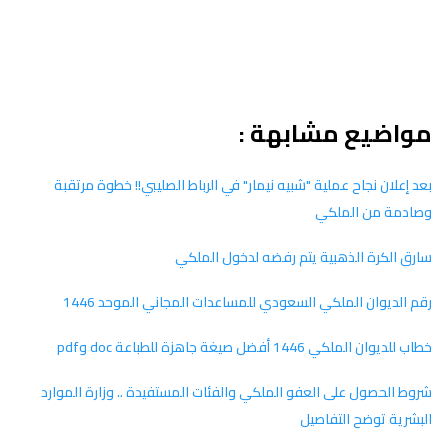
مواضيع مشابهة :
بعد إعلان نجاح عملية "شبيه نيمار" في الرباط الصليبي!! خطوة مرتقبة
وصادمة من الملكي
سارق الكرة الذهبية يتم رفضه لدخول الملكي
رقم الديوان الملكي السعودي للمساعدات المجاني الموحد 1446
خطاب للديوان الملكي 1446 أفضل صيغة جاهزة للطباعة doc وpdf
شروط الحصول على العفو الملكي والفئات المستفيدة .. وزارة الموارد
البشرية توضح التفاصيل