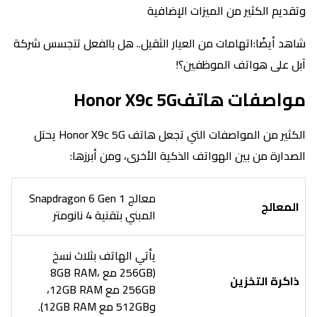
وتقديم الكثير من الميزات الإضافية
شاهد أيضًا:اتهامات من العيار الثقيل.. هل بالفعل تتجسس شركة
آبل على هواتف الموظفين؟!
مواصفات هاتفHonor X9c 5G
الكثير من المواصفات التي تجعل هاتف Honor X9c 5G يحتل
الصدارة من بين الهواتف الذكية الأخرى، ومن أبرزها:
معالج Snapdragon 6 Gen 1
المعالج
المبني بتقنية 4 نانومتر
يأتي الهاتف بثلاث نسخ
(256GB مع 8GB RAM،
ذاكرة التخزين
256GB مع 12GB RAM،
و512GB مع 12GB RAM).