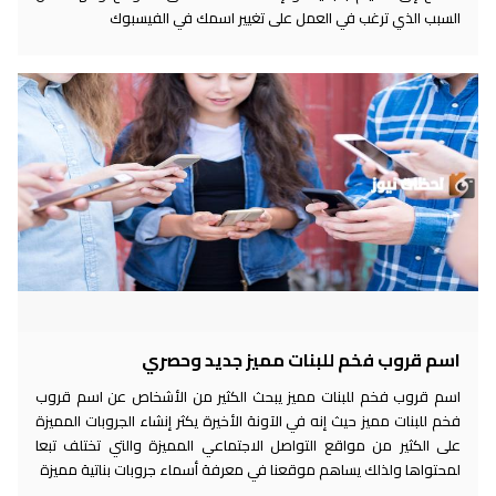
السبب الذي ترغب في العمل على تغيير اسمك في الفيسبوك
اسم قروب فخم للبنات مميز جديد وحصري
اسم قروب فخم للبنات مميز يبحث الكثير من الأشخاص عن اسم قروب
فخم للبنات مميز حيث إنه في الآونة الأخيرة يكثر إنشاء الجروبات المميزة
على الكثير من مواقع التواصل الاجتماعي المميزة والتي تختلف تبعا
لمحتواها ولذلك يساهم موقعنا في معرفة أسماء جروبات بناتية مميزة