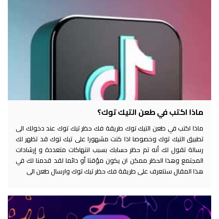
ماذا اكتب في طعن التيك توك؟
ماذا اكتب في طعن التيك توك طريقة فك حظر تيك توك عند دخولك الى
تطبيق التيك توك وخصوصا اذا كنت مشهورا على تيك توك قد تظهر لك
رسالة تقول لك أنه تم حظر حسابك بسبب انتهاكات متعددة و إرشادات
المجتمع وهذا الحظر ممكن ان يكون مؤقتا أو دائما لقد قدمنا لك في
هذا المقال سنتعرف على طريقة فك حظر تيك توك وارسال طعن الى