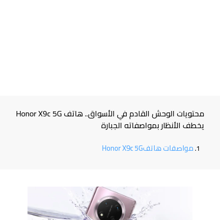
محتويات الوحش القادم في الأسواق.. هاتف Honor X9c 5G
يخطف الأنظار بمواصفاته الجبارة
مواصفات هاتفHonor X9c 5G