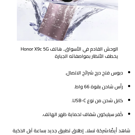
الوحش القادم في الأسواق.. هاتف Honor X9c 5G
يخطف الأنظار بمواصفاته الجبارة
دبوس فتح درج شرائح الاتصال.
رأس شاحن بقوة 66 واط.
كابل شحن من نوع USB-C.
كَفر سيليكون شفاف لحماية ظهر الهاتف.
شاهد أيضًا:شركة تسلا.. إطلاق تطبيق جديد بساعة آبل الذكية