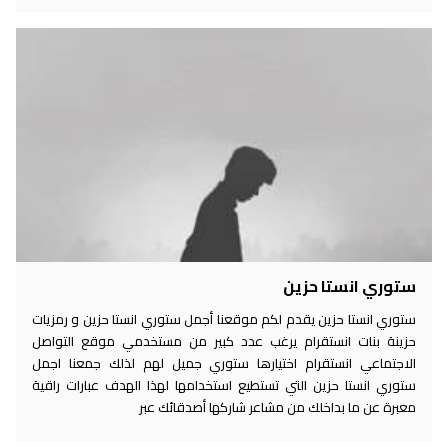
ستوري انستا حزين
ستوري انستا حزين يقدم لكم موقعنا أجمل ستوري انستا حزين و رمزيات
حزينة بنات انستقرام يرغب عدد كبير من مستخدمي موقع التواصل
الاجتماعي انستقرام اختيارها ستوري جميل لهم لذلك جمعنا اجمل
ستوري انستا حزين التي تستطيع استخدامها لهذا الهدف عبارات راقية
معبرة عن ما بداخلك من مشاعر شاركها أصدقائك عبر