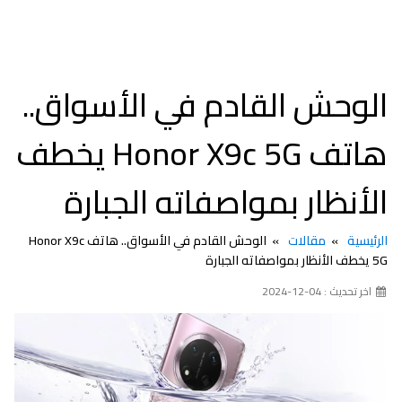
الوحش القادم في الأسواق..
هاتف Honor X9c 5G يخطف
الأنظار بمواصفاته الجبارة
الرئيسية
مقالات
الوحش القادم في الأسواق.. هاتف Honor X9c
5G يخطف الأنظار بمواصفاته الجبارة
اخر تحديث : 04-12-2024