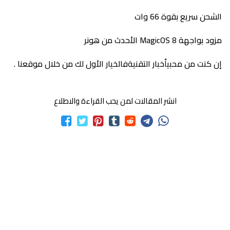
الشحن سريع بقوة 66 وات
مزود بواجهة MagicOS 8 الأحدث من هونر
إن كنت من محبيأخبار التقنيةفالخيار الأول لك من خلال موقعنا .
انشر المقالات لمن يحب القراءة والاطلاع