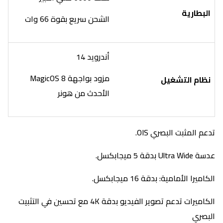
البطارية
الشحن سريع بقوة 66 وات
أندرويد 14
مزود بواجهة MagicOS 8
نظام التشغيل
الأحدث من هونر
تدعم المثبت البصري OIS.
عدسة Ultra Wide بدقة 5 ميجابكسل.
الكاميرا الأمامية: بدقة 16 ميجابكسل.
الكاميرات تدعم تصوير الفيديو بدقة 4K مع تحسين في التثبيت
البصري