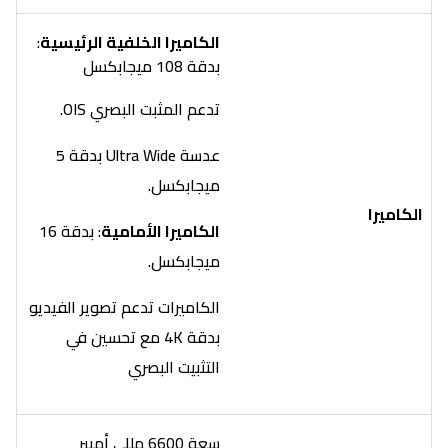
الكاميرا الخلفية الرئيسية
:
بدقة 108 ميجابكسل
تدعم المثبت البصري OIS.
عدسة Ultra Wide بدقة 5
ميجابكسل.
الكاميرا
الكاميرا الأمامية
: بدقة 16
ميجابكسل.
الكاميرات تدعم تصوير الفيديو
بدقة 4K مع تحسين في
التثبيت البصري
سعة 6600 مللي أمبير