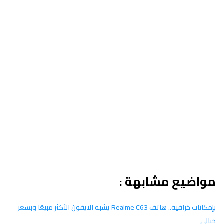
مواضيع مشابهة :
بإمكانات خرافية.. هاتف Realme C63 يشبه الآيفون الأكثر مبيعًا وبسعر
خيالي