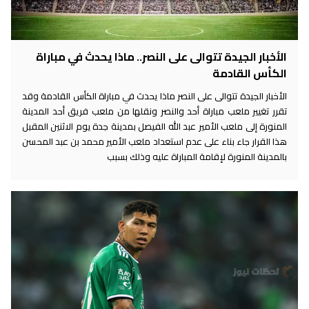
الأخبار الجيدة تتوالى على النصر.. ماذا يحدث في مباراة
الكأس القادمة
الأخبار الجيدة تتوالى على النصر ماذا يحدث في مباراة الكأس القادمة وقد
تقرر تغيير ملعب مباراة أحد والنصر ونقلها من ملعب فريق أحد المدينة
المنورة إلى ملعب الأمير عبد الله الفيصل بمدينة جدة يوم الاثنين المقبل
هذا القرار جاء بناء على عدم استعداد ملعب الأمير محمد بن عبد المحسن
بالمدينة المنورة لإقامة المباراة عليه وذلك بسبب