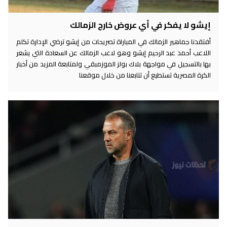
إيشو لا يفكر في أي عروض خارج الزمالك
أفتقدنا جماهير الزمالك في المباراة تصريحات من إيشو ترضي الإدارة تكلم
اللاعب أحمد عبد الرحيم إيشو وهو لاعب الزمالك عن السعادة التي يشعر
بها بالتسجيل في مواجهة بلاك بولز الموزمبقي ولمتابعة المزيد من أخبار
الكرة المصرية تستطيع أن تتابعنا من خلال موقعنا