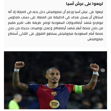
تربعوا على عرش آسيا
تربعوا على عرش آسيا ورغم أن ميتروفيتش دخل بديلا في المباراة إلا أنه
استطاع أن يسجل هدف في الدقيقة من المباراة على حساب ماركوس
ليوناردو شاهد أيضاالجوازات السعودية توضح طريقة طلب تقرير مقيم
من خلال منصة أبشر شاهد أيضاهااام وعاجل توضيحات جديدة من خلال
منصة أبشر السعودية ميتروفيتش يستطيع التفوق على الثلاثي أستطاع
ميتروفيتش