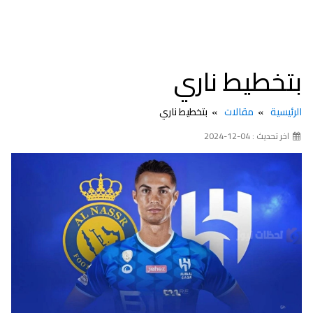
بتخطيط ناري
الرئيسية
مقالات
بتخطيط ناري
اخر تحديث : 04-12-2024