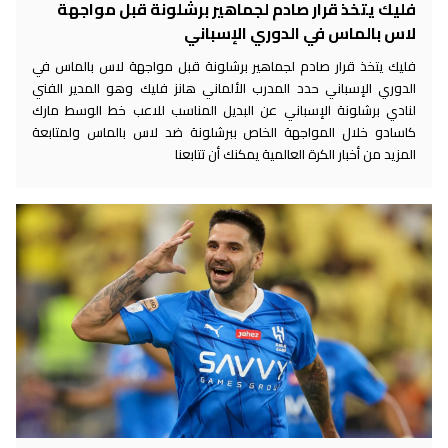
فليك يتخذ قرار صادم لجماهير برشلونة قبل مواجهة
لاس بالماس في الدوري الإسباني
فليك يتخذ قرار صادم لجماهير برشلونة قبل مواجهة لاس بالماس في
الدوري الإسباني حدد المدرب الألماني هانز فليك وهو المدير الفني
لنادي برشلونة الإسباني عن البديل المناسب للاعب خط الوسط مارك
كاسادو خلال المواجهة الخاص ببرشلونة ضد لاس بالماس ولمتابعة
المزيد من أخبار الكرة العالمية يمكنك أن تتابعنا