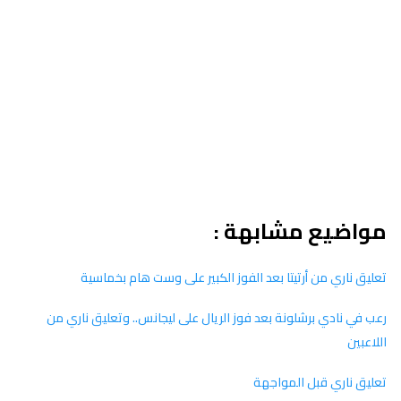
مواضيع مشابهة :
تعليق ناري من أرتيتا بعد الفوز الكبير على وست هام بخماسية
رعب في نادي برشلونة بعد فوز الريال على ليجانس.. وتعليق ناري من
اللاعبين
تعليق ناري قبل المواجهة