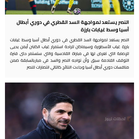
النصر يستعد لمواجهة السد القطري في دوري أبطال
آسيا وسط غيابات بارزة
النصر يستعد لمواجهة السد القطري في دوري أبطال آسيا وسط غيابات
بارزة غياب الأسطورة وسيماكان للراحة استمرار غياب الكابتن أيمن يحيى
للإصابة التي تعرض لها في مباراة القادسية والتي ستستمر حتى فترة
التوقف القادمة سبق وأن تواجه النصر والسد في مبارياتسابقة ضمن
منافسات دوري أبطال آسيا وجاءت النتائج كالتالي انتصارات للنصر