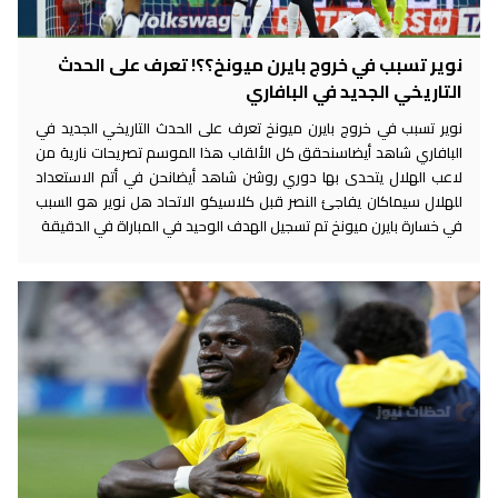
نوير تسبب في خروج بايرن ميونخ؟؟! تعرف على الحدث
التاريخي الجديد في البافاري
نوير تسبب في خروج بايرن ميونخ تعرف على الحدث التاريخي الجديد في
البافاري شاهد أيضاسنحقق كل الألقاب هذا الموسم تصريحات نارية من
لاعب الهلال يتحدى بها دوري روشن شاهد أيضانحن في أتم الاستعداد
للهلال سيماكان يفاجئ النصر قبل كلاسيكو الاتحاد هل نوير هو السبب
في خسارة بايرن ميونخ تم تسجيل الهدف الوحيد في المباراة في الدقيقة