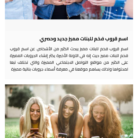
اسم قروب فخم للبنات مميز جديد وحصري
اسم قروب فخم للبنات مميز يبحث الكثير من الأشخاص عن اسم قروب
فخم للبنات مميز حيث إنه في الآونة الأخيرة يكثر إنشاء الجروبات المميزة
على الكثير من مواقع التواصل الاجتماعي المميزة والتي تختلف تبعا
لمحتواها ولذلك يساهم موقعنا في معرفة أسماء جروبات بناتية مميزة