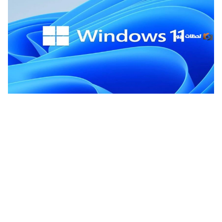
بصورة رسمية!! مايكروسوفت تطلق مجموعة تحديثات على
إصدارات Windows 11