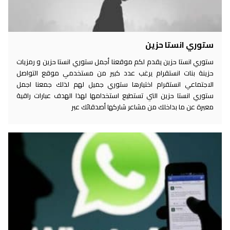
ستوري انستا حزين
ستوري انستا حزين يقدم لكم موقعنا أجمل ستوري انستا حزين و رمزيات
حزينة بنات انستقرام يرغب عدد كبير من مستخدمي موقع التواصل
الاجتماعي انستقرام اختيارها ستوري جميل لهم لذلك جمعنا اجمل
ستوري انستا حزين التي تستطيع استخدامها لهذا الهدف عبارات راقية
معبرة عن ما بداخلك من مشاعر شاركها أصدقائك عبر