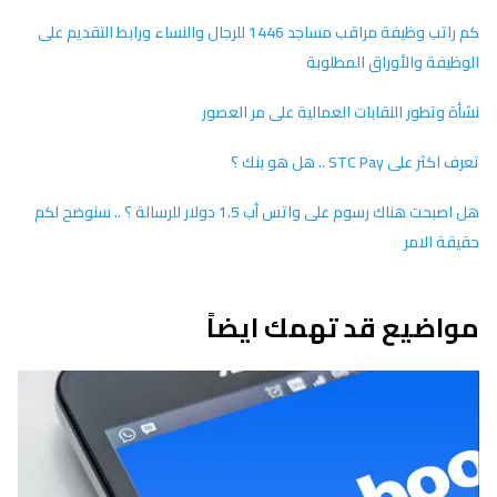
كم راتب وظيفة مراقب مساجد 1446 للرجال والنساء ورابط التقديم على
الوظيفة والأوراق المطلوبة
نشأة وتطور النقابات العمالية على مر العصور
تعرف اكثر على STC Pay .. هل هو بنك ؟
هل اصبحت هناك رسوم على واتس أب 1.5 دولار للرسالة ؟ .. سنوضح لكم
حقيقة الامر
مواضيع قد تهمك ايضاً