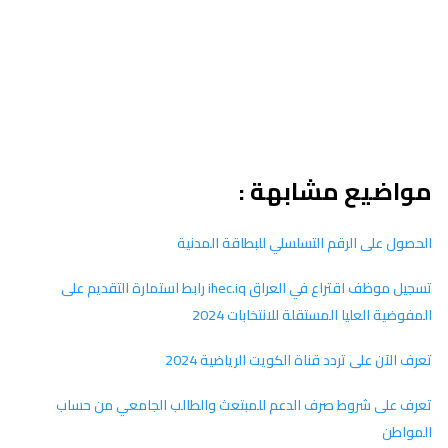
مواضيع مشابهة :
الحصول على الرقم التسلسلي للبطاقة المدنية
تسجيل موظف اقتراع في العراق ihec.iq رابط استمارة التقديم على
المفوضية العليا المستقلة للانتخابات 2024
تعرف الآن على تردد قناة الكويت الرياضية 2024
تعرف على شروط صرف الدعم للمبتعث والطالب الجامعي من حساب
المواطن