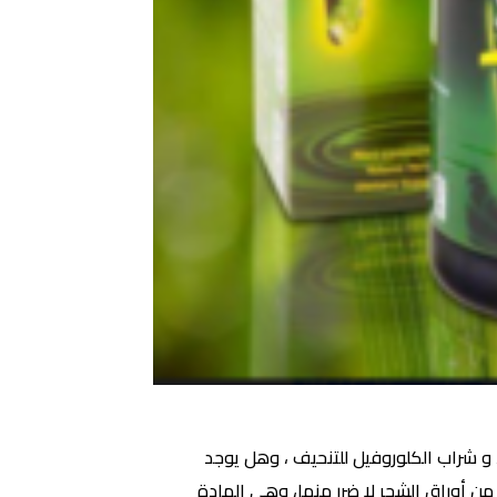
 و شراب الكلوروفيل للتنحيف ، وهل يوجد
روفيل السائل مادة طبيعية مستخلصة من أوراق الشجر لا ضرر منها، وهي المادة