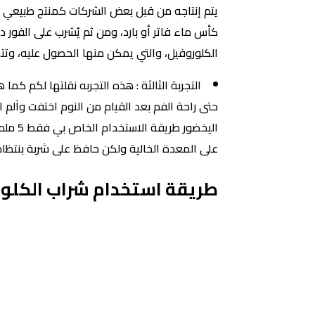
الكلوروفيل، والتي يمكن منها الحصول عليه، وتتض
التجربة الثالثة : هذه التجربه نقلتها لكم
حتى راحة الفم بعد القيام من النوم اختفت وآلم
على المعدة الخالية ولكن حافظ على شربة بنتظ
طريقة استخدام شراب الكلو