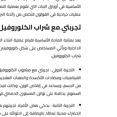
الأساسية في أوراق النبات التي تقوم بعملية الت
عمليات جراحية في القولون للتخلص من رائحة البراز
تجربتي مع شراب الكلوروفيل
يعد بمثابة المادة الأساسية لقيام عملية البناء
شراب الكلوروفيل.
التجربة الاولى : تجربتي مع مشروب الكلوروفي
الفيتامينات ومضادات الأكسدة والصفات العلاجي
السموم. يحافظ على توازن المستوى الحمضي في ال
التجربة الثانية : يحكي بعض الأفراد تجربتهم م
الخضراء صحية تمامًا، بالإضافة إلى احتوائه على