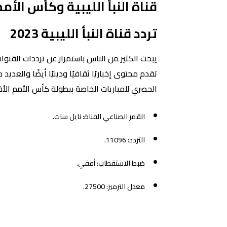
قناة النبأ الليبية وكأس الأم
تردد قناة النبأ الليبية 2023
يبحث الكثير من الناس باستمرار عن ترددات القنوا
تقدم محتوى إخباريًا ثقافيًا ودينيًا أيضًا والعد
الحصري للمباريات الخاصة ببطولة كأس الأمم الأفري
القمر الصناعي القناة: نايل سات.
التردد: 11096.
ضبط الاستقطاب: أفقي.
معدل الترميز: 27500.