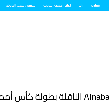
شيلات
راب
اغاني حسب الحروف
مطربين حسب الحروف