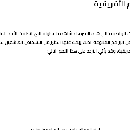
م الأفريقية
ت الرياضية خلال هذه الفترة، لمشاهدة البطولة التي انطلقت الأحد الما
يد من البرامج المتنوعة، لذلك يبحث عنها الكثير من الأشخاص العاشقين ل
قية، وقد يأتي التردد على هذا النحو التالي:
انشر المقالات لمن يحب القراءة والاطلاع