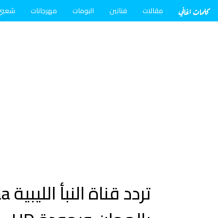
كلمات اغاني
مقالات
فنانين
البومات
مهرجانات
شعبي