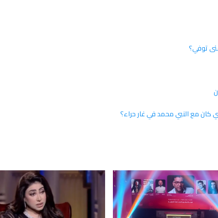
متى توفي؟
ن
ي كان مع النبي محمد في غار حراء؟