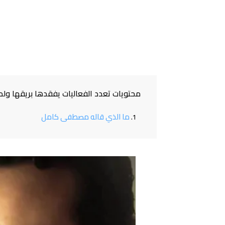
محتويات تعدد الفعاليات يفقدها بريقها ولمع
ما الذي قاله مصطفى كامل