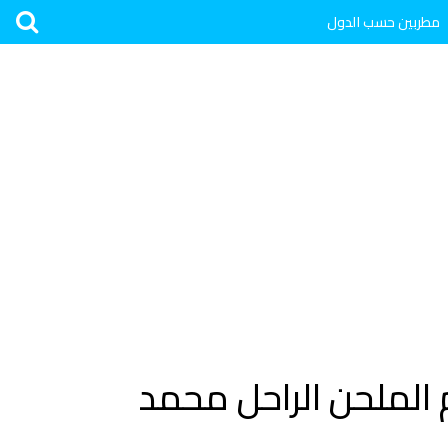
مطربين حسب الدول
م الملحن الراحل محمد