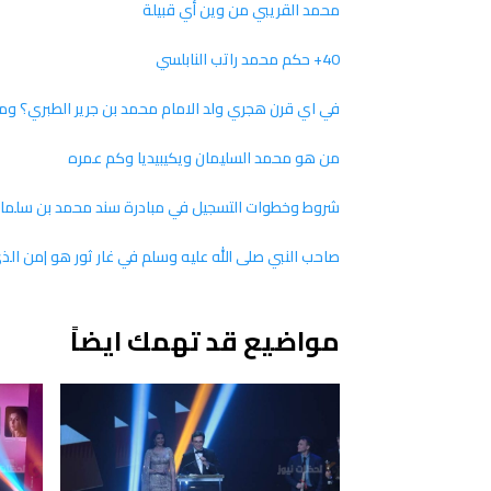
محمد القريبي من وين أي قبيلة
40+ حكم محمد راتب النابلسي
في اي قرن هجري ولد الامام محمد بن جرير الطبري؟ و
من هو محمد السليمان ويكيبيديا وكم عمره
شروط وخطوات التسجيل في مبادرة سند محمد بن سلما
صاحب النبي صلى الله عليه وسلم في غار ثور هو |من الذ
مواضيع قد تهمك ايضاً