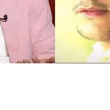
يم الملحن الراحل محمد رحيم