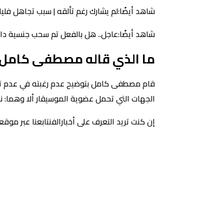
شاهد أيضًا:لم يشارك رغم تألقه | سبب تجاهل فلي
شاهد أيضًا:عاجل.. هل بالفعل تم سحب جنسية د
ما الذي قاله مصطفى كامل
قام مصطفى كامل بتوضيح عدم رغبته في عدم تعدد
الجهات التي تحمل عضوية الموسيقار ألا وهما: نقا
إن كنت تريد التعرف على أخبارالفنتابعنا عبر موقع