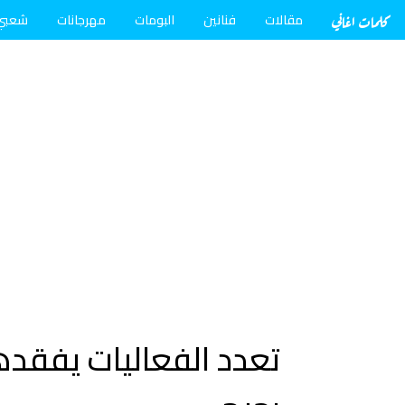
كلمات اغاني
مقالات
فنانين
البومات
مهرجانات
شعبي
تعدد الفعاليات يفقدها