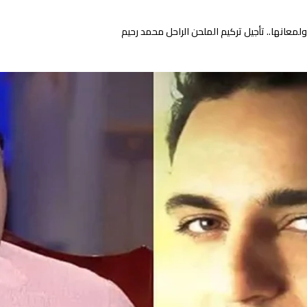
لمعانها.. تأجيل تركيم الملحن الراحل محمد رحيم