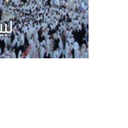
تكبيرات الحج لمدة ساعة كاملة دون انقطاع 2024 باجمل صوت