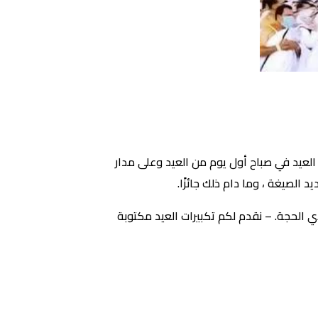
 العيد في صباح أول يوم من العيد وعلى مدار
 الصيغة ، وما دام ذلك جائزًا.
ذي الحجة. – نقدم لكم تكبيرات العيد مكتوبة