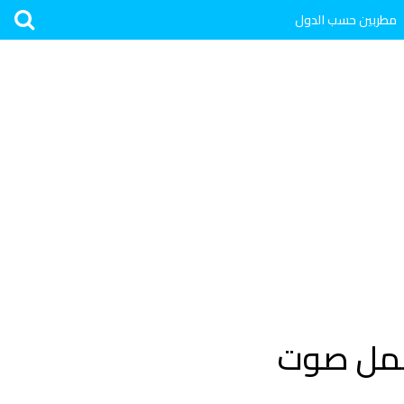
مطربين حسب الدول