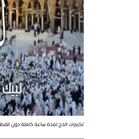
تكبيرات الحج لمدة ساعة كاملة دون انقطاع 2024 باجمل 