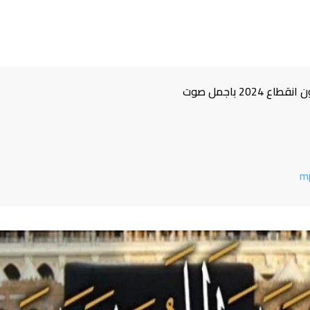
2 باجمل صوت