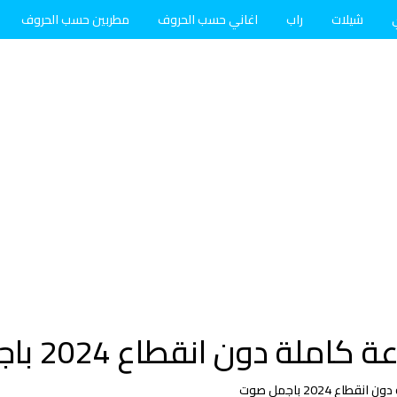
شيلات
راب
اغاني حسب الحروف
مطربين حسب الحروف
ة دون انقطاع 2024 باجمل صوت
ع 2024 باجمل صوت