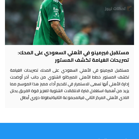
مستقبل فيرمينو في الأهلي السعودي على المحك:
تصريحات الغيامة تكشف المستور
مستقبل فيرمينو في الأهلي السعودي على المحك تصريحات الغيامة
تكشف المستور خطط الأهلي للميركاتو الشتوي من جانب آخر أوضحت
إدارة الأهلي أنها تسعى للاستمرار في تقديم أداء مميز هذا الموسم مما
يزيد من أهمية استغلال فترة الانتقالات الشتوية لتعزيز قوة الفريق يحتل
النادي الأهلي المركز الثاني فيالمجموعة الثانيةلبطولة دوري أبطال