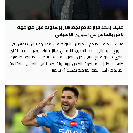
فليك يتخذ قرار صادم لجماهير برشلونة قبل مواجهة
لاس بالماس في الدوري الإسباني
فليك يتخذ قرار صادم لجماهير برشلونة قبل مواجهة لاس بالماس في
الدوري الإسباني حدد المدرب الألماني هانز فليك وهو المدير الفني
لنادي برشلونة الإسباني عن البديل المناسب للاعب خط الوسط مارك
كاسادو خلال المواجهة الخاص ببرشلونة ضد لاس بالماس ولمتابعة
المزيد من أخبار الكرة العالمية يمكنك أن تتابعنا