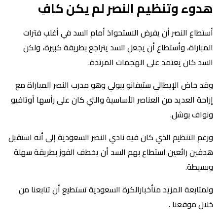
هدوء وتنظيم النصر لم يكن كافِ
أستطاع النصر أن يفرض الاستحواذ أمام السد في أغلب فترات
المباراة، وأستطاع أن يجعل السد يتراجع بطريقة كبيرة، ولكن
السد كان يعتمد على الهجمات المرتدة.
وقد خاض الإيطالي ستيفانو بيولي وهو مدرب النصر المباراة مع
إراحة العديد من العناصر الأساسية والتي كان على رأسها أوتافيو
ونواف بوشل.
ورغم التنظيم الذي كان فيه نادي النصر السعودية إلى أنه استقبل
هدفين رائعين استطاع بهم السد أن يخطف الفوز بطريقة سهلة
وبسيطة.
ولمتابعة المزيد منأخبارالكرة السعودية تستطيع أن تتابعنا من
خلال موقعنا .