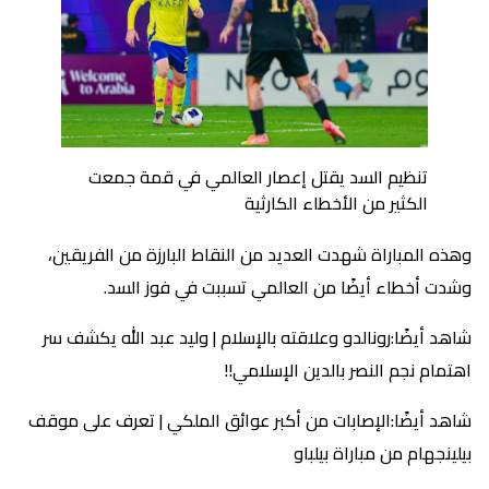
تنظيم السد يقتل إعصار العالمي في قمة جمعت
الكثير من الأخطاء الكارثية
وهذه المباراة شهدت العديد من النقاط البارزة من الفريقين،
وشدت أخطاء أيضًا من العالمي تسببت في فوز السد.
شاهد أيضًا:رونالدو وعلاقته بالإسلام | وليد عبد الله يكشف سر
اهتمام نجم النصر بالدين الإسلامي!!
شاهد أيضًا:الإصابات من أكبر عوائق الملكي | تعرف على موقف
بيلينجهام من مباراة بيلباو