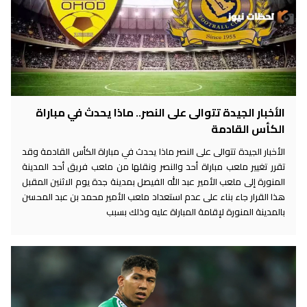
الأخبار الجيدة تتوالى على النصر.. ماذا يحدث في مباراة
الكأس القادمة
الأخبار الجيدة تتوالى على النصر ماذا يحدث في مباراة الكأس القادمة وقد
تقرر تغيير ملعب مباراة أحد والنصر ونقلها من ملعب فريق أحد المدينة
المنورة إلى ملعب الأمير عبد الله الفيصل بمدينة جدة يوم الاثنين المقبل
هذا القرار جاء بناء على عدم استعداد ملعب الأمير محمد بن عبد المحسن
بالمدينة المنورة لإقامة المباراة عليه وذلك بسبب