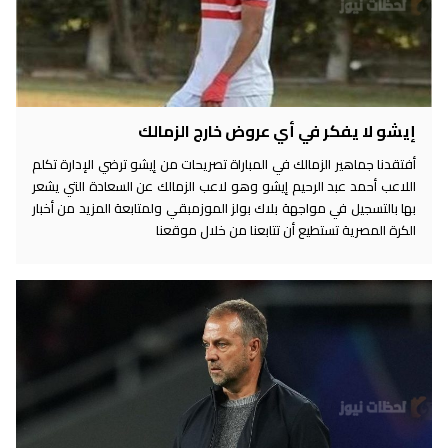
إيشو لا يفكر في أي عروض خارج الزمالك
أفتقدنا جماهير الزمالك في المباراة تصريحات من إيشو ترضي الإدارة تكلم
اللاعب أحمد عبد الرحيم إيشو وهو لاعب الزمالك عن السعادة التي يشعر
بها بالتسجيل في مواجهة بلاك بولز الموزمبقي ولمتابعة المزيد من أخبار
الكرة المصرية تستطيع أن تتابعنا من خلال موقعنا