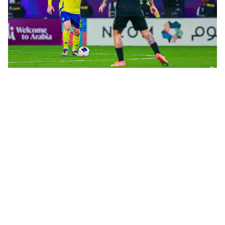
تنظيم السد يقتل إعصار العالمي في قمة جمعت الكثير من الأخطاء
الكارثية