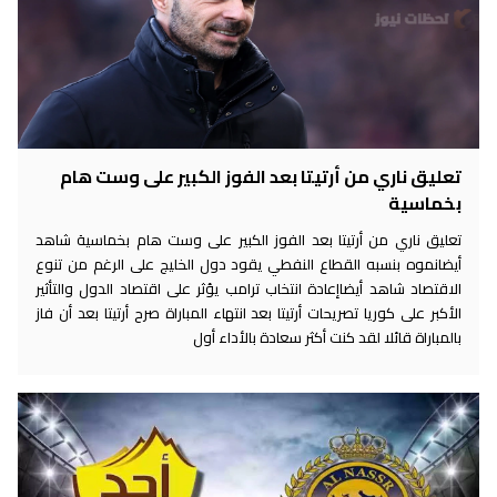
تعليق ناري من أرتيتا بعد الفوز الكبير على وست هام
بخماسية
تعليق ناري من أرتيتا بعد الفوز الكبير على وست هام بخماسية شاهد
أيضانموه بنسبه القطاع النفطي يقود دول الخليج على الرغم من تنوع
الاقتصاد شاهد أيضاإعادة انتخاب ترامب يؤثر على اقتصاد الدول والتأثير
الأكبر على كوريا تصريحات أرتيتا بعد انتهاء المباراة صرح أرتيتا بعد أن فاز
بالمباراة قائلا لقد كنت أكثر سعادة بالأداء أول