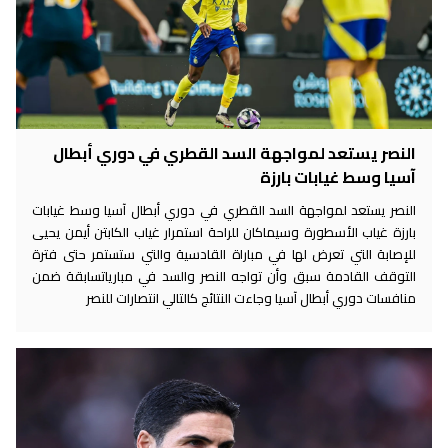
النصر يستعد لمواجهة السد القطري في دوري أبطال
آسيا وسط غيابات بارزة
النصر يستعد لمواجهة السد القطري في دوري أبطال آسيا وسط غيابات
بارزة غياب الأسطورة وسيماكان للراحة استمرار غياب الكابتن أيمن يحيى
للإصابة التي تعرض لها في مباراة القادسية والتي ستستمر حتى فترة
التوقف القادمة سبق وأن تواجه النصر والسد في مبارياتسابقة ضمن
منافسات دوري أبطال آسيا وجاءت النتائج كالتالي انتصارات للنصر