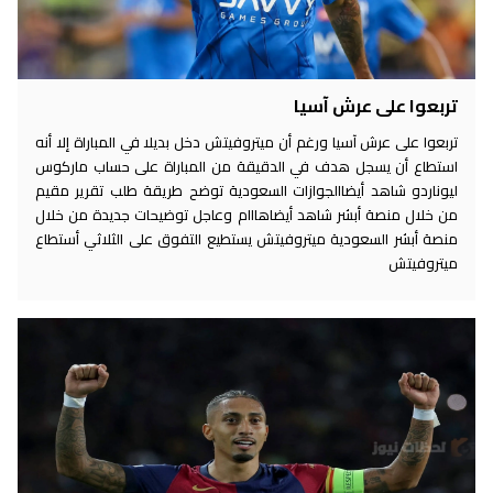
تربعوا على عرش آسيا
تربعوا على عرش آسيا ورغم أن ميتروفيتش دخل بديلا في المباراة إلا أنه
استطاع أن يسجل هدف في الدقيقة من المباراة على حساب ماركوس
ليوناردو شاهد أيضاالجوازات السعودية توضح طريقة طلب تقرير مقيم
من خلال منصة أبشر شاهد أيضاهااام وعاجل توضيحات جديدة من خلال
منصة أبشر السعودية ميتروفيتش يستطيع التفوق على الثلاثي أستطاع
ميتروفيتش