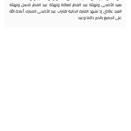
بعيد الأضحى وتهنئة عيد الفطر للعائلة وتهنئة عيد الفطر للاهل وتهنئة
العيد عائلتي إذ تشهد الفترة الحالية اقتراب عيد الأضحى المبارك أعادة الله
على الجميع بالخير دائما وعيد