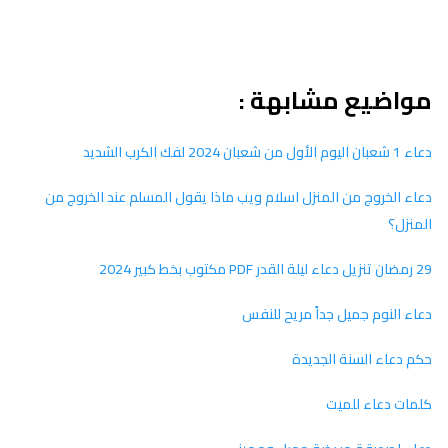
مواضيع مشابهة :
دعاء 1 شعبان اليوم الأول من شعبان 2024 لفك الكرب الشديد
دعاء الخروج من المنزل اسلام ويب ماذا يقول المسلم عند الخروج من
المنزل؟
29 رمضان تنزيل دعاء ليلة القدر PDF مكتوب بخط كبير 2024
دعاء النوم جميل جداً مريح للنفس
حكم دعاء السنة الجديدة
كلمات دعاء للميت