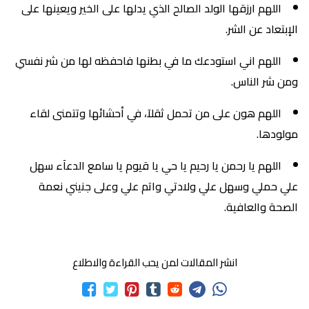
اللهم ارزقها الولد الصالح الذي يدلها على الخير ويعينها على
الإبتعاد عن الشر.
اللهم اني استودعك ما في بطنها فاحفظه لها من شر نفسي
ومن شر الناس.
اللهم هون على من تحمل ثقلآ، في أحشائها وتتمنى لقاء
مولودها.
اللهم يا رحمن يا رحيم يا حي يا قيوم يا سامع الدعآء سهل
علي حملي وسهل علي ولادتي واتم علي وعلى جنيني نعمة
الصحة والعافية.
انشر المقالات لمن يحب القراءة والاطلاع