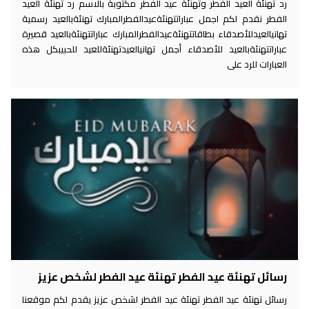
رد تهنئة العيد الفطر وتهنئة عيد الفطر مكتوبة بالاسم رد تهنئة العيد
الفطر نقدم لكم اجمل عباراتتهنئةعيدالفطرالمبارك تهنئةبالعيد رسمية
تهانيالعيدللأصدقاء بطاقاتتهنئةعيدالفطرالمبارك عباراتتهنئةبالعيد قصيرة
عباراتتهنئةبالعيد للأصدقاء أجمل تهانيالعيدتهنئةللعيد للحبيبكل هذه
العبارات للرد على
رسائل تهنئة عيد الفطر تهنئة عيد الفطر لشخص عزيز
رسائل تهنئة عيد الفطر تهنئة عيد الفطر لشخص عزيز يقدم لكم موقعنا