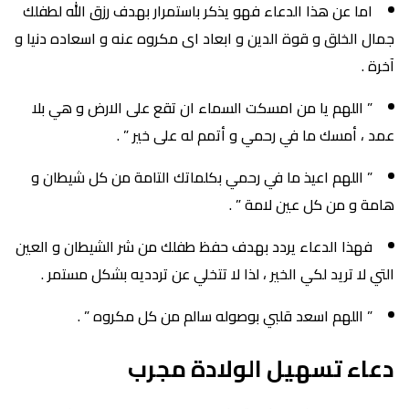
اما عن هذا الدعاء فهو يذكر باستمرار بهدف رزق الله لطفلك
جمال الخلق و قوة الدين و ابعاد اى مكروه عنه و اسعاده دنيا و
آخرة .
” اللهم يا من امسكت السماء ان تقع على الارض و هي بلا
عمد ، أمسك ما في رحمي و أتمم له على خير ” .
” اللهم اعيذ ما في رحمي بكلماتك التامة من كل شيطان و
هامة و من كل عين لامة ” .
فهذا الدعاء يردد بهدف حفظ طفلك من شر الشيطان و العين
التي لا تريد لكي الخير ، لذا لا تتخلي عن تردديه بشكل مستمر .
” اللهم اسعد قلبي بوصوله سالم من كل مكروه ” .
دعاء تسهيل الولادة مجرب