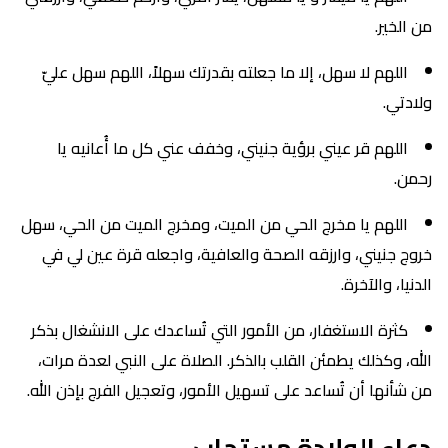
من الخير.
اللهم لا سهل، إلا ما جعلته بقدرتك سهلاً، اللهم سهل عليّ
ولادتي.
اللهم قر عيني برؤية جنيني، وخفف عني كل ما أُعانيه يا
رحمن.
اللهم يا مخرج الحي من الميت، ومخرج الميت من الحي، سهل
خروج جنيني، وارزقه الصحة والعافية، واجعله قرة عين لي في
الدنيا، والآخرة.
كثرة الاستغفار، من الأمور التي تُساعدك على الانشغال بذكر
الله، وكذلك يطمئن القلب بالذكر. الصلاة على النبي لعدة مرات،
من شأنها أن تُساعد على تسهيل الأمور، وتعجيل الفرج بإذن الله.
دعاء الولادة مستجاب