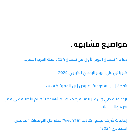
مواضيع مشابهة :
دعاء 1 شعبان اليوم الأول من شعبان 2024 لفك الكرب الشديد
كم باقي علي اليوم الوطني الكويتي 2024
شركة زين السعودية.. عروض زين المفوترة 2024
تردد قناة دبي وان غير المشفرة 2024 لمشاهدة الأفلام الأجنبية على قمر
بدر 4 ونايل سات
إبداعات شركة فيفو.. هاتف "Vivo Y18" حطم كل التوقعات " منافس
اقتصادي 2024"