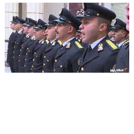
رابط تقديم كلية الشرطة 2024 بالرقم القومي عبر الموقع الرسمي
لوزارة الداخلية لطلاب الثانوية العامة moi.gov.eg