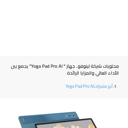
محتويات شركة لينوفو.. جهاز " Yoga Pad Pro AI" يجمع بين
الأداء العالي والمزايا الرائدة
أبرز مميزاتYoga Pad Pro AI