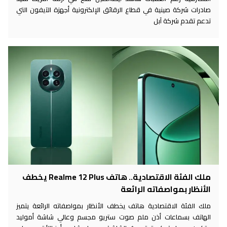
صادرات شركة صينية في قطاع الرقائق الإلكترونية أجهزة الآيفون التي
تدعم تقدم شركة آبل
ملك الفئة الاقتصادية.. هاتف Realme 12 Plus يخطف
الأنظار بمواصفاته الرائعة
ملك الفئة الاقتصادية هاتف يخطف الأنظار بمواصفاته الرائعة يتميز
الهاتف بسماعات أذن ملم صوت ستريو مجسم وعالي شاشة أموليد