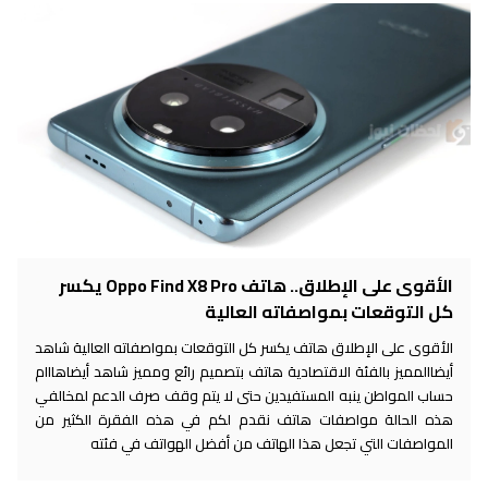
الأقوى على الإطلاق.. هاتف Oppo Find X8 Pro يكسر
كل التوقعات بمواصفاته العالية
الأقوى على الإطلاق هاتف يكسر كل التوقعات بمواصفاته العالية شاهد
أيضاالمميز بالفئة الاقتصادية هاتف بتصميم رائع ومميز شاهد أيضاهااام
حساب المواطن ينبه المستفيدين حتى لا يتم وقف صرف الدعم لمخالفي
هذه الحالة مواصفات هاتف نقدم لكم في هذه الفقرة الكثير من
المواصفات التي تجعل هذا الهاتف من أفضل الهواتف في فئته