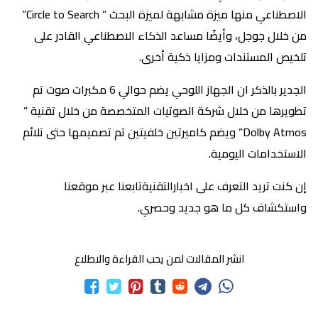
الاصطناعي منها ميزة مشابهة لميزة البحث ” Circle to Search”
من خلال جوجل، وأيضًا مساعد الذكاء الاصطناعي القادر على
تلخيص المستندات ومزايا ذكية أخرى.
الجدير بالذكر ان الجهاز اللوحي يضم حوالي 6 مكبرات صوت تم
تطويرها من خلال شركة الصوتيات المتخصصة من خلال تقنية ”
Dolby Atmos” ويضم كاميرتين خلفيتين تم تصميمها حتى تلائم
الاستخدامات اليومية.
إن كنت تريد التعرف على اخبارالتقنيةتابعنا عبر موقعنا
واستكشاف كل ما هو جديد وحصري.
انشر المقالات لمن يحب القراءة والاطلاع