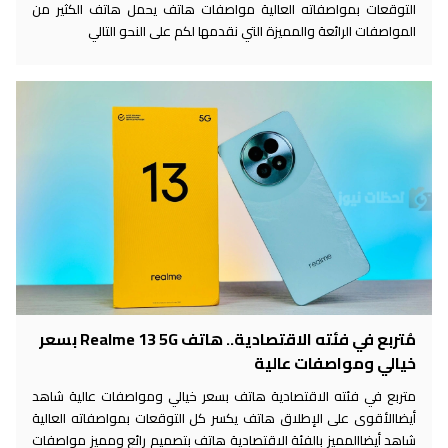
التوقعات بمواصفاته العالية مواصفات هاتف يحمل هاتف الكثير من
المواصفات الرائعة والمميزة التي نقدمها لكم على النحو التالي
مُتربع في فئته الاقتصادية.. هاتف Realme 13 5G بسعر
خيالي ومواصفات عالية
متربع في فئته الاقتصادية هاتف بسعر خيالي ومواصفات عالية شاهد
أيضاالأقوى على الإطلاق هاتف يكسر كل التوقعات بمواصفاته العالية
شاهد أيضاالمميز بالفئة الاقتصادية هاتف بتصميم رائع ومميز مواصفات