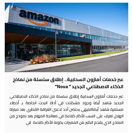
عبر خدمات أمازون السحابية.. إطلاق سلسلة من نماذج
الذكاء الاصطناعي الجديد " Nova"
عبر خدمات أمازون السحابية إطلاق سلسلة من نماذج الذكاء الاصطناعي
الجديد شاهد أيضا وجود مشكلات في أداة البحث الخاصة بـ أخطاء
مستمرة شاهد أيضاالبليهي يحتضن أحد لاعبي الغرافة القطري بعد مباراة
الهلال تعرف على السبب الأكثر كفاءة في معالجة المهام يعد نموذج من
النماذج الذي يقدم الكثير من المميزات بكونه الأكثر كفاءة في