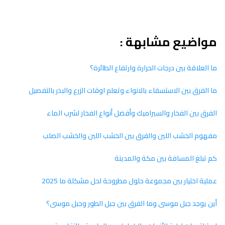
مواضيع مشابهة :
ما العلاقة بين درجات الحرارة وارتفاع الطائرة؟
ما الفرق بين الاستسقاء بالانواء وتعلم اوقات الزرع والبذر بالتفصيل
الفرق بين الفخار والسيراميك وأفضل أنواع الفخار لشرب الماء
مفهوم الخشب اللين والفرق بين الخشب اللين والخشب الصلب
كم تبلغ المسافة بين مكة والمدينة
عملية اختيار بين مجموعة حلول مطروحة لحل مشكلة ما 2025
أين يوجد جبل موسى وما الفرق بين جبل الطور وجبل موسى؟