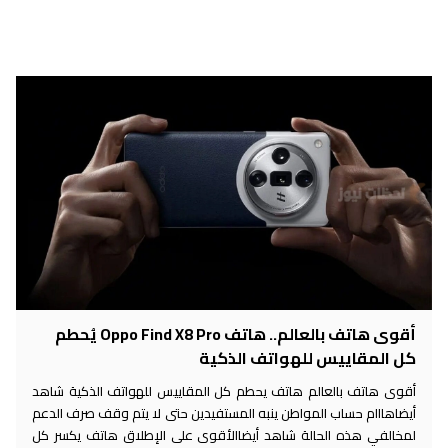
أقوى هاتف بالعالم.. هاتف Oppo Find X8 Pro يُحطم
كل المقاييس للهواتف الذكية
أقوى هاتف بالعالم هاتف يحطم كل المقاييس للهواتف الذكية شاهد
أيضاهااام حساب المواطن ينبه المستفيدين حتى لا يتم وقف صرف الدعم
لمخالفي هذه الحالة شاهد أيضاالأقوى على الإطلاق هاتف يكسر كل