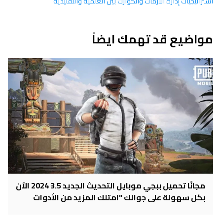
استراتيجيات إدارة الأزمات والكوارث بين العلمية والتقليدية
مواضيع قد تهمك ايضاً
مجانًا تحميل ببجي موبايل التحديث الجديد 3.5 2024 الآن
بكل سهولة على جوالك "امتلك المزيد من الأدوات