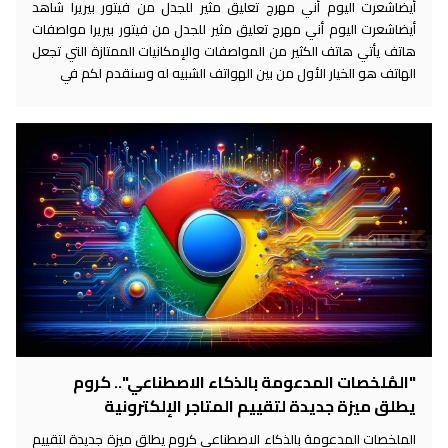
أيضاشعرت اليوم أني مهرج تعليق مثير للجدل من فيتور بيريرا شاهد
أيضاشعرت اليوم أني مهرج تعليق مثير للجدل من فيتور بيريرا مواصفات
هاتف يأتي هاتف الكثير من المواصفات والإمكانيات الممتازة التي تجعل
الهاتف هو الخيار الأول من بين الهواتف الشبيه له وسنقدم لكم في
"المُلخصات المدعومة بالذكاء الاصطناعي".. كروم
يطلق ميزة جديدة لتقييم المتاجر الإلكترونية
الملخصات المدعومة بالذكاء الاصطناعي كروم يطلق ميزة جديدة لتقييم