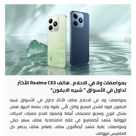
بمواصفات ولا في الاحلام.. هاتف Realme C63 الأكثر
تداول في الأسواق " شبيه الايفون"
بمواصفات ولا في الاحلام هاتف الأكثر تداول في الأسواق شبيه
الايفون قوة الشحن السريع والتي تأتي بقوة وات بصمة الجهاز تعمل
بشكل قوي وسريع تصميمات أنيقة ومميزة تقدم مميزات الحركات
الهوائية شاهد أيضامتربع في فئته الاقتصادية هاتف بسعر خيالي
ومواصفات عالية شاهد أيضاأقوى هاتف بالعالم هاتف يحطم كل
المقاييس للهواتف