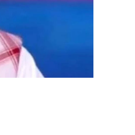
على مدار الموسم!! مفاجأة من المحترف الأفضل في 