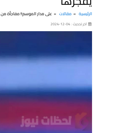
يفجرها
الرئيسية
مقالات
على مدار الموسم!! مفاجأة من 
اخر تحديث : 04-12-2024