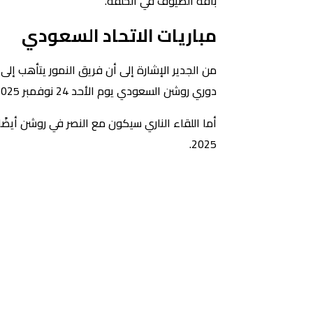
باقة الضيوف في الحلقة.
مباريات الاتحاد السعودي
من الجدير الإشارة إلى أن فريق النمور يتأهب إل
دوري روشن السعودي يوم الأحد 24 نوفمبر 2025 الساعة 7 م، ثم لقاء مع الاتفاق في نفس البطولة يوم السبت الموافق 30 نوفمبر 2025 الساعة 4:25 م.
2025.