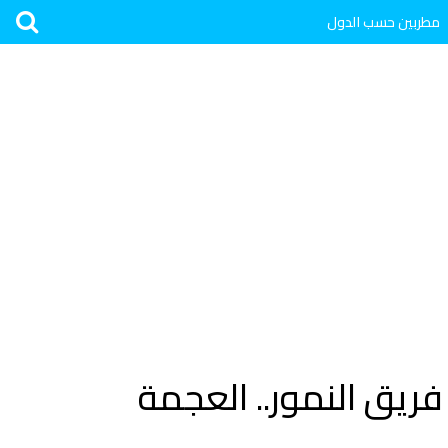
مطربين حسب الدول
ريق النمور.. العجمة