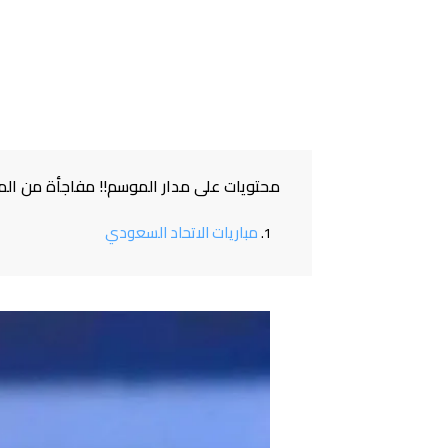
محتويات على مدار الموسم!! مفاجأة من الم
مباريات الاتحاد السعودي