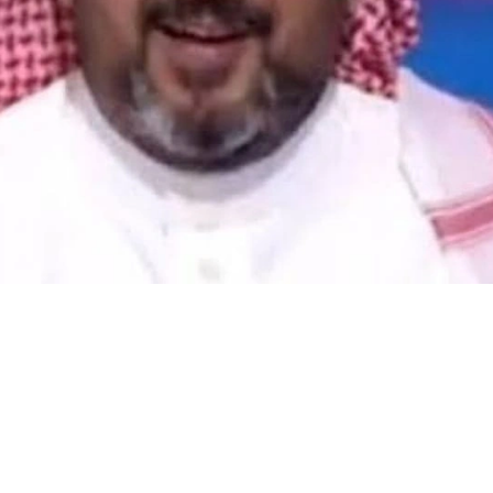
فريق النمور.. العجمة يفجرها