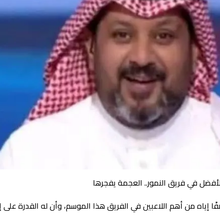
أفضل في فريق النمور.. العجمة يفجرها
ا إياه من أهم اللاعبين في الفريق هذا الموسم، وأن له القدرة على إ