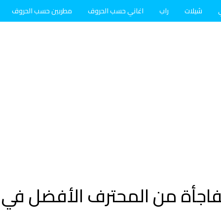
شيلات
راب
اغاني حسب الحروف
مطربين حسب الحروف
اجأة من المحترف الأفضل في ف