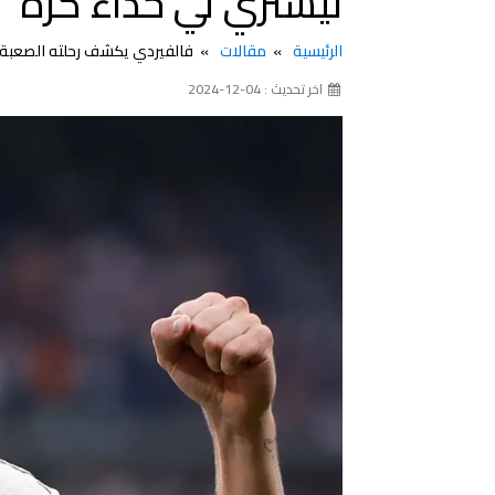
ليشتري لي حذاء كرة"
الرئيسية
مقالات
فالفيردي يكشف رحلته الصعبة نحو ريال مدريد:
اخر تحديث : 04-12-2024