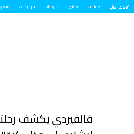
كلمات اغاني
مقالات
فنانين
البومات
مهرجانات
شعبي