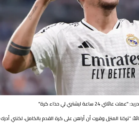
2 ساعة ليشتري لي حذاء كرة"
ائلاً: “تركنا المنزل وقررت أن أراهن على كرة القدم بالكامل، لكنني أدر