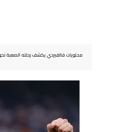
محتويات فالفيردي يكشف رحلته الصعبة نحو ريال مدريد: "عملت