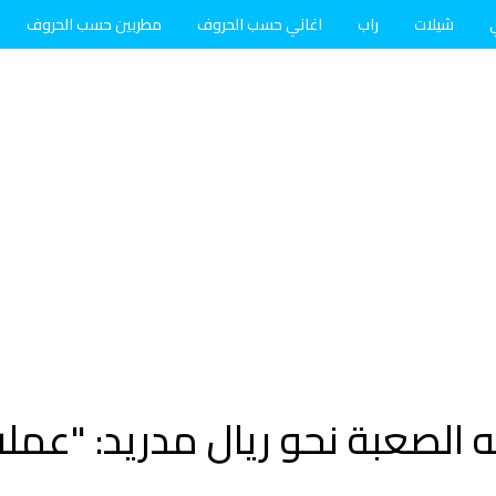
شيلات
راب
اغاني حسب الحروف
مطربين حسب الحروف