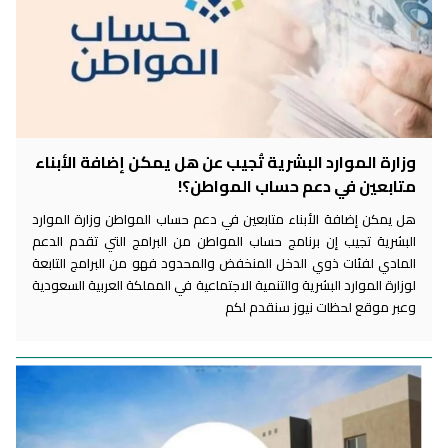
وزارة الموارد البشرية تُجيب عن هل يمكن إضافة الأبناء
متابعين في دعم حساب المواطن؟!
هل يمكن إضافة الأبناء متابعين في دعم حساب المواطن وزارة الموارد
البشرية تجيب إن برنامج حساب المواطن من البرامج التي تقدم الدعم
المادي لفئات ذوي الدخل المنخفض والمحدود فهو من البرامج التابعة
لوزارة الموارد البشرية والتنمية الاجتماعية في المملكة العربية السعودية
وعبر موقع لحظات نيوز سنقدم لكم