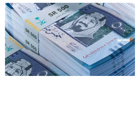
توجيهات ومتطلبات الحصول على تمويل فوري بلا كفيل أو ضامن من
البيت الأهلي بقيمة 300 ألف ريال سعودي