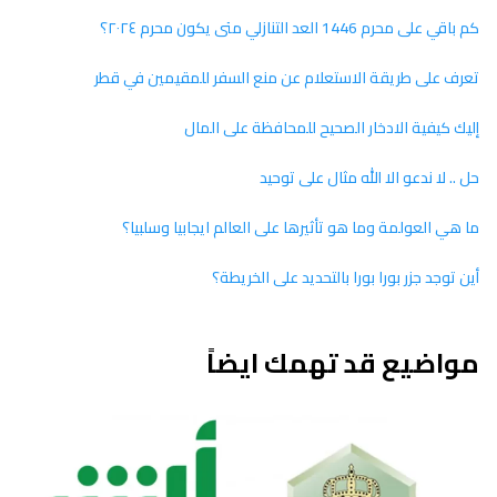
كم باقي على محرم 1446 العد التنازلي متى يكون محرم ٢٠٢٤؟
تعرف على طريقة الاستعلام عن منع السفر للمقيمين في قطر
إليك كيفية الادخار الصحيح للمحافظة على المال
حل .. لا ندعو الا الله مثال على توحيد
ما هي العولمة وما هو تأثيرها على العالم ايجابيا وسلبيا؟
أين توجد جزر بورا بورا بالتحديد على الخريطة؟
مواضيع قد تهمك ايضاً