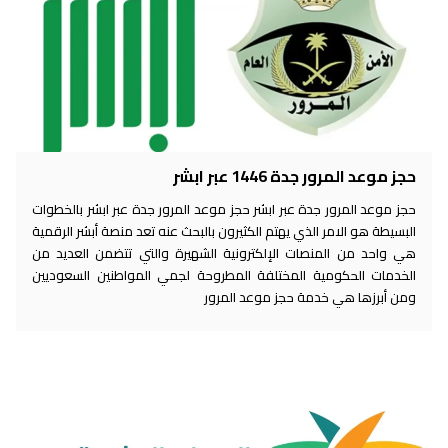
حجز موعد المرور جدة 1446 عبر ابشر
حجز موعد المرور جدة عبر ابشر حجز موعد المرور جدة عبر ابشر بالخطوات
البسيطة هو الامر الذي يهتم الكثيرون بالبحث عنه تعد منصة أبشر الرقمية
هي واحد من المنصات الإلكترونية الشهيرة والتي تتضمن العديد من
الخدمات الحكومية المختلفة المطروحة لجمي المواطنين السعوديين
ومن أبرزها هي خدمة حجز موعد المرور